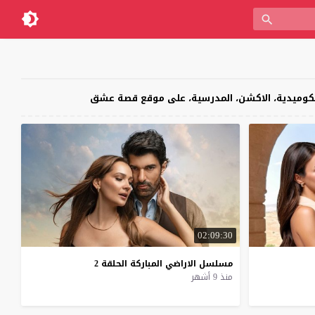
02:09:30
مسلسل
الاراضي
المباركة
الحلقة
2
منذ 9 أشهر