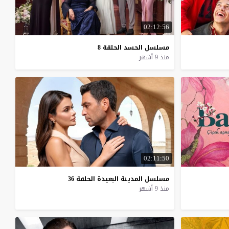
02:12:56
مسلسل
الحسد
الحلقة
8
منذ 9 أشهر
02:11:50
مسلسل
المدينة
البعيدة
الحلقة
36
منذ 9 أشهر