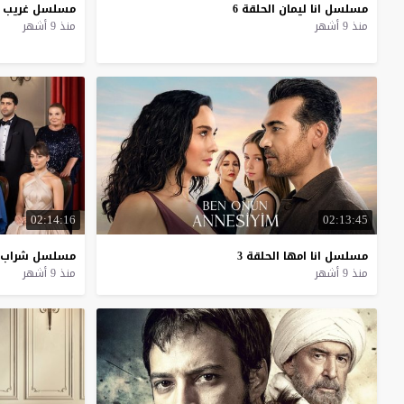
مسلسل
انا
ليمان
الحلقة
6
مسلسل
غريب
منذ 9 أشهر
منذ 9 أشهر
02:14:16
02:13:45
مسلسل
انا
امها
الحلقة
3
مسلسل
شراب
منذ 9 أشهر
منذ 9 أشهر