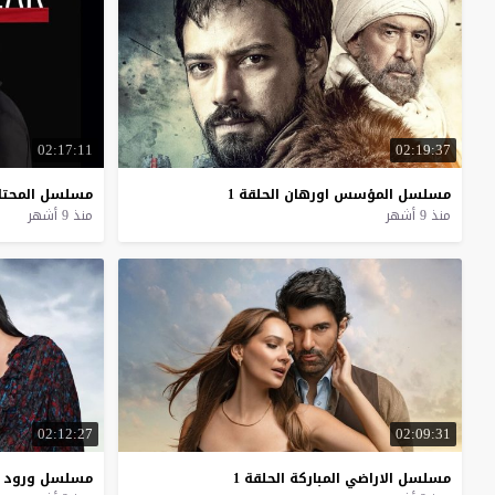
02:17:11
02:19:37
مسلسل
المؤسس
اورهان
الحلقة
1
مسلسل
المحتا
منذ 9 أشهر
منذ 9 أشهر
02:12:27
02:09:31
مسلسل
الاراضي
المباركة
الحلقة
1
مسلسل
ورود