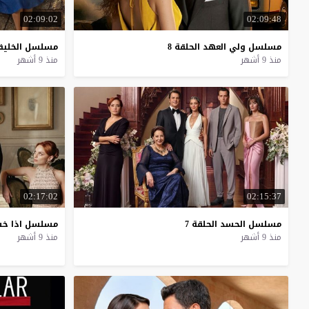
02:09:02
02:09:48
مسلسل
ولي
العهد
الحلقة
8
مسلسل
الخليف
منذ 9 أشهر
منذ 9 أشهر
02:17:02
02:15:37
مسلسل
الحسد
الحلقة
7
مسلسل
اذا
خس
منذ 9 أشهر
منذ 9 أشهر