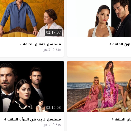
02:17:07
لون
الحلقة
3
مسلسل
خفقان
الحلقة
7
منذ 9 أشهر
02:15:58
ان
الحلقة
4
مسلسل
غريب
في
المرآة
الحلقة
4
منذ 9 أشهر