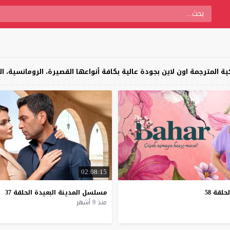
02:08:15
لحلقة
58
مسلسل
المدينة
البعيدة
الحلقة
37
منذ 9 أشهر