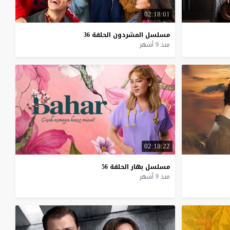
02:18:01
مسلسل
المشردون
الحلقة
36
منذ 9 أشهر
02:18:22
مسلسل
بهار
الحلقة
56
منذ 9 أشهر