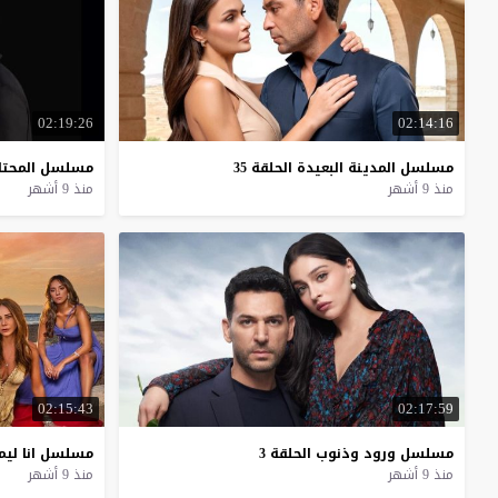
02:19:26
02:14:16
مسلسل
المدينة
البعيدة
الحلقة
35
مسلسل
المحتا
منذ 9 أشهر
منذ 9 أشهر
02:15:43
02:17:59
مسلسل
ورود
وذنوب
الحلقة
3
مسلسل
انا
ليم
منذ 9 أشهر
منذ 9 أشهر