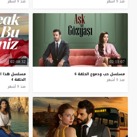
منذ 9 أشهر
منذ 9 أشهر
02:08:32
02:11:07
مسلسل
حب
ودموع
الحلقة
6
مسلسل هذا ال
الحلقة 4
منذ 9 أشهر
منذ 9 أشهر