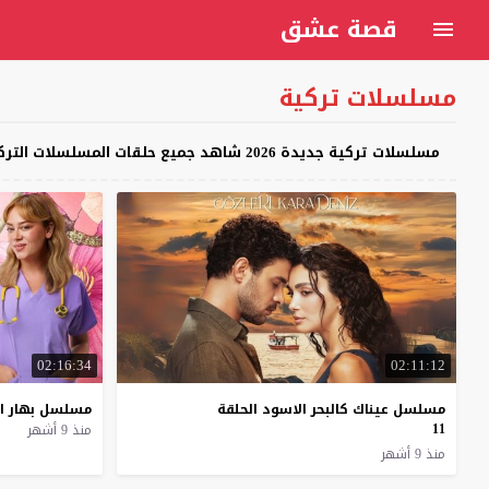
قصة عشق
مسلسلات تركية
مسلسلات تركية جديدة 2026 شاهد جميع حلقات المسلسلات التركية المترجمة اون لاين بجودة عالية بكافة أنواعها القصيرة، الرومانسية، الكوميدية، الاكشن، المدرسية، على موقع قصة عشق
02:16:34
02:11:12
مسلسل عيناك كالبحر الاسود الحلقة
مسلسل
بهار
ا
11
منذ 9 أشهر
منذ 9 أشهر