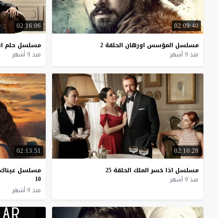
02:16:06
02:09:40
مسلسل
المؤسس
اورهان
الحلقة
2
مسلسل
حلم
ا
منذ 9 أشهر
منذ 9 أشهر
02:13:51
02:10:28
مسلسل
اذا
خسر
الملك
الحلقة
25
مسلسل عيناك ك
10
منذ 9 أشهر
منذ 9 أشهر