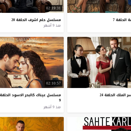
02:19:31
ة
الحلقة
7
مسلسل
حلم
اشرف
الحلقة
20
منذ 9 أشهر
02:10:57
ر
الملك
الحلقة
24
مسلسل عيناك كالبحر الاسود الحلقة
9
منذ 9 أشهر