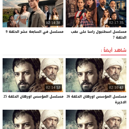
02:14:38
02:17:35
مسلسل اسطنبول راسا على عقب
مسلسل
في
السابعة
عشر
الحلقة
9
الحلقة 7
شاهد أيضاً :
02:14:53
02:10:43
مسلسل المؤسس اورهان الحلقة 26
مسلسل
المؤسس
اورهان
الحلقة
25
الاخيرة