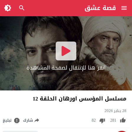
قصة عشق
انقر هنا للإنتقال لصفحة المشاهدة
مسلسل المؤسس اورهان الحلقة 12
28 يناير 2026
82
281
شارك
تبليغ