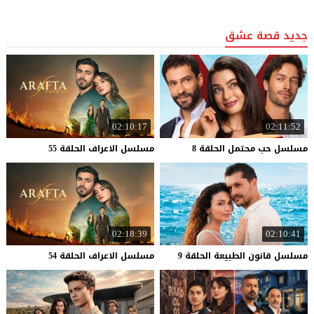
جديد قصة عشق
02:10:17
02:11:52
مسلسل
حب
محتمل
الحلقة
8
مسلسل
الاعراف
الحلقة
55
02:18:39
02:10:41
مسلسل
قانون
الطبيعة
الحلقة
9
مسلسل
الاعراف
الحلقة
54