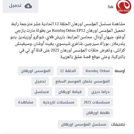
تحميل
3sk
مشاهدة مسلسل المؤسس اورهان الحلقة 12 الحادية عشر مترجمة رابط
تحميل المؤسس اورهان Kuruluş Orhan EP12 من بطولة مارت يازجي
أوغلو، جيهان أونال، محاسن المرابط، باريش فلاي، شوكرو أوزيلديز، بننو
يلدرملار ، بوراك سيرجين، شاغري شينسوي، يغيت أوشان، وسيفينش
كرانلى، وتعرض حلقات المؤسس اورهان 2025 على قناة آي تي في
بالتركية، وعلى موقع قصة عشق بالعربية.
اوسمة
Kuruluş Orhan
الحلقة 12
المؤسس اورهان
المؤسس عثمان الموسم السابع
تحميل
دراما ديزي
قيامة اورهان
مسلسل
مسلسلات 2025
مسلسلات تاريخية
مشاهدة
نهضة اورهان
تصنيفات
مسلسل المؤسس اورهان