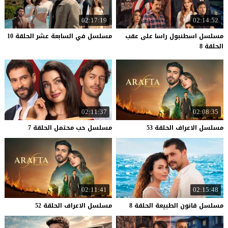
02:17:19
02:14:52
مسلسل اسطنبول راسا على عقب
مسلسل
في
السابعة
عشر
الحلقة
10
الحلقة 8
02:11:37
02:08:35
مسلسل
الاعراف
الحلقة
53
مسلسل
حب
محتمل
الحلقة
7
02:11:41
02:15:48
مسلسل
قانون
الطبيعة
الحلقة
8
مسلسل
الاعراف
الحلقة
52