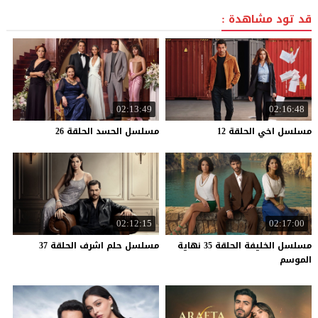
قد تود مشاهدة :
02:13:49
02:16:48
مسلسل
اخي
الحلقة
12
مسلسل
الحسد
الحلقة
26
02:12:15
02:17:00
مسلسل الخليفة الحلقة 35 نهاية
مسلسل
حلم
اشرف
الحلقة
37
الموسم