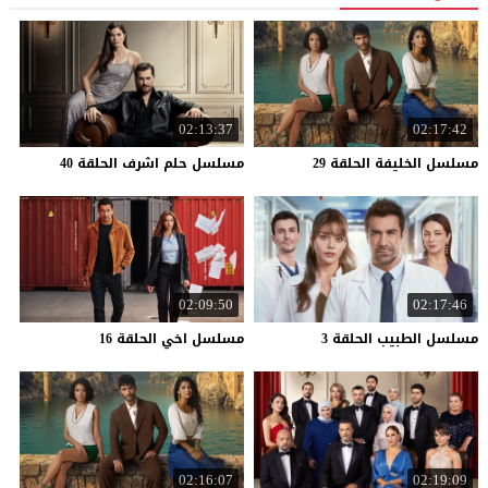
02:13:37
02:17:42
مسلسل
الخليفة
الحلقة
29
مسلسل
حلم
اشرف
الحلقة
40
02:09:50
02:17:46
مسلسل
الطبيب
الحلقة
3
مسلسل
اخي
الحلقة
16
02:16:07
02:19:09