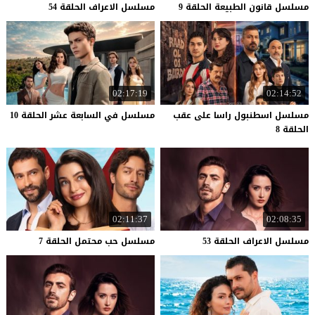
مسلسل
قانون
الطبيعة
الحلقة
9
مسلسل
الاعراف
الحلقة
54
02:17:19
02:14:52
مسلسل اسطنبول راسا على عقب
مسلسل
في
السابعة
عشر
الحلقة
10
الحلقة 8
02:11:37
02:08:35
مسلسل
الاعراف
الحلقة
53
مسلسل
حب
محتمل
الحلقة
7