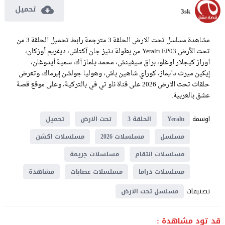
تحميل
3sk
مشاهدة مسلسل تحت الارض الحلقة 3 مترجمة رابط تحميل الحلقة 3 من
تحت الأرض Yeraltı EP03 من بطولة دنيز جان آكتاش، ديفريم أوزكان،
اوراز كيجلار اوغلو، براق سيفينش، محمد يلماز آك، سمية أيدوغان،
إيكين ميرت دايماز، كوراي شاهين باش، وهوليا جولشن إيرماك، وتعرض
حلقات تحت الارض 2026 على قناة ناو تي في بالتركية، وعلى موقع قصة
عشق بالعربية.
اوسمة
Yeraltı
الحلقة 3
تحت الارض
تحميل
مسلسل
مسلسلات 2026
مسلسلات اكشن
مسلسلات انتقام
مسلسلات جريمة
مسلسلات دراما
مسلسلات عصابات
مشاهدة
تصنيفات
مسلسل تحت الارض
قد تود مشاهدة :