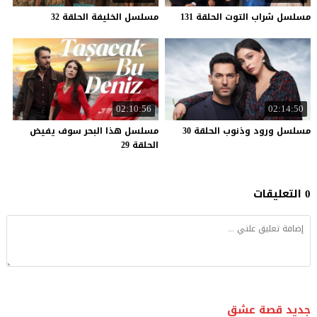
مسلسل
شراب
التوت
الحلقة
131
مسلسل
الخليفة
الحلقة
32
02:10:56
02:14:50
مسلسل
ورود
وذنوب
الحلقة
30
مسلسل هذا البحر سوف يفيض
الحلقة 29
0 التعليقات
جديد قصة عشق