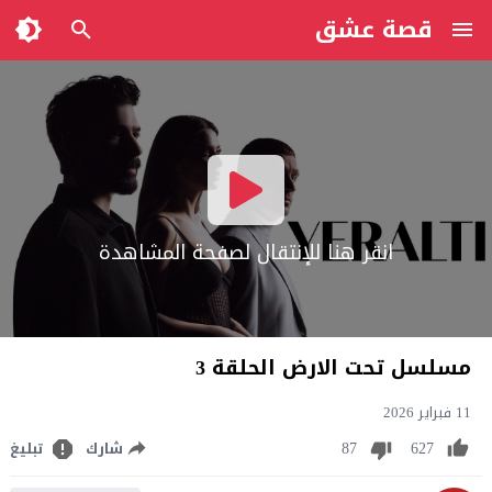
قصة عشق
انقر هنا للإنتقال لصفحة المشاهدة
مسلسل تحت الارض الحلقة 3
11 فبراير 2026
87
627
شارك
تبليغ