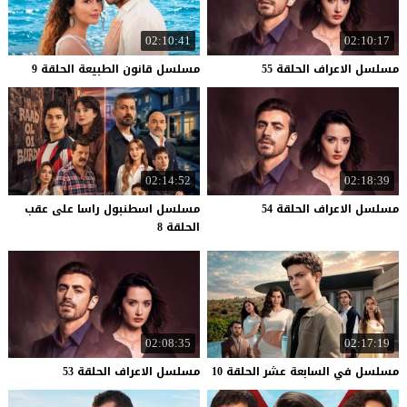
02:10:41
02:10:17
مسلسل
الاعراف
الحلقة
55
مسلسل
قانون
الطبيعة
الحلقة
9
02:14:52
02:18:39
مسلسل
الاعراف
الحلقة
54
مسلسل اسطنبول راسا على عقب
الحلقة 8
02:08:35
02:17:19
مسلسل
في
السابعة
عشر
الحلقة
10
مسلسل
الاعراف
الحلقة
53