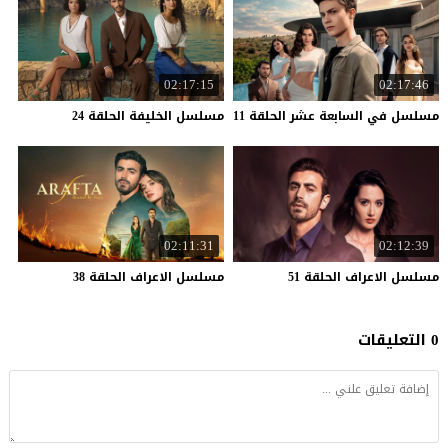
02:17:15
02:17:46
مسلسل
في
السابعة
عشر
الحلقة
11
مسلسل
الخليفة
الحلقة
24
02:11:31
02:12:39
مسلسل
الاعراف
الحلقة
51
مسلسل
الاعراف
الحلقة
38
0 التعليقات