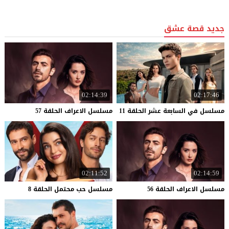
جديد قصة عشق
02:14:39
02:17:46
مسلسل
في
السابعة
عشر
الحلقة
11
مسلسل
الاعراف
الحلقة
57
02:11:52
02:14:59
مسلسل
الاعراف
الحلقة
56
مسلسل
حب
محتمل
الحلقة
8