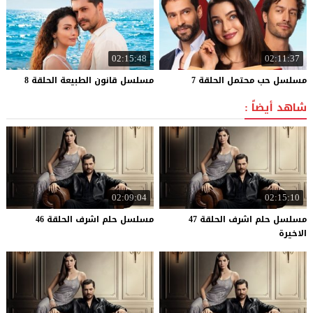
02:15:48
02:11:37
مسلسل
حب
محتمل
الحلقة
7
مسلسل
قانون
الطبيعة
الحلقة
8
شاهد أيضاً :
02:09:04
02:15:10
مسلسل حلم اشرف الحلقة 47
مسلسل
حلم
اشرف
الحلقة
46
الاخيرة