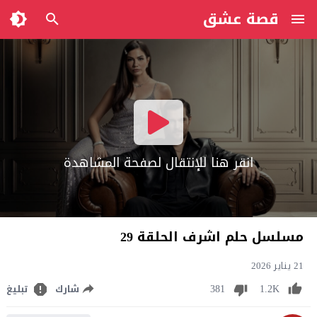
قصة عشق
انقر هنا للإنتقال لصفحة المشاهدة
مسلسل حلم اشرف الحلقة 29
21 يناير 2026
381
1.2K
شارك
تبليغ