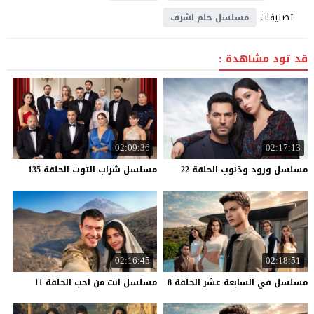
تصنيفات
مسلسل حلم اشرف
قد تود مشاهدة :
02:09:36
02:17:13
مسلسل
ورود
وذنوب
الحلقة
22
مسلسل
شراب
التوت
الحلقة
135
02:16:45
02:18:51
مسلسل
في
السابعة
عشر
الحلقة
8
مسلسل
انت
من
احب
الحلقة
11