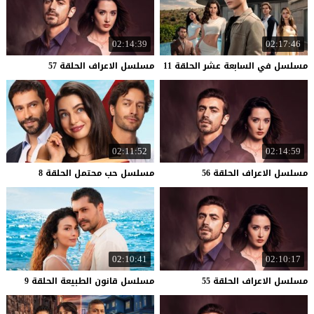
02:14:39
02:17:46
مسلسل
في
السابعة
عشر
الحلقة
11
مسلسل
الاعراف
الحلقة
57
02:11:52
02:14:59
مسلسل
الاعراف
الحلقة
56
مسلسل
حب
محتمل
الحلقة
8
02:10:41
02:10:17
مسلسل
الاعراف
الحلقة
55
مسلسل
قانون
الطبيعة
الحلقة
9