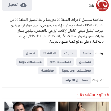
تحميل
3sk
مشاهدة مسلسل الاعراف الحلقة 20 مترجمة رابط تحميل الحلقة 20 من
الاعراف Arafta EP20 من بطولة إيلسو ديميرجي، أمين جونيش، بيرفين
ميرت، ايشيل ميتي، كاغان اركات، ايزجي دالغيتش، بيلجي يلماز،
وفرات سفر، وتعرض حلقات الأعراف 2025 على قناة كانال دي 26
بالتركية، وعلى موقع قصة عشق بالعربية.
اوسمة
Arafta
الاعراف
الحلقة 20
تحميل
مسلسل
مسلسلات 2025
مسلسلات دراما
مسلسلات رومانسية
مشاهدة
تصنيفات
مسلسل الاعراف
قد تود مشاهدة :