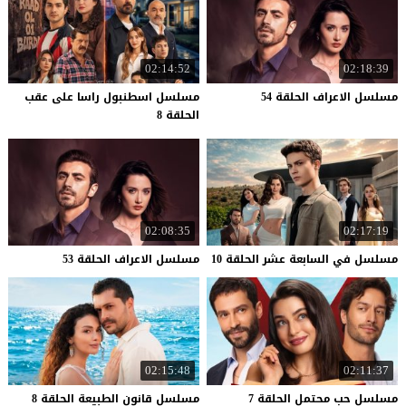
02:14:52
02:18:39
مسلسل
الاعراف
الحلقة
54
مسلسل اسطنبول راسا على عقب
الحلقة 8
02:08:35
02:17:19
مسلسل
في
السابعة
عشر
الحلقة
10
مسلسل
الاعراف
الحلقة
53
02:15:48
02:11:37
مسلسل
حب
محتمل
الحلقة
7
مسلسل
قانون
الطبيعة
الحلقة
8