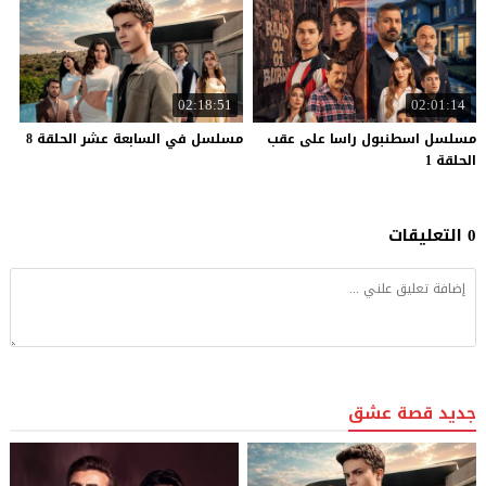
02:18:51
02:01:14
مسلسل اسطنبول راسا على عقب
مسلسل
في
السابعة
عشر
الحلقة
8
الحلقة 1
0 التعليقات
جديد قصة عشق