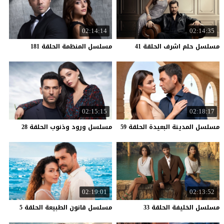
02:14:14
02:14:35
مسلسل
حلم
اشرف
الحلقة
41
مسلسل
المنظمة
الحلقة
181
02:15:15
02:18:17
مسلسل
المدينة
البعيدة
الحلقة
59
مسلسل
ورود
وذنوب
الحلقة
28
02:19:01
02:13:52
مسلسل
الخليفة
الحلقة
33
مسلسل
قانون
الطبيعة
الحلقة
5