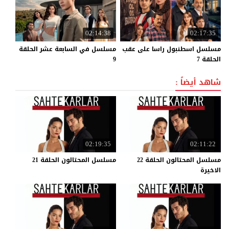
02:14:38
02:17:35
مسلسل اسطنبول راسا على عقب
مسلسل في السابعة عشر الحلقة
الحلقة 7
9
شاهد أيضاً :
02:19:35
02:11:22
مسلسل المحتالون الحلقة 22
مسلسل
المحتالون
الحلقة
21
الاخيرة