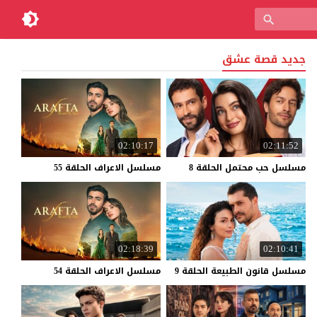
جديد قصة عشق
02:10:17
02:11:52
مسلسل
حب
محتمل
الحلقة
8
مسلسل
الاعراف
الحلقة
55
02:18:39
02:10:41
مسلسل
قانون
الطبيعة
الحلقة
9
مسلسل
الاعراف
الحلقة
54