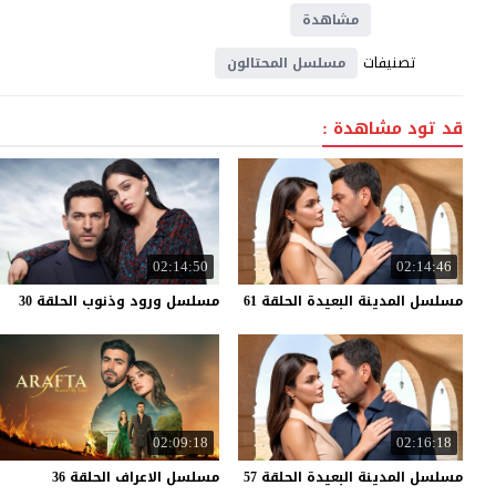
مشاهدة
تصنيفات
مسلسل المحتالون
قد تود مشاهدة :
02:14:50
02:14:46
مسلسل
المدينة
البعيدة
الحلقة
61
مسلسل
ورود
وذنوب
الحلقة
30
02:09:18
02:16:18
مسلسل
المدينة
البعيدة
الحلقة
57
مسلسل
الاعراف
الحلقة
36