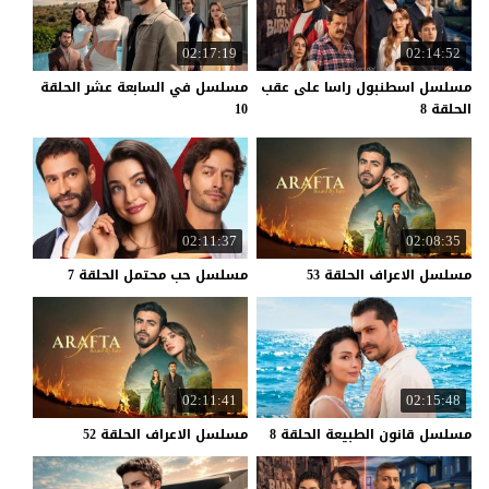
02:17:19
02:14:52
مسلسل اسطنبول راسا على عقب
مسلسل في السابعة عشر الحلقة
الحلقة 8
10
02:11:37
02:08:35
مسلسل
الاعراف
الحلقة
53
مسلسل
حب
محتمل
الحلقة
7
02:11:41
02:15:48
مسلسل
قانون
الطبيعة
الحلقة
8
مسلسل
الاعراف
الحلقة
52