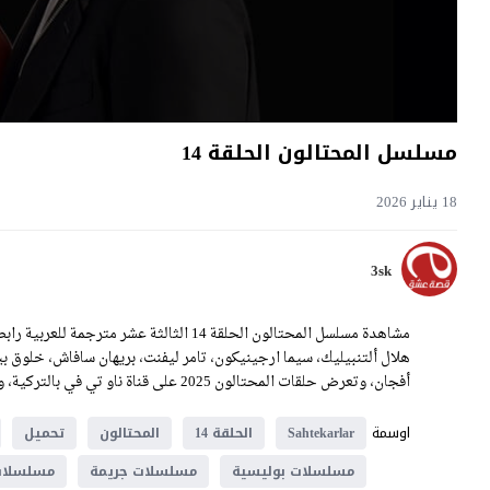
مسلسل المحتالون الحلقة 14
18 يناير 2026
3sk
هلال ألتنبيليك، سيما ارجينيكون، تامر ليفنت، بريهان سافاش، خلوق بي
أفجان، وتعرض حلقات المحتالون 2025 على قناة ناو تي في بالتركية، وعلى موقع قصة عشق بالعربية.
اوسمة
Sahtekarlar
الحلقة 14
المحتالون
تحميل
مسلسلات بوليسية
مسلسلات جريمة
مسلسلات 