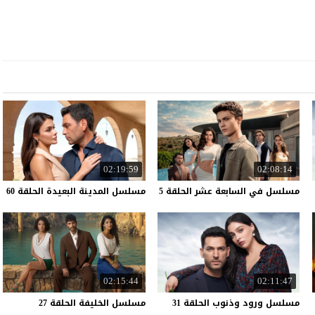
02:19:59
02:08:14
مسلسل
في
السابعة
عشر
الحلقة
5
مسلسل
المدينة
البعيدة
الحلقة
60
02:15:44
02:11:47
مسلسل
ورود
وذنوب
الحلقة
31
مسلسل
الخليفة
الحلقة
27