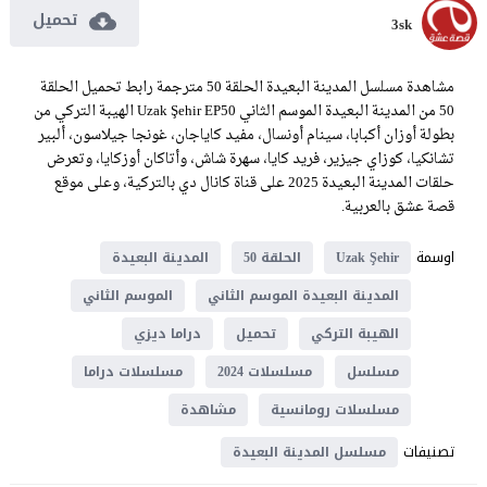
تحميل
3sk
مشاهدة مسلسل المدينة البعيدة الحلقة 50 مترجمة رابط تحميل الحلقة
50 من المدينة البعيدة الموسم الثاني Uzak Şehir EP50 الهيبة التركي من
بطولة أوزان أكبابا، سينام أونسال، مفيد كاياجان، غونجا جيلاسون، ألبير
تشانكيا، كوزاي جيزير، فريد كايا، سهرة شاش، وأتاكان أوزكايا، وتعرض
حلقات المدينة البعيدة 2025 على قناة كانال دي بالتركية، وعلى موقع
قصة عشق بالعربية.
اوسمة
Uzak Şehir
الحلقة 50
المدينة البعيدة
المدينة البعيدة الموسم الثاني
الموسم الثاني
الهيبة التركي
تحميل
دراما ديزي
مسلسل
مسلسلات 2024
مسلسلات دراما
مسلسلات رومانسية
مشاهدة
تصنيفات
مسلسل المدينة البعيدة