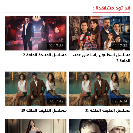
قد تود مشاهدة :
02:17:38
02:17:35
مسلسل اسطنبول راسا على عقب
مسلسل
القبيحة
الحلقة
2
الحلقة 7
02:17:42
02:16:34
مسلسل
الخليفة
الحلقة
31
مسلسل
الخليفة
الحلقة
29