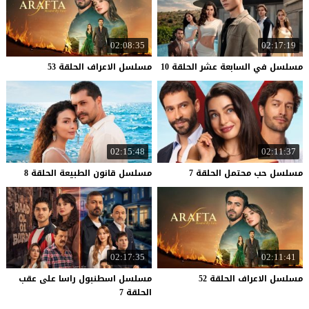
02:08:35
02:17:19
مسلسل
في
السابعة
عشر
الحلقة
10
مسلسل
الاعراف
الحلقة
53
02:15:48
02:11:37
مسلسل
حب
محتمل
الحلقة
7
مسلسل
قانون
الطبيعة
الحلقة
8
02:17:35
02:11:41
مسلسل
الاعراف
الحلقة
52
مسلسل اسطنبول راسا على عقب
الحلقة 7