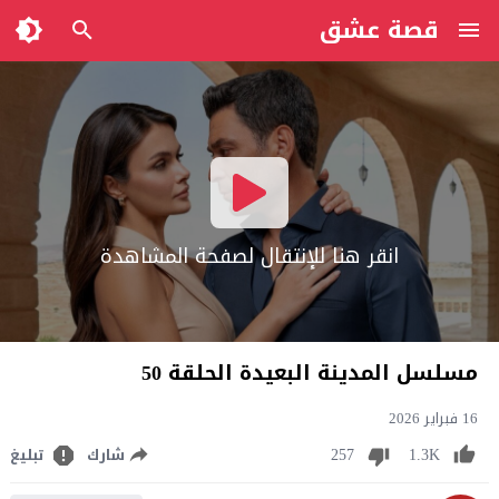
قصة عشق
انقر هنا للإنتقال لصفحة المشاهدة
مسلسل المدينة البعيدة الحلقة 50
16 فبراير 2026
257
1.3K
شارك
تبليغ