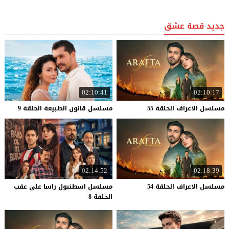
جديد قصة عشق
02:10:41
02:10:17
مسلسل
الاعراف
الحلقة
55
مسلسل
قانون
الطبيعة
الحلقة
9
02:14:52
02:18:39
مسلسل
الاعراف
الحلقة
54
مسلسل اسطنبول راسا على عقب
الحلقة 8