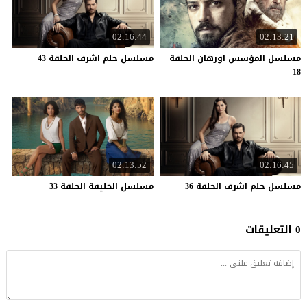
02:16:44
02:13:21
مسلسل المؤسس اورهان الحلقة
مسلسل
حلم
اشرف
الحلقة
43
18
02:13:52
02:16:45
مسلسل
حلم
اشرف
الحلقة
36
مسلسل
الخليفة
الحلقة
33
0 التعليقات