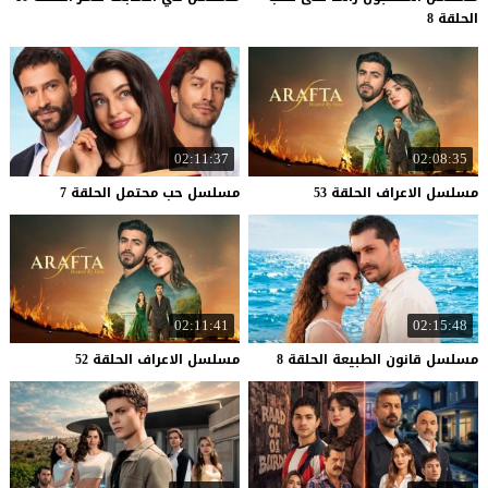
الحلقة 8
02:11:37
02:08:35
مسلسل
الاعراف
الحلقة
53
مسلسل
حب
محتمل
الحلقة
7
02:11:41
02:15:48
مسلسل
قانون
الطبيعة
الحلقة
8
مسلسل
الاعراف
الحلقة
52