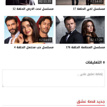
02:11:35
02:14:05
مسلسل
اخي
الحلقة
17
مسلسل
تحت
الارض
الحلقة
12
02:14:05
02:17:29
مسلسل
المنظمة
الحلقة
176
مسلسل
حب
محتمل
الحلقة
4
0 التعليقات
جديد قصة عشق