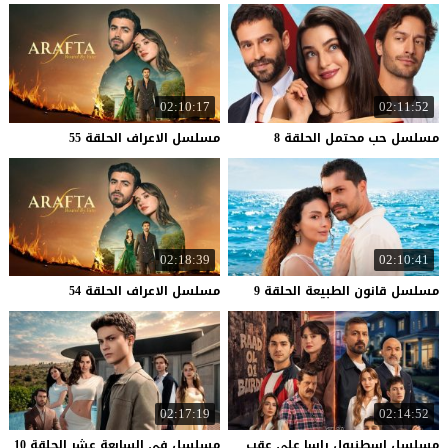
02:10:17
02:11:52
مسلسل
حب
محتمل
الحلقة
8
مسلسل
الاعراف
الحلقة
55
02:18:39
02:10:41
مسلسل
قانون
الطبيعة
الحلقة
9
مسلسل
الاعراف
الحلقة
54
02:17:19
02:14:52
مسلسل اسطنبول راسا على عقب
مسلسل
في
السابعة
عشر
الحلقة
10