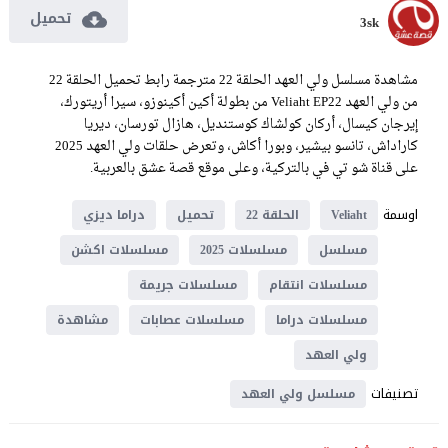
تحميل
3sk
مشاهدة مسلسل ولي العهد الحلقة 22 مترجمة رابط تحميل الحلقة 22
من ولي العهد Veliaht EP22 من بطولة أكين أكينوزو، سيرا أريتورك،
إيرجان كيسال، أركان كولشاك كوستنديل، هازال تورسان، ديريا
كاراداش، تانسو بيشير، وبورا أكاش، وتعرض حلقات ولي العهد 2025
على قناة شو تي في بالتركية، وعلى موقع قصة عشق بالعربية.
اوسمة
Veliaht
الحلقة 22
تحميل
دراما ديزي
مسلسل
مسلسلات 2025
مسلسلات اكشن
مسلسلات انتقام
مسلسلات جريمة
مسلسلات دراما
مسلسلات عصابات
مشاهدة
ولي العهد
تصنيفات
مسلسل ولي العهد