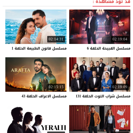
قد تود مشاهدة :
02:14:31
02:19:04
مسلسل
القبيحة
الحلقة
6
مسلسل
قانون
الطبيعة
الحلقة
1
02:15:15
02:19:09
مسلسل
شراب
التوت
الحلقة
131
مسلسل
الاعراف
الحلقة
43