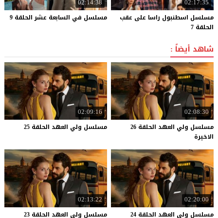
02:14:38
02:17:35
مسلسل اسطنبول راسا على عقب
مسلسل
في
السابعة
عشر
الحلقة
9
الحلقة 7
شاهد أيضاً :
02:09:16
02:08:30
مسلسل ولي العهد الحلقة 26
مسلسل
ولي
العهد
الحلقة
25
الاخيرة
02:13:22
02:20:00
مسلسل
ولي
العهد
الحلقة
24
مسلسل
ولي
العهد
الحلقة
23