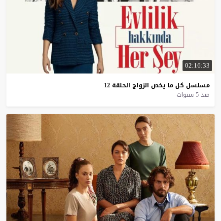
02:16:33
مسلسل
كل
ما
يخص
الزواج
الحلقة
12
منذ 5 سنوات