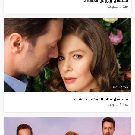
مسلسل
بربروس
الحلقة
12
منذ 5 سنوات
02:26:53
مسلسل
فتاة
النافذة
الحلقة
23
منذ 5 سنوات