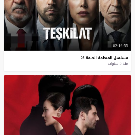
02:16:55
مسلسل
المنظمة
الحلقة
26
منذ 5 سنوات