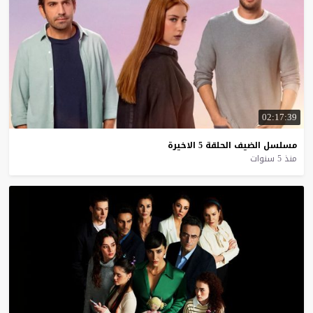
02:17:39
مسلسل
الضيف
الحلقة
5
الاخيرة
منذ 5 سنوات