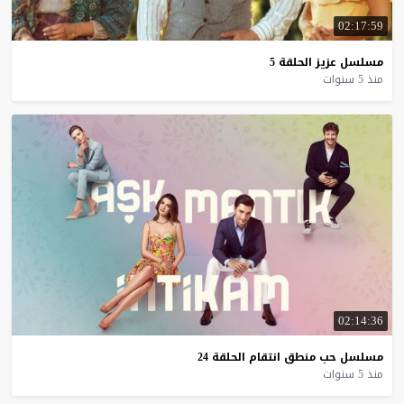
02:17:59
مسلسل
عزيز
الحلقة
5
منذ 5 سنوات
02:14:36
مسلسل
حب
منطق
انتقام
الحلقة
24
منذ 5 سنوات