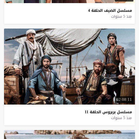
مسلسل
الضيف
الحلقة
4
منذ 5 سنوات
02:08:11
مسلسل
بربروس
الحلقة
11
منذ 5 سنوات