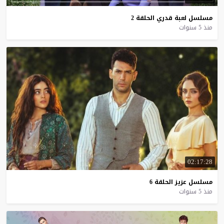
مسلسل
لعبة
قدري
الحلقة
2
منذ 5 سنوات
02:17:28
مسلسل
عزيز
الحلقة
6
منذ 5 سنوات