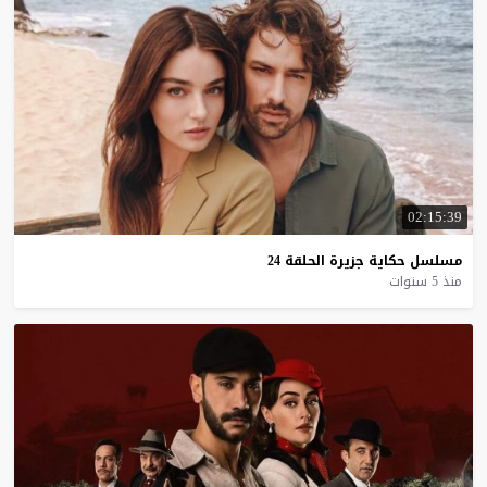
02:15:39
مسلسل
حكاية
جزيرة
الحلقة
24
منذ 5 سنوات