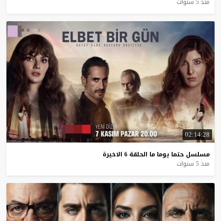
منذ 5 سنوات
02:14:28
مسلسل
حتما
يوما
ما
الحلقة
6
الاخيرة
منذ 5 سنوات