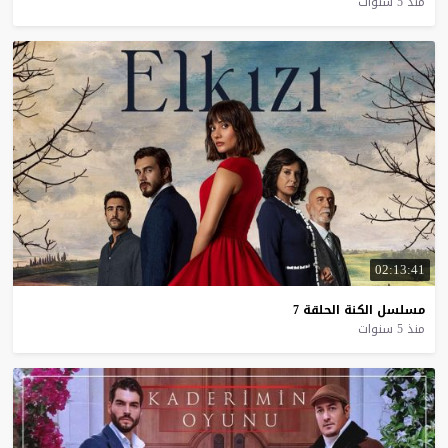
منذ 5 سنوات
02:13:41
مسلسل
الكنة
الحلقة
7
منذ 5 سنوات