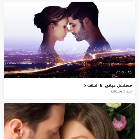
02:21:52
مسلسل
حياتي
انا
الحلقة
5
منذ 5 سنوات