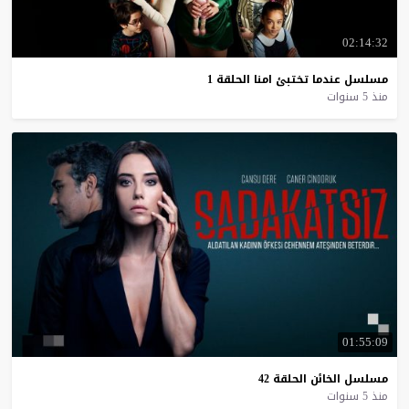
02:14:32
مسلسل
عندما
تختبئ
امنا
الحلقة
1
منذ 5 سنوات
01:55:09
مسلسل
الخائن
الحلقة
42
منذ 5 سنوات