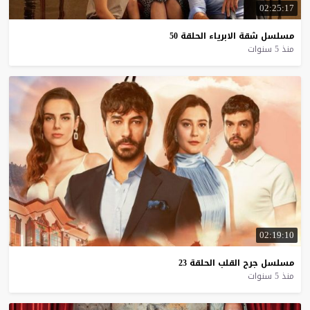
02:25:17
مسلسل
شقة
الابرياء
الحلقة
50
منذ 5 سنوات
02:19:10
مسلسل
جرح
القلب
الحلقة
23
منذ 5 سنوات