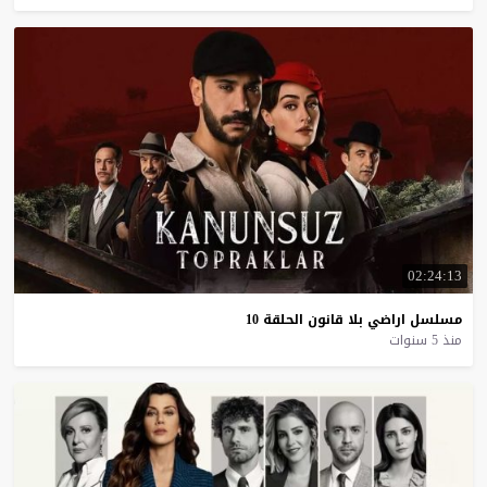
02:24:13
مسلسل
اراضي
بلا
قانون
الحلقة
10
منذ 5 سنوات