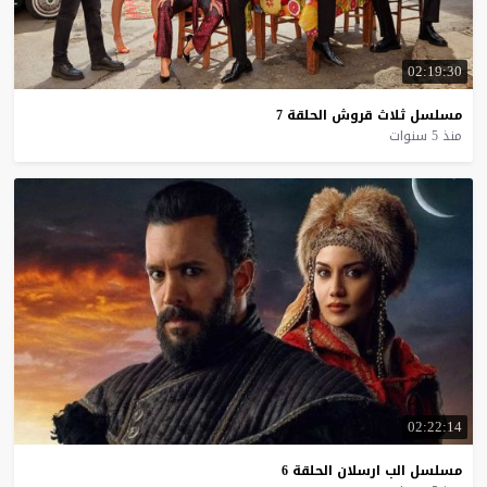
02:19:30
مسلسل
ثلاث
قروش
الحلقة
7
منذ 5 سنوات
02:22:14
مسلسل
الب
ارسلان
الحلقة
6