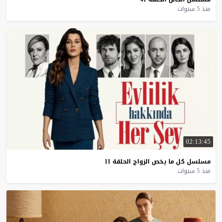
منذ 5 سنوات
02:13:45
مسلسل
كل
ما
يخص
الزواج
الحلقة
11
منذ 5 سنوات