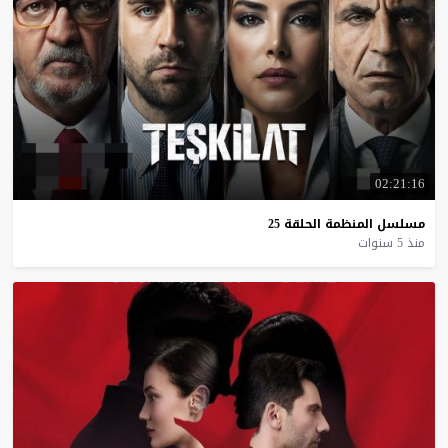
02:21:16
مسلسل
المنظمة
الحلقة
25
منذ 5 سنوات