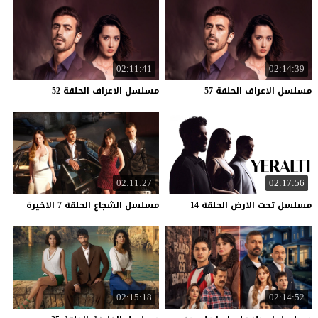
02:11:41
02:14:39
مسلسل
الاعراف
الحلقة
57
مسلسل
الاعراف
الحلقة
52
02:11:27
02:17:56
مسلسل
تحت
الارض
الحلقة
14
مسلسل
الشجاع
الحلقة
7
الاخيرة
02:15:18
02:14:52