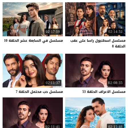
02:17:19
02:14:52
مسلسل اسطنبول راسا على عقب
مسلسل
في
السابعة
عشر
الحلقة
10
الحلقة 8
02:11:37
02:08:35
مسلسل
الاعراف
الحلقة
53
مسلسل
حب
محتمل
الحلقة
7
02:11:41
02:15:48