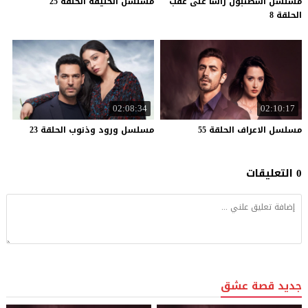
مسلسل اسطنبول راسا على عقب
مسلسل
الخليفة
الحلقة
25
الحلقة 8
02:08:34
02:10:17
مسلسل
الاعراف
الحلقة
55
مسلسل
ورود
وذنوب
الحلقة
23
0 التعليقات
جديد قصة عشق