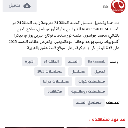
تحميل
3sk
مشاهدة وتحميل مسلسل الحسد الحلقة 24 مترجمة رابط الحلقة 24 من
الحسد Kıskanmak EP24 الغيرة من بطولة أوزغو نامال، صلاح الدين
باشالي، محمد جونسور، حفصة نور سانجاك توتان، بيريل بوزام، ديلارا
أكسوييك، زينب يوجه، وهاندا دوغانديمير، وتعرض حلقات الحسد 2025
على قناة ناو تي في بالتركية، وعلى موقع قصة عشق بالعربية.
اوسمة
Kıskanmak
الحسد
الحلقة 24
الغيرة
تحميل
مسلسل
مسلسلات 2025
مسلسلات خيانة
مسلسلات دراما
مسلسلات رومانسية
مشاهدة
تصنيفات
مسلسل الحسد
قد تود مشاهدة :