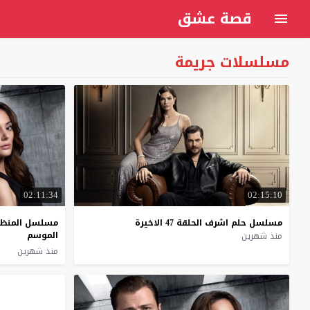
قصة عشق
مسلسلات جريمة
02:11:34
02:15:10
مسلسل
حلم
اشرف
الحلقة
47
الاخيرة
مسلسل المنظمة الحل
الموسم
منذ شهرين
منذ شهرين