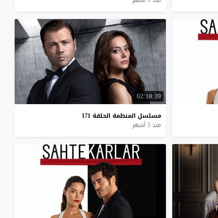
منذ 5 أشهر
02:18:39
مسلسل
المنظمة
الحلقة
171
منذ 5 أشهر