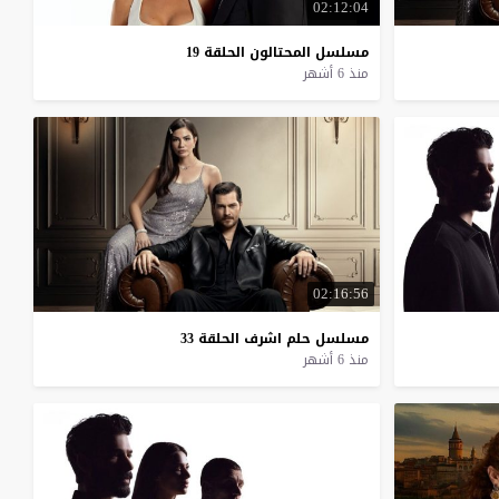
02:12:04
مسلسل
المحتالون
الحلقة
19
منذ 6 أشهر
02:16:56
مسلسل
حلم
اشرف
الحلقة
33
منذ 6 أشهر