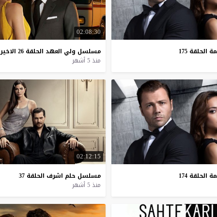
02:08:30
مة
الحلقة
175
مسلسل
ولي
العهد
الحلقة
26
الاخير
منذ 5 أشهر
02:12:15
مة
الحلقة
174
مسلسل
حلم
اشرف
الحلقة
37
منذ 5 أشهر