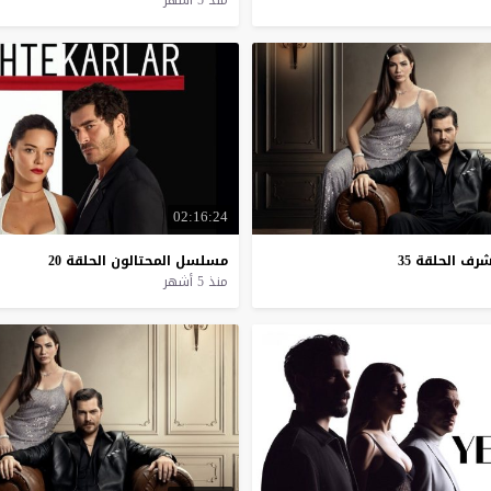
منذ 5 أشهر
02:16:24
شرف
الحلقة
35
مسلسل
المحتالون
الحلقة
20
منذ 5 أشهر