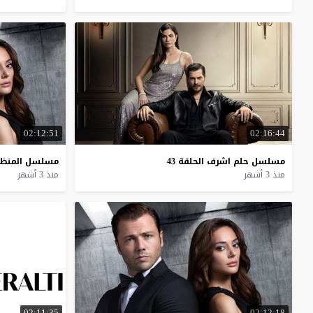
02:12:51
02:16:44
مسلسل
حلم
اشرف
الحلقة
43
مسلسل
المنظ
منذ 3 أشهر
منذ 3 أشهر
02:11:35
02:12:18