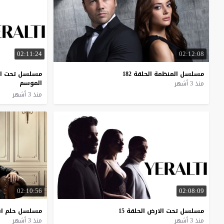
02:11:24
02:12:08
مسلسل
المنظمة
الحلقة
182
مسلسل تحت الارض ا
الموسم
منذ 3 أشهر
منذ 3 أشهر
02:10:56
02:08:09
مسلسل
تحت
الارض
الحلقة
15
مسلسل
حلم
ا
منذ 3 أشهر
منذ 3 أشهر