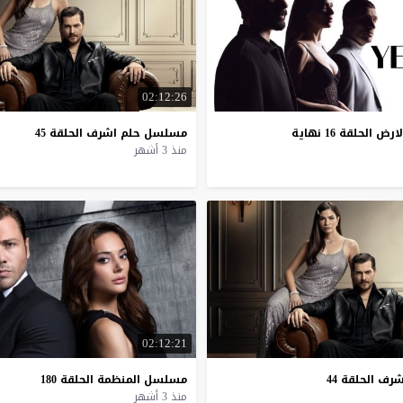
02:12:26
لحلقة 16 نهاية
مسلسل
حلم
اشرف
الحلقة
45
منذ 3 أشهر
02:12:21
شرف
الحلقة
44
مسلسل
المنظمة
الحلقة
180
منذ 3 أشهر