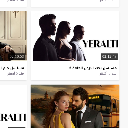
منذ 5 أشهر
منذ 5 أشهر
02:16:53
02:12:43
مسلسل
تحت
الارض
الحلقة
6
مسلسل
حلم
ا
منذ 5 أشهر
منذ 5 أشهر