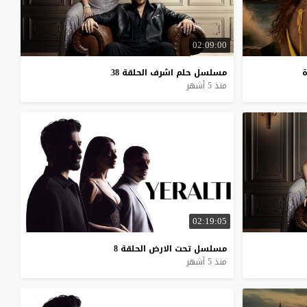
02:09:00
ة
مسلسل
حلم
اشرف
الحلقة
38
منذ 5 أشهر
02:19:05
مسلسل
تحت
الارض
الحلقة
8
منذ 5 أشهر