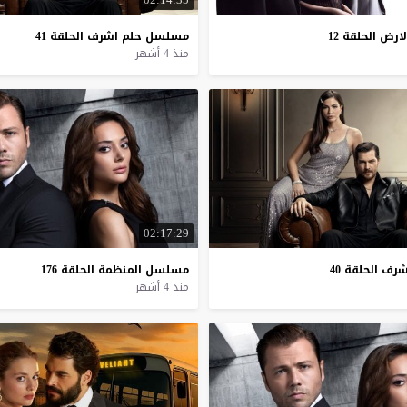
لارض
الحلقة
12
مسلسل
حلم
اشرف
الحلقة
41
منذ 4 أشهر
02:17:29
شرف
الحلقة
40
مسلسل
المنظمة
الحلقة
176
منذ 4 أشهر