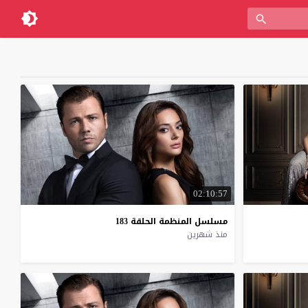
02:10:57
مسلسل
المنظمة
الحلقة
183
منذ شهرين