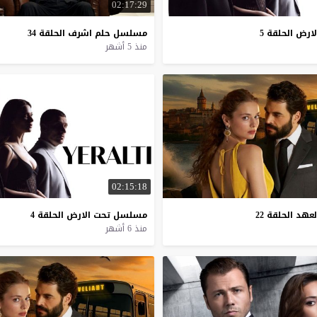
02:17:29
لارض
الحلقة
5
مسلسل
حلم
اشرف
الحلقة
34
منذ 5 أشهر
02:15:18
لعهد
الحلقة
22
مسلسل
تحت
الارض
الحلقة
4
منذ 6 أشهر