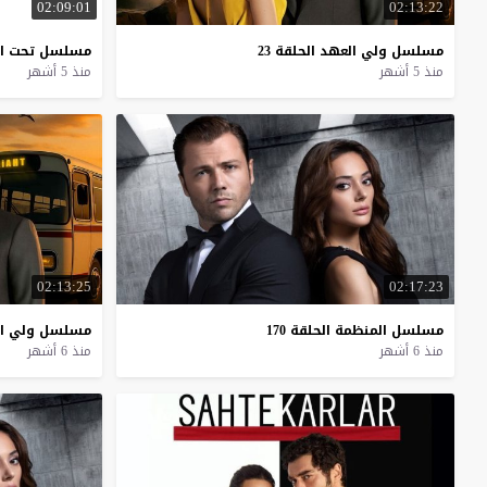
02:09:01
02:13:22
مسلسل
ولي
العهد
الحلقة
23
مسلسل
تحت
ا
منذ 5 أشهر
منذ 5 أشهر
02:13:25
02:17:23
مسلسل
المنظمة
الحلقة
170
مسلسل
ولي
ا
منذ 6 أشهر
منذ 6 أشهر