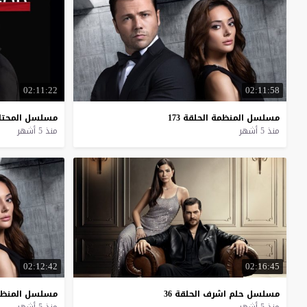
02:11:22
02:11:58
مسلسل
المنظمة
الحلقة
173
مسلسل
المحتا
منذ 5 أشهر
منذ 5 أشهر
02:12:42
02:16:45
مسلسل
حلم
اشرف
الحلقة
36
مسلسل
المنظ