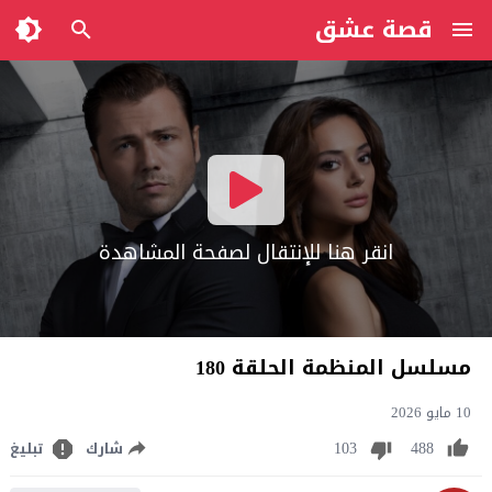
قصة عشق
انقر هنا للإنتقال لصفحة المشاهدة
مسلسل المنظمة الحلقة 180
10 مايو 2026
103
488
شارك
تبليغ