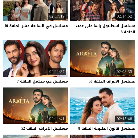
02:17:19
02:14:52
مسلسل اسطنبول راسا على عقب
مسلسل
في
السابعة
عشر
الحلقة
10
الحلقة 8
02:11:37
02:08:35
مسلسل
الاعراف
الحلقة
53
مسلسل
حب
محتمل
الحلقة
7
02:11:41
02:15:48
مسلسل
قانون
الطبيعة
الحلقة
8
مسلسل
الاعراف
الحلقة
52