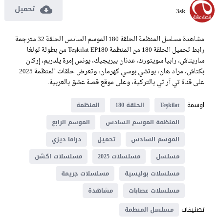
تحميل
3sk
مشاهدة مسلسل المنظمة الحلقة 180 الموسم السادس الحلقة 32 مترجمة
رابط تحميل الحلقة 180 من المنظمة Teşkilat EP180 من بطولة تولغا
ساريتاش، رابيا سويتورك، عدنان بيريجيك، يونس إمرة يلدريم، إركان
بكتاش، مراد هان، بوتشي بوسي كهرمان، وتعرض حلقات المنظمة 2025
على قناة تي آر تي بالتركية، وعلى موقع قصة عشق بالعربية.
اوسمة
Teşkilat
الحلقة 180
المنظمة
المنظمة الموسم السادس
الموسم الرابع
الموسم السادس
تحميل
دراما ديزي
مسلسل
مسلسلات 2025
مسلسلات اكشن
مسلسلات بوليسية
مسلسلات جريمة
مسلسلات عصابات
مشاهدة
تصنيفات
مسلسل المنظمة