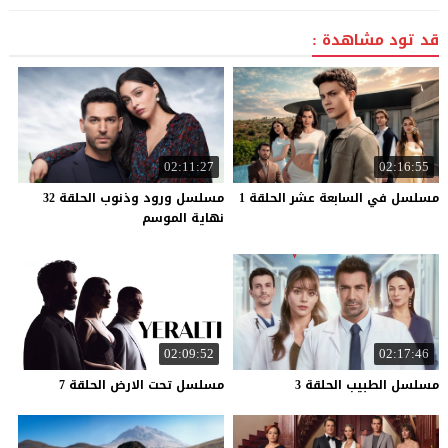
قد تود مشاهدة :
02:11:27
02:16:55
مسلسل
في
السابعة
عشر
الحلقة
1
مسلسل ورود وذنوب الحلقة 32
نهاية الموسم
02:09:52
02:17:46
مسلسل
الطبيب
الحلقة
3
مسلسل
تحت
الارض
الحلقة
7