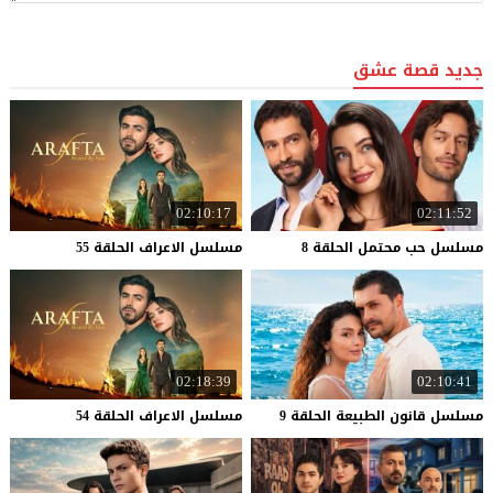
جديد قصة عشق
02:10:17
02:11:52
مسلسل
حب
محتمل
الحلقة
8
مسلسل
الاعراف
الحلقة
55
02:18:39
02:10:41
مسلسل
قانون
الطبيعة
الحلقة
9
مسلسل
الاعراف
الحلقة
54