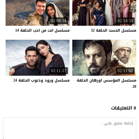
02:08:14
02:14:50
مسلسل
الحسد
الحلقة
32
مسلسل
انت
من
احب
الحلقة
14
02:11:27
02:11:02
مسلسل المؤسس اورهان الحلقة
مسلسل
ورود
وذنوب
الحلقة
24
20
0 التعليقات