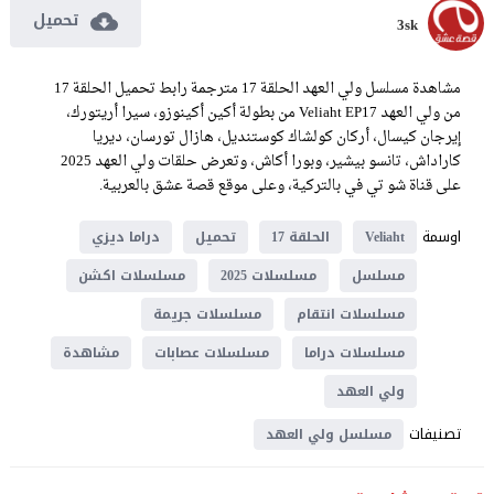
تحميل
3sk
مشاهدة مسلسل ولي العهد الحلقة 17 مترجمة رابط تحميل الحلقة 17
من ولي العهد Veliaht EP17 من بطولة أكين أكينوزو، سيرا أريتورك،
إيرجان كيسال، أركان كولشاك كوستنديل، هازال تورسان، ديريا
كاراداش، تانسو بيشير، وبورا أكاش، وتعرض حلقات ولي العهد 2025
على قناة شو تي في بالتركية، وعلى موقع قصة عشق بالعربية.
اوسمة
Veliaht
الحلقة 17
تحميل
دراما ديزي
مسلسل
مسلسلات 2025
مسلسلات اكشن
مسلسلات انتقام
مسلسلات جريمة
مسلسلات دراما
مسلسلات عصابات
مشاهدة
ولي العهد
تصنيفات
مسلسل ولي العهد