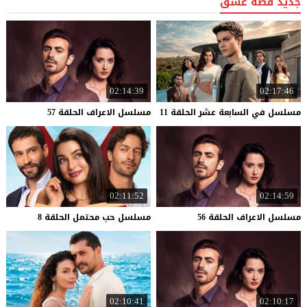
جديد قصة عشق
02:14:39
02:17:46
مسلسل
في
السابعة
عشر
الحلقة
11
مسلسل
الاعراف
الحلقة
57
02:11:52
02:14:59
مسلسل
الاعراف
الحلقة
56
مسلسل
حب
محتمل
الحلقة
8
02:10:41
02:10:17