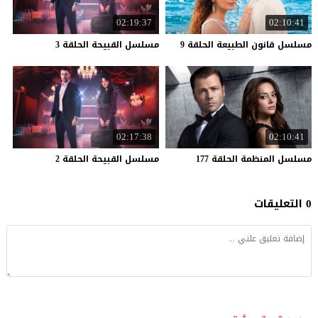
02:19:37
02:10:41
مسلسل
قانون
الطبيعة
الحلقة
9
مسلسل
القبيحة
الحلقة
3
02:17:38
02:10:41
مسلسل
المنظمة
الحلقة
177
مسلسل
القبيحة
الحلقة
2
0 التعليقات