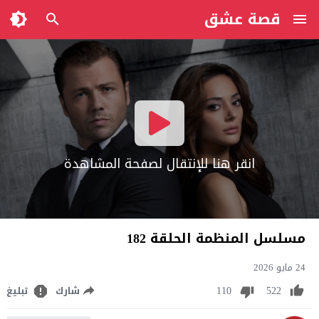
قصة عشق
انقر هنا للإنتقال لصفحة المشاهدة
مسلسل المنظمة الحلقة 182
24 مايو 2026
110
522
شارك
تبليغ