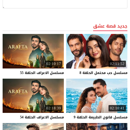
جديد قصة عشق
02:10:17
02:11:52
مسلسل
حب
محتمل
الحلقة
8
مسلسل
الاعراف
الحلقة
55
02:18:39
02:10:41
مسلسل
قانون
الطبيعة
الحلقة
9
مسلسل
الاعراف
الحلقة
54