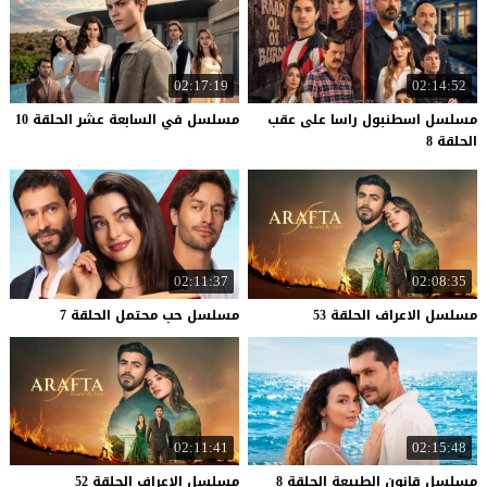
02:17:19
02:14:52
مسلسل اسطنبول راسا على عقب
مسلسل
في
السابعة
عشر
الحلقة
10
الحلقة 8
02:11:37
02:08:35
مسلسل
الاعراف
الحلقة
53
مسلسل
حب
محتمل
الحلقة
7
02:11:41
02:15:48
مسلسل
قانون
الطبيعة
الحلقة
8
مسلسل
الاعراف
الحلقة
52