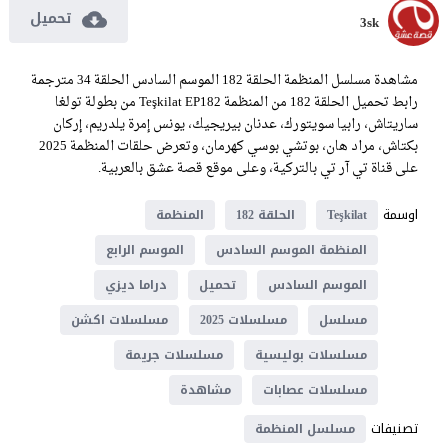
تحميل
3sk
مشاهدة مسلسل المنظمة الحلقة 182 الموسم السادس الحلقة 34 مترجمة
رابط تحميل الحلقة 182 من المنظمة Teşkilat EP182 من بطولة تولغا
ساريتاش، رابيا سويتورك، عدنان بيريجيك، يونس إمرة يلدريم، إركان
بكتاش، مراد هان، بوتشي بوسي كهرمان، وتعرض حلقات المنظمة 2025
على قناة تي آر تي بالتركية، وعلى موقع قصة عشق بالعربية.
اوسمة
Teşkilat
الحلقة 182
المنظمة
المنظمة الموسم السادس
الموسم الرابع
الموسم السادس
تحميل
دراما ديزي
مسلسل
مسلسلات 2025
مسلسلات اكشن
مسلسلات بوليسية
مسلسلات جريمة
مسلسلات عصابات
مشاهدة
تصنيفات
مسلسل المنظمة