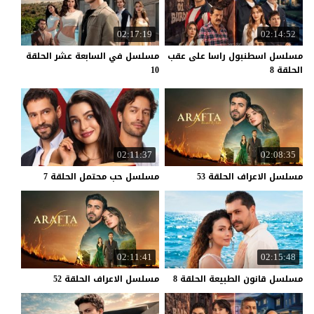
02:17:19
02:14:52
مسلسل اسطنبول راسا على عقب
مسلسل في السابعة عشر الحلقة
الحلقة 8
10
02:11:37
02:08:35
مسلسل
الاعراف
الحلقة
53
مسلسل
حب
محتمل
الحلقة
7
02:11:41
02:15:48
مسلسل
قانون
الطبيعة
الحلقة
8
مسلسل
الاعراف
الحلقة
52