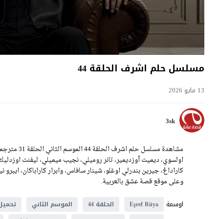
مسلسل حلم اشرف الحلقة 44
13 مايو 2026
3sk
اولسوي، ديميت أوزديمير، تانر روميلي، نجيب ميميلي، ليفنت اوزدلي
وعلى موقع قصة عشق بالعربية.
اوسمة
Eşref Rüya
الحلقة 44
الموسم الثاني
تحميل