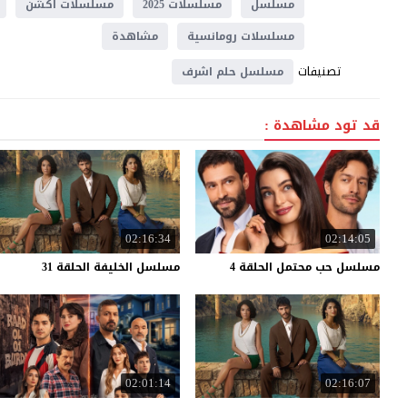
مسلسل
مسلسلات 2025
مسلسلات اكشن
مسلسلات رومانسية
مشاهدة
تصنيفات
مسلسل حلم اشرف
قد تود مشاهدة :
02:16:34
02:14:05
مسلسل
حب
محتمل
الحلقة
4
مسلسل
الخليفة
الحلقة
31
02:01:14
02:16:07