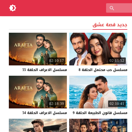
جديد قصة عشق
02:10:17
02:11:52
مسلسل
حب
محتمل
الحلقة
8
مسلسل
الاعراف
الحلقة
55
02:18:39
02:10:41
مسلسل
قانون
الطبيعة
الحلقة
9
مسلسل
الاعراف
الحلقة
54