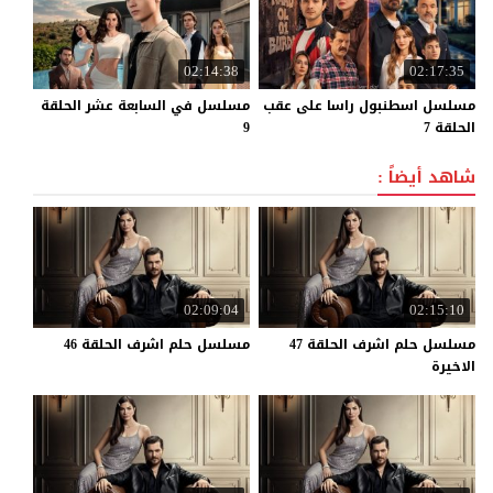
02:14:38
02:17:35
مسلسل اسطنبول راسا على عقب
مسلسل في السابعة عشر الحلقة
الحلقة 7
9
شاهد أيضاً :
02:09:04
02:15:10
مسلسل حلم اشرف الحلقة 47
مسلسل
حلم
اشرف
الحلقة
46
الاخيرة