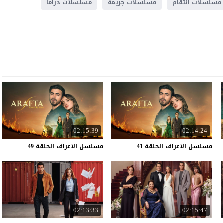
مسلسلات انتقام
مسلسلات جريمة
مسلسلات دراما
02:15:39
02:14:24
مسلسل
الاعراف
الحلقة
41
مسلسل
الاعراف
الحلقة
49
02:13:33
02:15:47