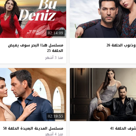
02:14:09
وذنوب
الحلقة
26
مسلسل هذا البحر سوف يفيض
الحلقة 25
منذ 3 أشهر
02:19:55
شرف
الحلقة
41
مسلسل
المدينة
البعيدة
الحلقة
58
منذ 4 أشهر