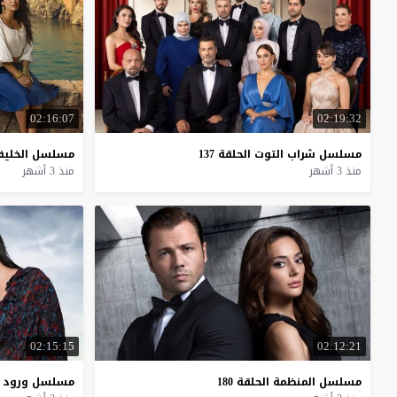
02:16:07
02:19:32
مسلسل
شراب
التوت
الحلقة
137
مسلسل
الخليف
منذ 3 أشهر
منذ 3 أشهر
02:15:15
02:12:21
مسلسل
المنظمة
الحلقة
180
مسلسل
ورود