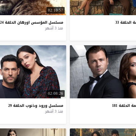
02:10:57
ة
الحلقة
33
مسلسل
المؤسس
اورهان
الحلقة
24
منذ 3 أشهر
02:08:26
مة
الحلقة
181
مسلسل
ورود
وذنوب
الحلقة
29
منذ 3 أشهر