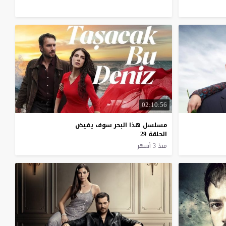
02:10:56
مسلسل هذا البحر سوف يفيض
الحلقة 29
منذ 3 أشهر