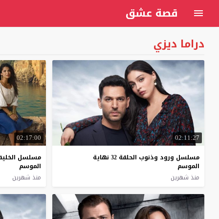
قصة عشق
دراما ديزي
02:17:00
02:11:27
مسلسل ورود وذنوب الحلقة 32 نهاية
مسلسل الخليفة الحل
الموسم
الموسم
منذ شهرين
منذ شهرين