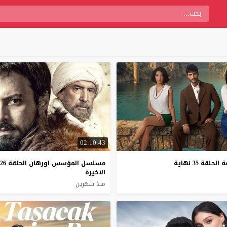
02:10:43
قة 35 نهاية
مسلسل المؤسس اورهان الحلقة 26
الاخيرة
منذ شهرين