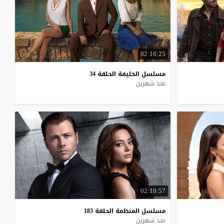
02:16:25
مسلسل
الخليفة
الحلقة
34
منذ شهرين
02:10:57
مسلسل
المنظمة
الحلقة
183
منذ شهرين