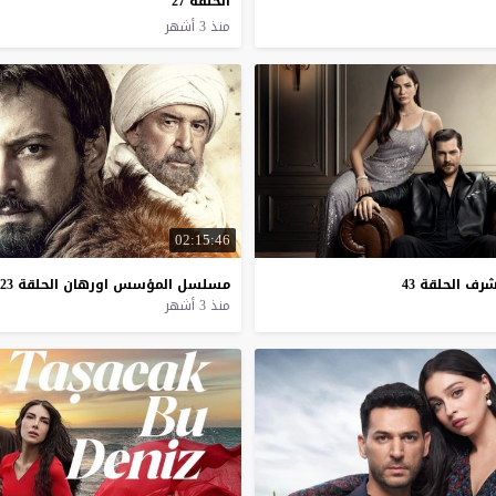
الحلقة 27
منذ 3 أشهر
02:15:46
شرف
الحلقة
43
مسلسل
المؤسس
اورهان
الحلقة
23
منذ 3 أشهر