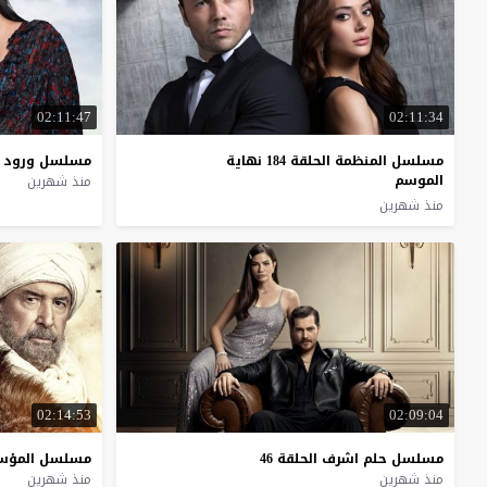
02:11:47
02:11:34
مسلسل المنظمة الحلقة 184 نهاية
مسلسل
ورود
الموسم
منذ شهرين
منذ شهرين
02:14:53
02:09:04
مسلسل
حلم
اشرف
الحلقة
46
مسلسل
المؤ
منذ شهرين
منذ شهرين