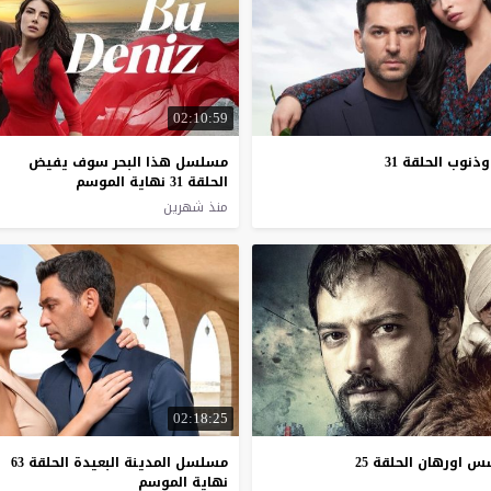
02:10:59
وذنوب
الحلقة
31
مسلسل هذا البحر سوف يفيض
الحلقة 31 نهاية الموسم
منذ شهرين
02:18:25
سس
اورهان
الحلقة
25
مسلسل المدينة البعيدة الحلقة 63
نهاية الموسم