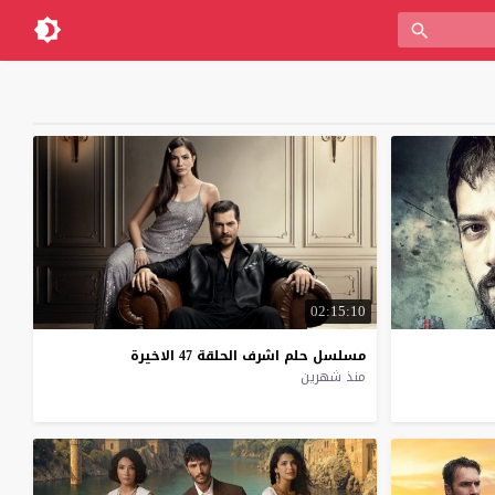
02:15:10
مسلسل
حلم
اشرف
الحلقة
47
الاخيرة
منذ شهرين