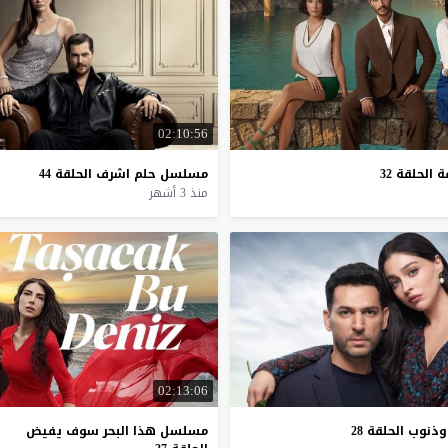
02:10:56
ة
الحلقة
32
مسلسل
حلم
اشرف
الحلقة
44
منذ 3 أشهر
02:13:06
وذنوب
الحلقة
28
مسلسل هذا البحر سوف يفيض