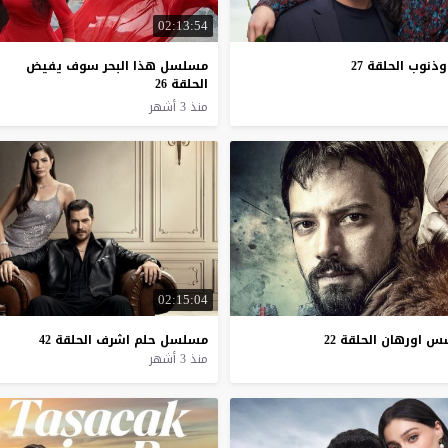
02:13:54
وذنوب
الحلقة
27
مسلسل هذا البحر سوف يفيض
الحلقة 26
منذ 3 أشهر
02:15:04
سس
اورهان
الحلقة
22
مسلسل
حلم
اشرف
الحلقة
42
منذ 3 أشهر