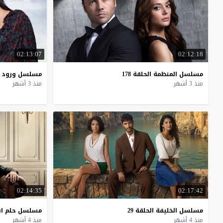
02:13:07
02:12:18
مسلسل
المنظمة
الحلقة
178
مسلسل
ورود
منذ 3 أشهر
منذ 3 أشهر
02:14:35
02:17:42
مسلسل
الخليفة
الحلقة
29
مسلسل
حلم
ا
منذ 4 أشهر
منذ 4 أشهر