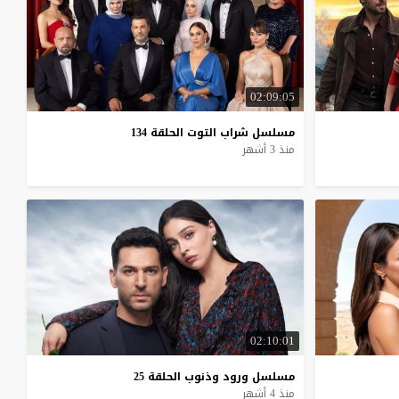
02:09:05
مسلسل
شراب
التوت
الحلقة
134
منذ 3 أشهر
02:10:01
مسلسل
ورود
وذنوب
الحلقة
25
منذ 4 أشهر