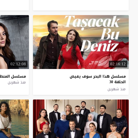
02:12:08
02:16:12
مسلسل هذا البحر سوف يفيض
مسلسل
المنظ
الحلقة 30
منذ شهرين
منذ شهرين