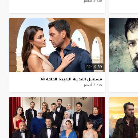
منذ 3 أشهر
02:19:59
مسلسل
المدينة
البعيدة
الحلقة
60
منذ 3 أشهر