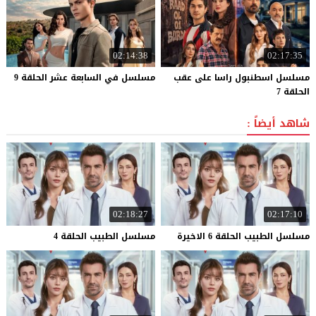
02:14:38
02:17:35
مسلسل اسطنبول راسا على عقب
مسلسل
في
السابعة
عشر
الحلقة
9
الحلقة 7
شاهد أيضاً :
02:18:27
02:17:10
مسلسل
الطبيب
الحلقة
6
الاخيرة
مسلسل
الطبيب
الحلقة
4