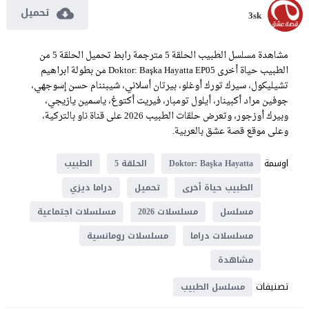
تحميل
3sk
مشاهدة مسلسل الطبيب الحلقة 5 مترجمة رابط تحميل الحلقة 5 من
الطبيب حياة أخرى Doktor: Başka Hayatta EP05 من بطولة ابراهيم
تشيليكول، سيرك تورك أوغلو، بيرتان أسلاني، شيبننام حسن إسوجهي،
جوفين مراد أكبينار، أيلول تومبار، فيريت أكتوغ، ياسمين يازيجي،
وبيرك أوزجور، وتعرض حلقات الطبيب 2026 على قناة ناو بالتركية،
وعلى موقع قصة عشق بالعربية.
اوسمة
Doktor: Başka Hayatta
الحلقة 5
الطبيب
الطبيب حياة أخرى
تحميل
دراما ديزي
مسلسل
مسلسلات 2026
مسلسلات اجتماعية
مسلسلات دراما
مسلسلات رومانسية
مشاهدة
تصنيفات
مسلسل الطبيب