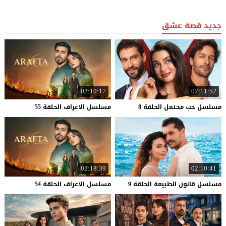
جديد قصة عشق
02:10:17
02:11:52
مسلسل
حب
محتمل
الحلقة
8
مسلسل
الاعراف
الحلقة
55
02:18:39
02:10:41
مسلسل
قانون
الطبيعة
الحلقة
9
مسلسل
الاعراف
الحلقة
54