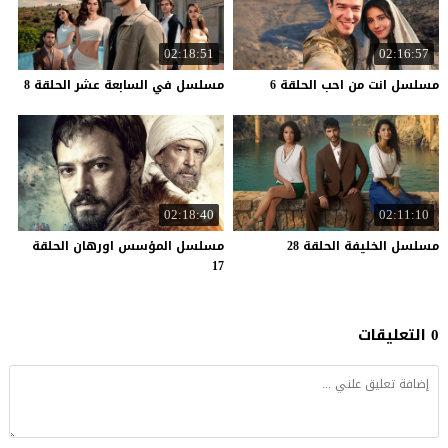
02:18:51
02:16:57
مسلسل
انت
من
احب
الحلقة
6
مسلسل
في
السابعة
عشر
الحلقة
8
02:18:40
02:11:10
مسلسل
الخليفة
الحلقة
28
مسلسل المؤسس اورهان الحلقة
17
0 التعليقات