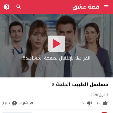
قصة عشق
انقر هنا للإنتقال لصفحة المشاهدة
مسلسل الطبيب الحلقة 5
5 أبريل 2026
5
35
شارك
تبليغ