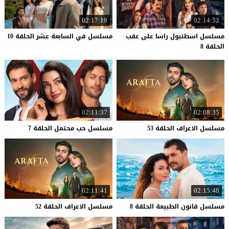
02:17:19
02:14:52
مسلسل اسطنبول راسا على عقب
مسلسل
في
السابعة
عشر
الحلقة
10
الحلقة 8
02:11:37
02:08:35
مسلسل
الاعراف
الحلقة
53
مسلسل
حب
محتمل
الحلقة
7
02:11:41
02:15:48
مسلسل
قانون
الطبيعة
الحلقة
8
مسلسل
الاعراف
الحلقة
52