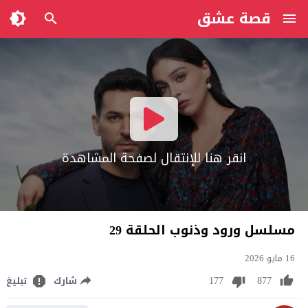
قصة عشق
انقر هنا للإنتقال لصفحة المشاهدة
مسلسل ورود وذنوب الحلقة 29
16 مايو 2026
177
877
شارك
تبليغ