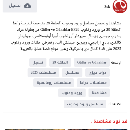
تحميل
3sk
مشاهدة وتحميل مسلسل ورود وذنوب الحلقة 29 مترجمة للعربية رابط
الحلقة 29 من ورود وذنوب Güller ve Günahlar EP29 من بطولة مراد
يلدرم، جيمري بايسال، سيردار أورتشين، أويا أونوستاسي، جوليناي
كالكان، يادي ارايجي، وبيرين جينتش الب، وتعرض حلقات ورود وذنوب
2025 على قناة كانال دي بالتركية، وعلى موقع قصة عشق بالعربية.
اوسمة
Güller ve Günahlar
الحلقة 29
تحميل
دراما ديزي
مسلسل
مسلسلات 2025
مسلسلات دراما
مسلسلات رومانسية
مشاهدة
ورود وذنوب
تصنيفات
مسلسل ورود وذنوب
قد تود مشاهدة :