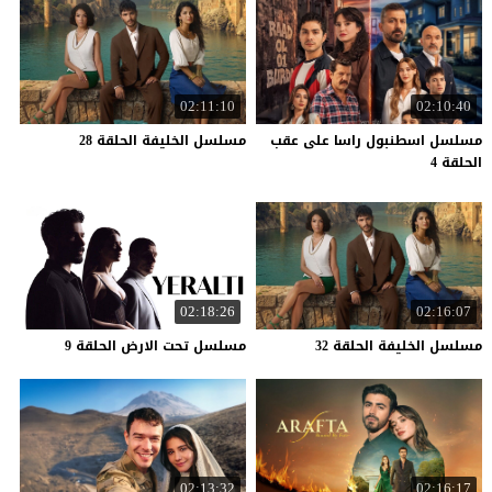
02:11:10
02:10:40
مسلسل اسطنبول راسا على عقب
مسلسل
الخليفة
الحلقة
28
الحلقة 4
02:18:26
02:16:07
مسلسل
الخليفة
الحلقة
32
مسلسل
تحت
الارض
الحلقة
9
02:13:32
02:16:17