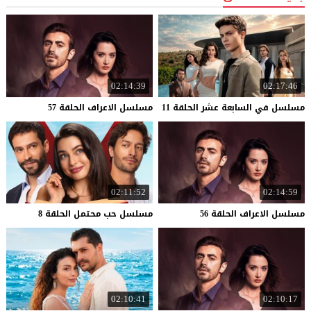
02:14:39
02:17:46
مسلسل
في
السابعة
عشر
الحلقة
11
مسلسل
الاعراف
الحلقة
57
02:11:52
02:14:59
مسلسل
الاعراف
الحلقة
56
مسلسل
حب
محتمل
الحلقة
8
02:10:41
02:10:17