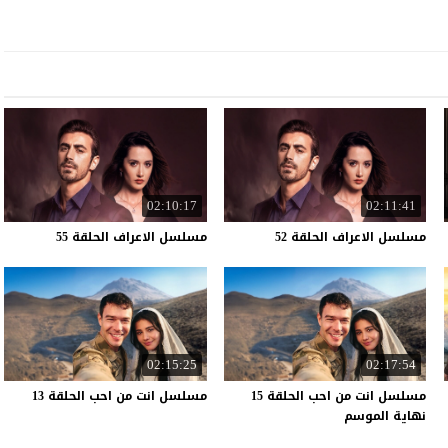
02:10:17
02:11:41
مسلسل
الاعراف
الحلقة
52
مسلسل
الاعراف
الحلقة
55
02:15:25
02:17:54
مسلسل انت من احب الحلقة 15
مسلسل
انت
من
احب
الحلقة
13
نهاية الموسم