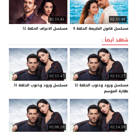
02:11:41
02:15:48
مسلسل
قانون
الطبيعة
الحلقة
8
مسلسل
الاعراف
الحلقة
52
شاهد أيضاً :
02:11:47
02:11:27
مسلسل ورود وذنوب الحلقة 32
مسلسل
ورود
وذنوب
الحلقة
31
نهاية الموسم
02:08:26
02:14:50