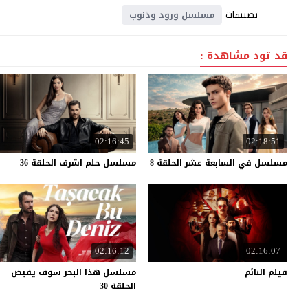
تصنيفات
مسلسل ورود وذنوب
قد تود مشاهدة :
02:16:45
02:18:51
مسلسل
في
السابعة
عشر
الحلقة
8
مسلسل
حلم
اشرف
الحلقة
36
02:16:12
02:16:07
فيلم
النائم
مسلسل هذا البحر سوف يفيض
الحلقة 30