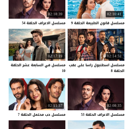
02:18:39
02:10:41
مسلسل
قانون
الطبيعة
الحلقة
9
مسلسل
الاعراف
الحلقة
54
02:17:19
02:14:52
مسلسل اسطنبول راسا على عقب
مسلسل في السابعة عشر الحلقة
الحلقة 8
10
02:11:37
02:08:35
مسلسل
الاعراف
الحلقة
53
مسلسل
حب
محتمل
الحلقة
7