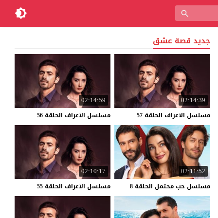
جديد قصة عشق
02:14:59
02:14:39
مسلسل
الاعراف
الحلقة
57
مسلسل
الاعراف
الحلقة
56
02:10:17
02:11:52
مسلسل
حب
محتمل
الحلقة
8
مسلسل
الاعراف
الحلقة
55