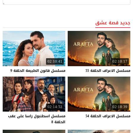
جديد قصة عشق
02:10:41
02:10:17
مسلسل
الاعراف
الحلقة
55
مسلسل
قانون
الطبيعة
الحلقة
9
02:14:52
02:18:39
مسلسل
الاعراف
الحلقة
54
مسلسل اسطنبول راسا على عقب
الحلقة 8