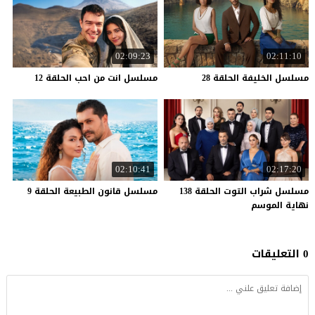
02:09:23
02:11:10
مسلسل
الخليفة
الحلقة
28
مسلسل
انت
من
احب
الحلقة
12
02:10:41
02:17:20
مسلسل شراب التوت الحلقة 138
مسلسل
قانون
الطبيعة
الحلقة
9
نهاية الموسم
0 التعليقات