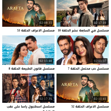
02:08:35
02:17:19
مسلسل
في
السابعة
عشر
الحلقة
10
مسلسل
الاعراف
الحلقة
53
02:15:48
02:11:37
مسلسل
حب
محتمل
الحلقة
7
مسلسل
قانون
الطبيعة
الحلقة
8
02:17:35
02:11:41
مسلسل
الاعراف
الحلقة
52
مسلسل اسطنبول راسا على عقب