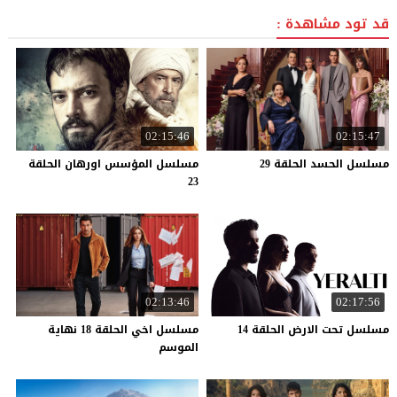
قد تود مشاهدة :
02:15:46
02:15:47
مسلسل
الحسد
الحلقة
29
مسلسل المؤسس اورهان الحلقة
23
02:13:46
02:17:56
مسلسل
تحت
الارض
الحلقة
14
مسلسل اخي الحلقة 18 نهاية
الموسم