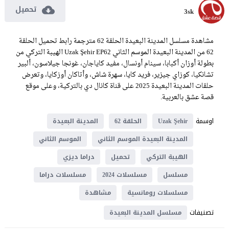
تحميل
3sk
مشاهدة مسلسل المدينة البعيدة الحلقة 62 مترجمة رابط تحميل الحلقة
62 من المدينة البعيدة الموسم الثاني Uzak Şehir EP62 الهيبة التركي من
بطولة أوزان أكبابا، سينام أونسال، مفيد كاياجان، غونجا جيلاسون، ألبير
تشانكيا، كوزاي جيزير، فريد كايا، سهرة شاش، وأتاكان أوزكايا، وتعرض
حلقات المدينة البعيدة 2025 على قناة كانال دي بالتركية، وعلى موقع
قصة عشق بالعربية.
اوسمة
Uzak Şehir
الحلقة 62
المدينة البعيدة
المدينة البعيدة الموسم الثاني
الموسم الثاني
الهيبة التركي
تحميل
دراما ديزي
مسلسل
مسلسلات 2024
مسلسلات دراما
مسلسلات رومانسية
مشاهدة
تصنيفات
مسلسل المدينة البعيدة