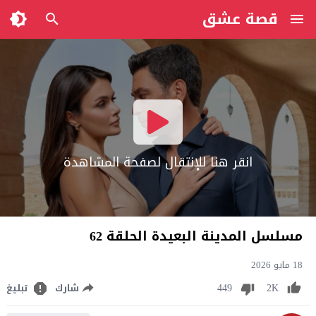
قصة عشق
انقر هنا للإنتقال لصفحة المشاهدة
مسلسل المدينة البعيدة الحلقة 62
18 مايو 2026
449
2K
شارك
تبليغ