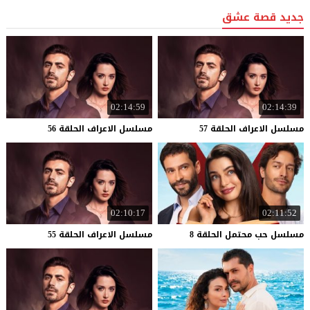
جديد قصة عشق
02:14:59
02:14:39
مسلسل
الاعراف
الحلقة
57
مسلسل
الاعراف
الحلقة
56
02:10:17
02:11:52
مسلسل
حب
محتمل
الحلقة
8
مسلسل
الاعراف
الحلقة
55