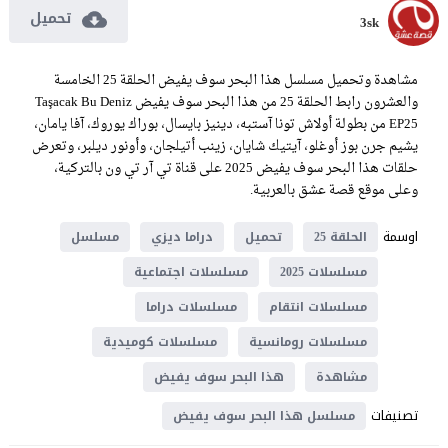
تحميل
3sk
مشاهدة وتحميل مسلسل هذا البحر سوف يفيض الحلقة 25 الخامسة
والعشرون رابط الحلقة 25 من هذا البحر سوف يفيض Taşacak Bu Deniz
EP25 من بطولة أولاش تونا آستبه، دينيز بايسال، بوراك يوروك، آفا يامان،
يشيم جرن بوز أوغلو، آيتيك شايان، زينب أتيلجان، وأونور ديلبر، وتعرض
حلقات هذا البحر سوف يفيض 2025 على قناة تي آر تي ون بالتركية،
وعلى موقع قصة عشق بالعربية.
اوسمة
الحلقة 25
تحميل
دراما ديزي
مسلسل
مسلسلات 2025
مسلسلات اجتماعية
مسلسلات انتقام
مسلسلات دراما
مسلسلات رومانسية
مسلسلات كوميدية
مشاهدة
هذا البحر سوف يفيض
تصنيفات
مسلسل هذا البحر سوف يفيض