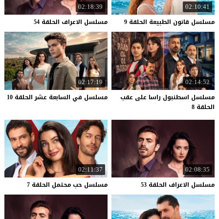
02:18:39
02:10:41
مسلسل
قانون
الطبيعة
الحلقة
9
مسلسل
الاعراف
الحلقة
54
02:17:19
02:14:52
مسلسل اسطنبول راسا على عقب
مسلسل
في
السابعة
عشر
الحلقة
10
الحلقة 8
02:11:37
02:08:35
مسلسل
الاعراف
الحلقة
53
مسلسل
حب
محتمل
الحلقة
7