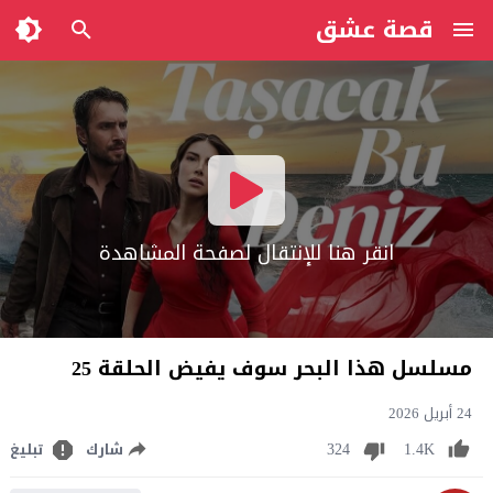
قصة عشق
انقر هنا للإنتقال لصفحة المشاهدة
مسلسل هذا البحر سوف يفيض الحلقة 25
24 أبريل 2026
324
1.4K
شارك
تبليغ