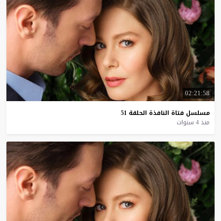
02:21:58
مسلسل
فتاة
النافذة
الحلقة
51
منذ 4 سنوات