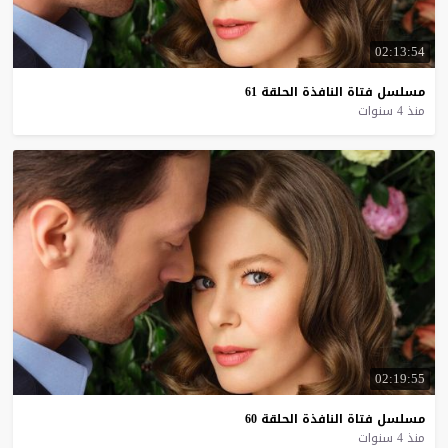
02:13:54
مسلسل
فتاة
النافذة
الحلقة
61
منذ 4 سنوات
02:19:55
مسلسل
فتاة
النافذة
الحلقة
60
منذ 4 سنوات