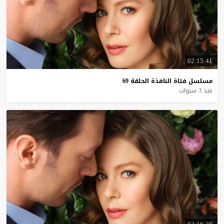
02:15:41
مسلسل
فتاة
النافذة
الحلقة
69
منذ 3 سنوات