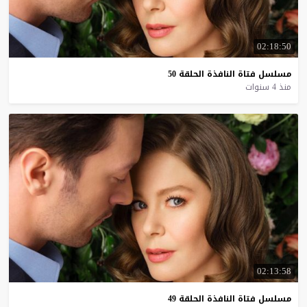
02:18:50
مسلسل
فتاة
النافذة
الحلقة
50
منذ 4 سنوات
02:13:58
مسلسل
فتاة
النافذة
الحلقة
49