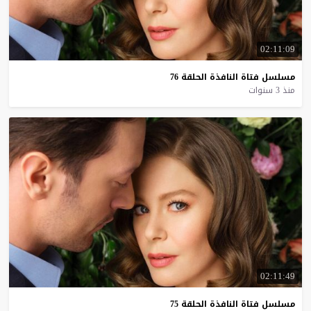
02:11:09
مسلسل
فتاة
النافذة
الحلقة
76
منذ 3 سنوات
02:11:49
مسلسل
فتاة
النافذة
الحلقة
75