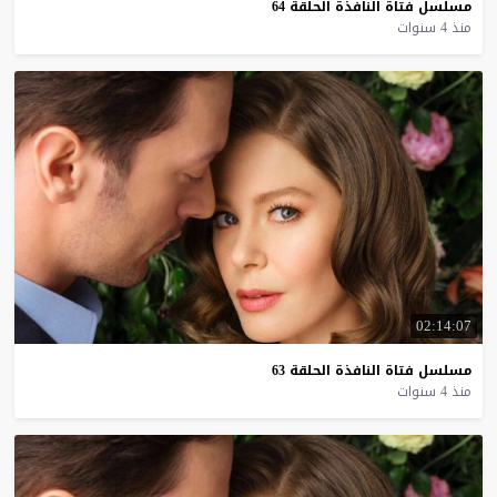
مسلسل
فتاة
النافذة
الحلقة
64
منذ 4 سنوات
02:14:07
مسلسل
فتاة
النافذة
الحلقة
63
منذ 4 سنوات