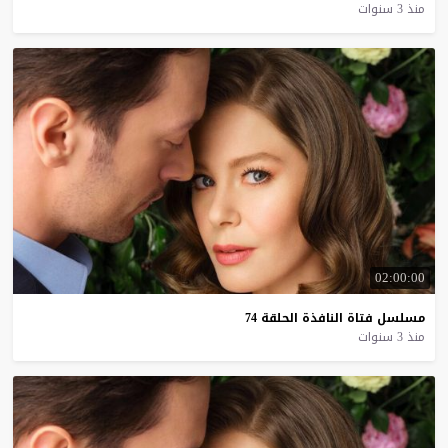
منذ 3 سنوات
02:00:00
مسلسل
فتاة
النافذة
الحلقة
74
منذ 3 سنوات