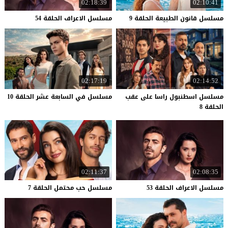
02:18:39
02:10:41
مسلسل
قانون
الطبيعة
الحلقة
9
مسلسل
الاعراف
الحلقة
54
02:17:19
02:14:52
مسلسل اسطنبول راسا على عقب
مسلسل
في
السابعة
عشر
الحلقة
10
الحلقة 8
02:11:37
02:08:35
مسلسل
الاعراف
الحلقة
53
مسلسل
حب
محتمل
الحلقة
7