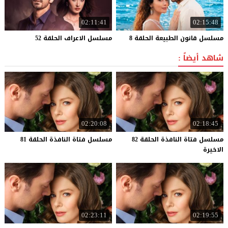
02:11:41
02:15:48
مسلسل
قانون
الطبيعة
الحلقة
8
مسلسل
الاعراف
الحلقة
52
شاهد أيضاً :
02:20:08
02:18:45
مسلسل فتاة النافذة الحلقة 82
مسلسل
فتاة
النافذة
الحلقة
81
الاخيرة
02:23:11
02:19:55