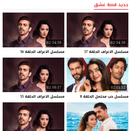
جديد قصة عشق
02:14:59
02:14:39
مسلسل
الاعراف
الحلقة
57
مسلسل
الاعراف
الحلقة
56
02:10:17
02:11:52
مسلسل
حب
محتمل
الحلقة
8
مسلسل
الاعراف
الحلقة
55