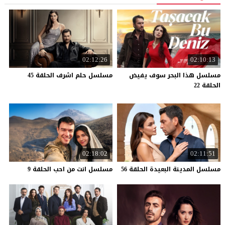
02:12:26
02:10:13
مسلسل هذا البحر سوف يفيض
مسلسل
حلم
اشرف
الحلقة
45
الحلقة 22
02:18:02
02:11:51
مسلسل
المدينة
البعيدة
الحلقة
56
مسلسل
انت
من
احب
الحلقة
9