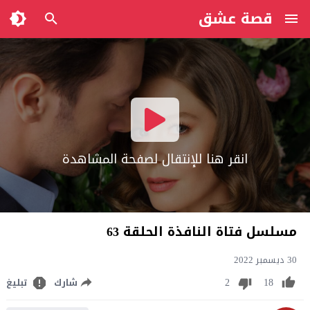
قصة عشق
انقر هنا للإنتقال لصفحة المشاهدة
مسلسل فتاة النافذة الحلقة 63
30 ديسمبر 2022
2
18
شارك
تبليغ