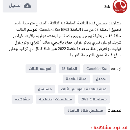
تحميل
3sk
مشاهدة مسلسل فتاة النافذة الحلقة 63 الثالثة والستون مترجمة رابط
تحميل الحلقة 63 من فتاة النافذة Camdaki Kız EP63 الموسم الثالث
حلقة 16 من بطولة بورجو بيريجيك، تامر ليفنت، ديفريم ياقوت، فياض
شريف اوغلو، فيري بايكو غولر، حمزة يازيجي، هاندا أتايزي، وتورغول
توليك، وتعرض حلقات فتاه النافذة 2022 على قناة كانال دي تركيا، وعلى
موقع قصة عشق بالترجمة العربية.
اوسمة
Camdaki Kız
الحلقة 63
الموسم الثالث
تحميل
فتاة النافذة
فتاة النافذة الموسم الثالث
مسلسل
مسلسلات 2022
مسلسلات اجتماعية
مشاهدة
تصنيفات
مسلسل فتاة النافذة
قد تود مشاهدة :