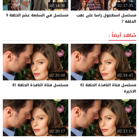
02:14:38
02:17:35
مسلسل اسطنبول راسا على عقب
مسلسل
في
السابعة
عشر
الحلقة
9
الحلقة 7
شاهد أيضاً :
02:20:08
02:18:45
مسلسل فتاة النافذة الحلقة 82
مسلسل
فتاة
النافذة
الحلقة
81
الاخيرة
02:20:17
02:23:11