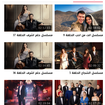
02:12:15
02:18:02
مسلسل
انت
من
احب
الحلقة
9
مسلسل
حلم
اشرف
الحلقة
37
02:16:45
02:09:32
مسلسل
الشجاع
الحلقة
5
مسلسل
حلم
اشرف
الحلقة
36
02:19:04
02:17:20