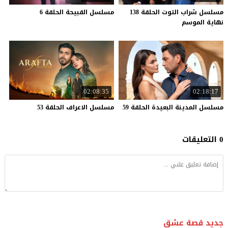
مسلسل شراب التوت الحلقة 138
مسلسل
القبيحة
الحلقة
6
نهاية الموسم
02:08:35
02:18:17
مسلسل
المدينة
البعيدة
الحلقة
59
مسلسل
الاعراف
الحلقة
53
0 التعليقات
جديد قصة عشق