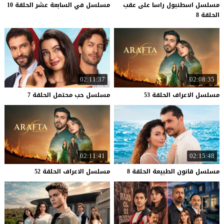
مسلسل اسطنبول راسا على عقب
مسلسل
في
السابعة
عشر
الحلقة
10
الحلقة 8
02:11:37
02:08:35
مسلسل
الاعراف
الحلقة
53
مسلسل
حب
محتمل
الحلقة
7
02:11:41
02:15:48
مسلسل
قانون
الطبيعة
الحلقة
8
مسلسل
الاعراف
الحلقة
52