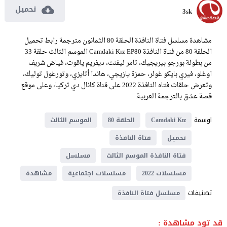
تحميل
3sk
مشاهدة مسلسل فتاة النافذة الحلقة 80 الثمانون مترجمة رابط تحميل
الحلقة 80 من فتاة النافذة Camdaki Kız EP80 الموسم الثالث حلقة 33
من بطولة بورجو بيريجيك، تامر ليفنت، ديفريم ياقوت، فياض شريف
اوغلو، فيري بايكو غولر، حمزة يازيجي، هاندا أتايزي، وتورغول توليك،
وتعرض حلقات فتاه النافذة 2022 على قناة كانال دي تركيا، وعلى موقع
قصة عشق بالترجمة العربية.
اوسمة
Camdaki Kız
الحلقة 80
الموسم الثالث
تحميل
فتاة النافذة
فتاة النافذة الموسم الثالث
مسلسل
مسلسلات 2022
مسلسلات اجتماعية
مشاهدة
تصنيفات
مسلسل فتاة النافذة
قد تود مشاهدة :