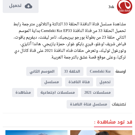
تحميل
3sk
مشاهدة مسلسل فتاة النافذة الحلقة 33 الثالثة والثلاثون مترجمة رابط
تحميل الحلقة 33 من فتاة النافذة Camdaki Kız EP33 بداية الموسم
الثاني حلقة 23 من بطولة بورجو بيريجيك، تامر ليفنت، ديفريم ياقوت،
فياض شريف اوغلو، فيري بايكو غولر، حمزة يازيجي، هاندا أتايزي،
وتورغول توليك، وتعرض حلقات فتاه النافذة 2021 على قناة كانال دي
تركيا، وعلى موقع قصة عشق بالترجمة العربية.
اوسمة
Camdaki Kız
الحلقة 33
الموسم الثاني
تحميل
فتاة النافذة
مسلسل
مسلسلات 2021
مسلسلات اجتماعية
مشاهدة
تصنيفات
مسلسل فتاة النافذة
قد تود مشاهدة :