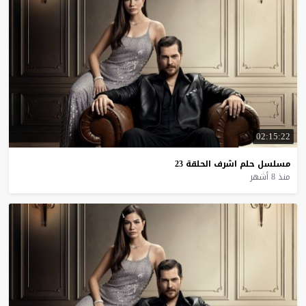
02:15:22
مسلسل
حلم
اشرف
الحلقة
23
منذ 8 أشهر