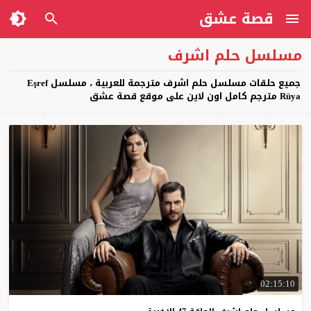
قصة عشق
مسلسل حلم اشرف
جميع حلقات مسلسل حلم اشرف مترجمة للعربية ، مسلسل Eşref
Rüya مترجم كامل اون لاين على موقع قصة عشق
02:15:10