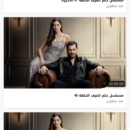
مسلسل
حلم
اشرف
الحلقة
47
الاخيرة
منذ شهرين
02:09:04
مسلسل
حلم
اشرف
الحلقة
46
منذ شهرين