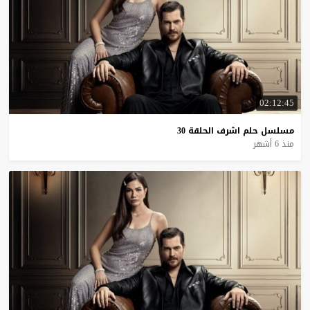
02:12:45
مسلسل
حلم
اشرف
الحلقة
30
منذ 6 أشهر