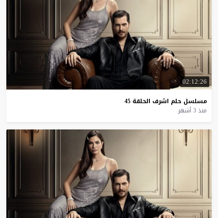
02:12:26
مسلسل
حلم
اشرف
الحلقة
45
منذ 3 أشهر