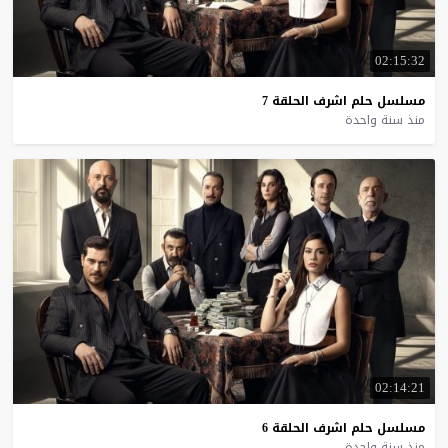
02:15:32
مسلسل
حلم
اشرف
الحلقة
7
منذ سنة واحدة
02:14:21
مسلسل
حلم
اشرف
الحلقة
6
منذ سنة واحدة