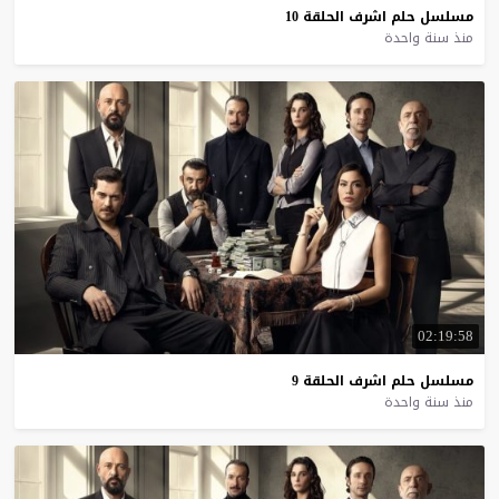
مسلسل
حلم
اشرف
الحلقة
10
منذ سنة واحدة
02:19:58
مسلسل
حلم
اشرف
الحلقة
9
منذ سنة واحدة