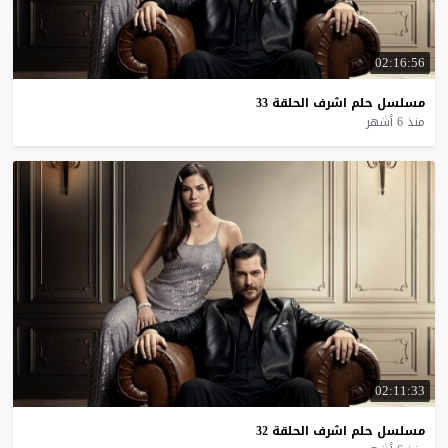
02:16:56
مسلسل
حلم
اشرف
الحلقة
33
منذ 6 أشهر
02:11:33
مسلسل
حلم
اشرف
الحلقة
32