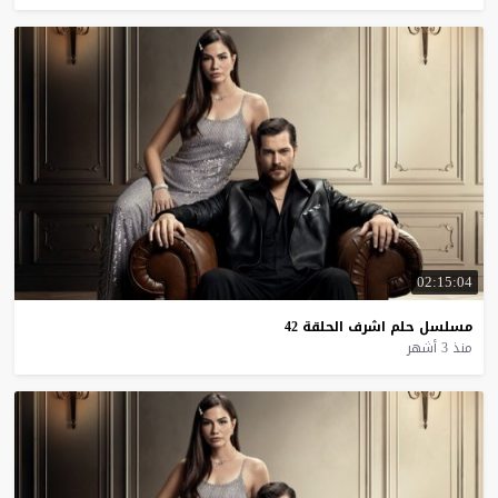
02:15:04
مسلسل
حلم
اشرف
الحلقة
42
منذ 3 أشهر