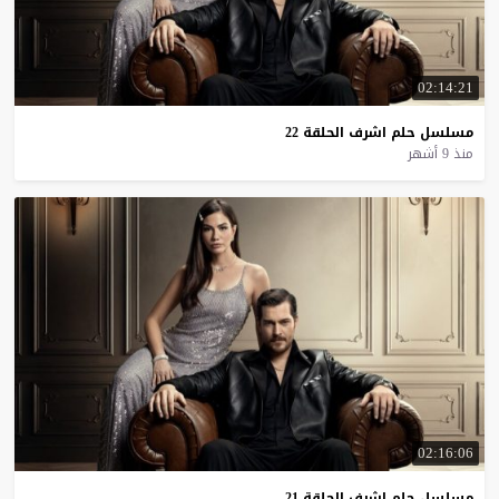
02:14:21
مسلسل
حلم
اشرف
الحلقة
22
منذ 9 أشهر
02:16:06
مسلسل
حلم
اشرف
الحلقة
21