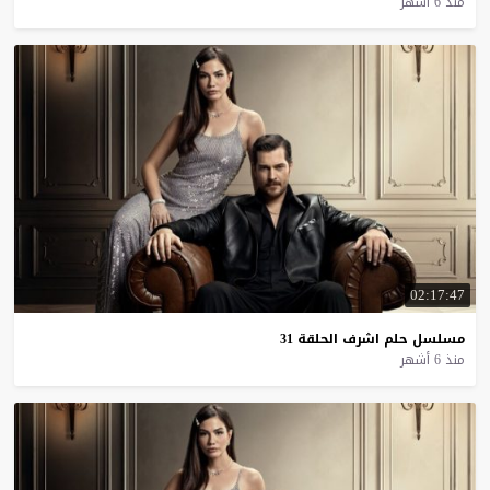
منذ 6 أشهر
02:17:47
مسلسل
حلم
اشرف
الحلقة
31
منذ 6 أشهر