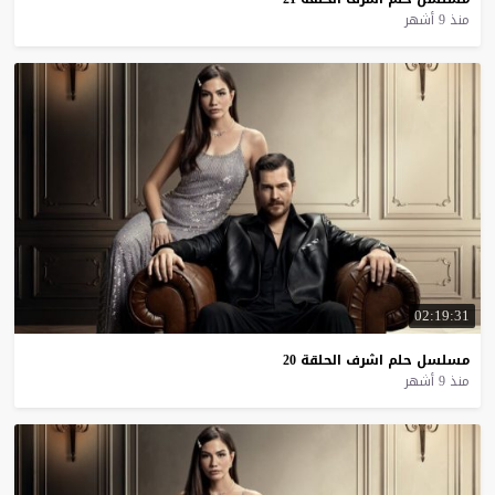
منذ 9 أشهر
02:19:31
مسلسل
حلم
اشرف
الحلقة
20
منذ 9 أشهر