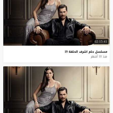
02:15:41
مسلسل
حلم
اشرف
الحلقة
19
منذ 10 أشهر