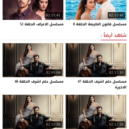
02:11:41
02:15:48
مسلسل
قانون
الطبيعة
الحلقة
8
مسلسل
الاعراف
الحلقة
52
شاهد أيضاً :
02:09:04
02:15:10
مسلسل حلم اشرف الحلقة 47
مسلسل
حلم
اشرف
الحلقة
46
الاخيرة
02:10:56
02:12:26