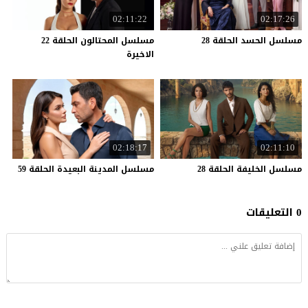
02:11:22
02:17:26
مسلسل
الحسد
الحلقة
28
مسلسل المحتالون الحلقة 22
الاخيرة
02:18:17
02:11:10
مسلسل
الخليفة
الحلقة
28
مسلسل
المدينة
البعيدة
الحلقة
59
0 التعليقات