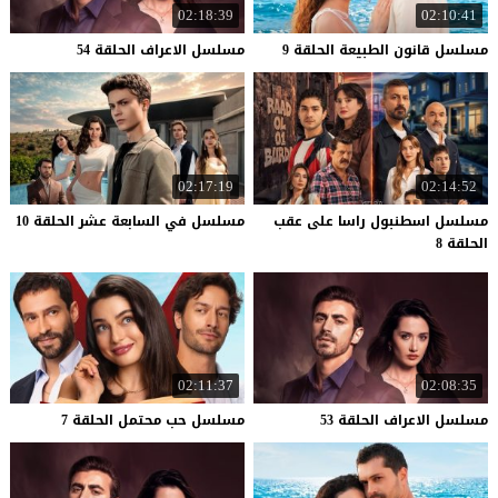
02:18:39
02:10:41
مسلسل
قانون
الطبيعة
الحلقة
9
مسلسل
الاعراف
الحلقة
54
02:17:19
02:14:52
مسلسل اسطنبول راسا على عقب
مسلسل
في
السابعة
عشر
الحلقة
10
الحلقة 8
02:11:37
02:08:35
مسلسل
الاعراف
الحلقة
53
مسلسل
حب
محتمل
الحلقة
7