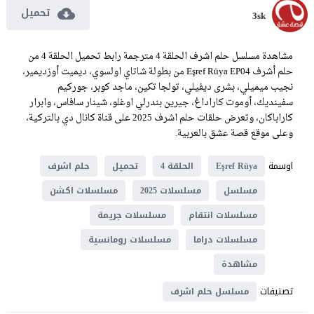
تحميل
3sk
مشاهدة مسلسل حلم اشرف الحلقة 4 مترجمة رابط تحميل الحلقة 4 من
حلم أشرف Eşref Rüya EP04 من بطولة شاتاي اولسوي، ديميت أوزديمير،
نجيب ميميلي، بشرى ديفيلي، تولجا تكين، ماجد كوبر، جوركيم
سفينديك، أوموت كاراداغ، جيرين بندرلي اوغلو، شينار سافاس، وابرار
كاراباكان، وتعرض حلقات حلم اشرف 2025 على قناة كانال دي بالتركية،
وعلى موقع قصة عشق بالعربية.
اوسمة
Eşref Rüya
الحلقة 4
تحميل
حلم اشرف
مسلسل
مسلسلات 2025
مسلسلات اكشن
مسلسلات انتقام
مسلسلات جريمة
مسلسلات دراما
مسلسلات رومانسية
مشاهدة
تصنيفات
مسلسل حلم اشرف