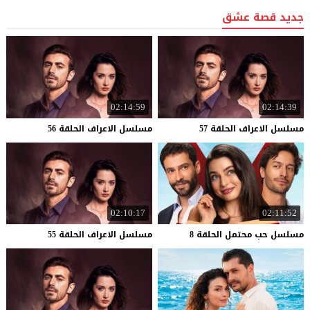
جديد قصة عشق
02:14:59
02:14:39
مسلسل
الاعراف
الحلقة
57
مسلسل
الاعراف
الحلقة
56
02:10:17
02:11:52
مسلسل
حب
محتمل
الحلقة
8
مسلسل
الاعراف
الحلقة
55