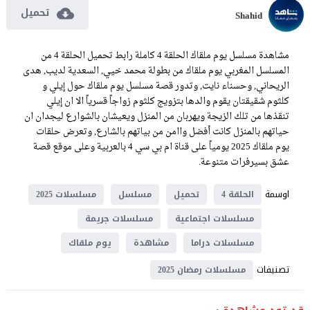
تحميل
Shahid
مشاهدة مسلسل يوم ملقاك الحلقة 4 كاملة رابط تحميل الحلقة 4 من
المسلسل المغربي يوم ملقاك من بطولة محمد خيي, السعدية لديب, هدى
الريحاني, وحسناء نايت, وتدور قصة مسلسل يوم ملقاك حول إيلي و
كلثوم شقيقتان يقوم والدها بتزويج كلثوم زواجاً قسرياً الا ان إيلي
تنقذها من تلك الزيجة ويهربان من المنزل ويعيشان بالشوارع ليجدان ان
حياتهم بالمنزل كانت أفضل واامن من بياتهم بالشارع, وتعرض حلقات
يوم ملقاك 2025 يومياً على قناة ام بي سي 4 بالعربية وعلى موقع قصة
عشق بسيرفرات متنوعة.
اوسمة
الحلقة 4
تحميل
مسلسل
مسلسلات 2025
مسلسلات اجتماعية
مسلسلات جريمة
مسلسلات دراما
مشاهدة
يوم ملقاك
تصنيفات
مسلسلات رمضان 2025