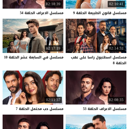
02:18:39
02:10:41
مسلسل
قانون
الطبيعة
الحلقة
9
مسلسل
الاعراف
الحلقة
54
02:17:19
02:14:52
مسلسل اسطنبول راسا على عقب
مسلسل
في
السابعة
عشر
الحلقة
10
الحلقة 8
02:11:37
02:08:35
مسلسل
الاعراف
الحلقة
53
مسلسل
حب
محتمل
الحلقة
7