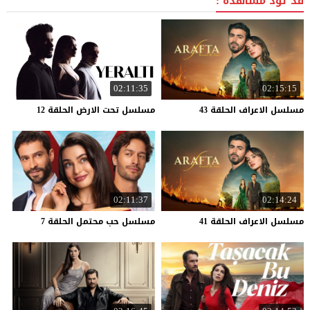
قد تود مشاهدة :
02:11:35
02:15:15
مسلسل
الاعراف
الحلقة
43
مسلسل
تحت
الارض
الحلقة
12
02:11:37
02:14:24
مسلسل
الاعراف
الحلقة
41
مسلسل
حب
محتمل
الحلقة
7