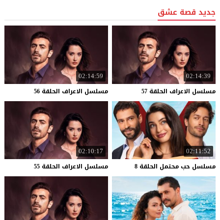
جديد قصة عشق
02:14:59
02:14:39
مسلسل
الاعراف
الحلقة
57
مسلسل
الاعراف
الحلقة
56
02:10:17
02:11:52
مسلسل
حب
محتمل
الحلقة
8
مسلسل
الاعراف
الحلقة
55