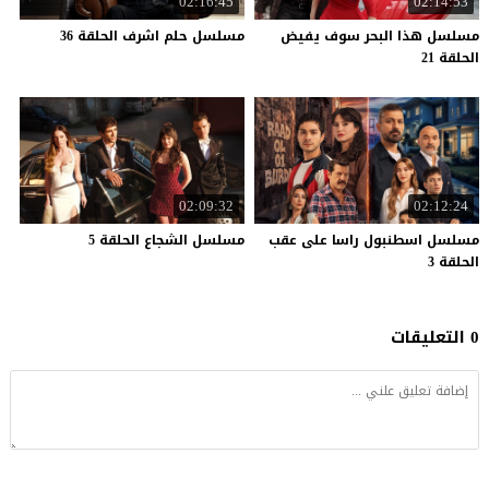
02:16:45
02:14:53
مسلسل هذا البحر سوف يفيض
مسلسل
حلم
اشرف
الحلقة
36
الحلقة 21
02:09:32
02:12:24
مسلسل اسطنبول راسا على عقب
مسلسل
الشجاع
الحلقة
5
الحلقة 3
0 التعليقات