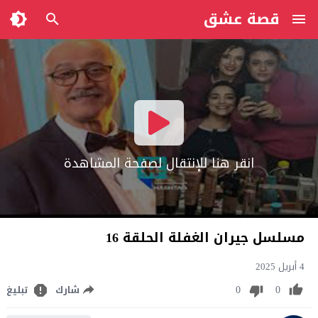
قصة عشق
انقر هنا للإنتقال لصفحة المشاهدة
مسلسل جيران الغفلة الحلقة 16
4 أبريل 2025
0
0
شارك
تبليغ