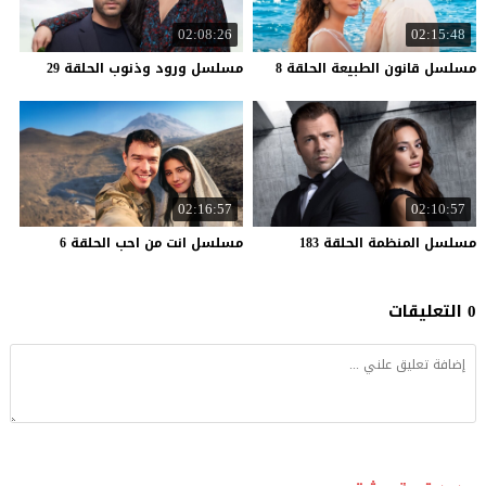
02:08:26
02:15:48
مسلسل
قانون
الطبيعة
الحلقة
8
مسلسل
ورود
وذنوب
الحلقة
29
02:16:57
02:10:57
مسلسل
المنظمة
الحلقة
183
مسلسل
انت
من
احب
الحلقة
6
0 التعليقات