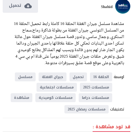
تحميل
Shahid
مشاهدة مسلسل جيران الغفلة الحلقة 16 كاملة رابط تحميل الحلقة 16
من المسلسل التونسي جيران الغفلة من بطولة شاكرة رماح,سماح
السنكري, وجمال ساسي, وتدور قصة مسلسل جيران الغفلة حول عائلة
تسكن احدى البنايات تحكي كل حلقة علاقاتها باحدى الجيران ودائما
يكون الجار ضار لهم بدون فائدة ويسبب لهم المشاكل بطابع كوميدي
شيق, وتعرض حلقات جيران الغفلة 2025 يومياً على قناة ام بي سي 4
بالعربية وعلى موقع قصة عشق بسيرفرات متنوعة.
اوسمة
الحلقة 16
تحميل
جيران الغفلة
مسلسل
مسلسلات 2025
مسلسلات اجتماعية
مسلسلات دراما
مسلسلات كوميدية
مشاهدة
تصنيفات
مسلسلات رمضان 2025
قد تود مشاهدة :