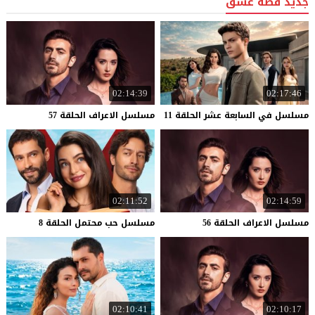
جديد قصة عشق
02:14:39
02:17:46
مسلسل
في
السابعة
عشر
الحلقة
11
مسلسل
الاعراف
الحلقة
57
02:11:52
02:14:59
مسلسل
الاعراف
الحلقة
56
مسلسل
حب
محتمل
الحلقة
8
02:10:41
02:10:17