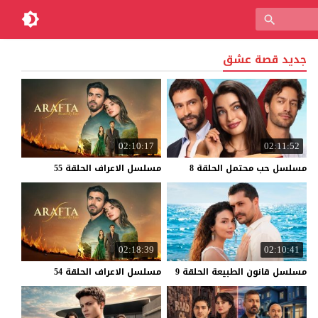
جديد قصة عشق
02:10:17
02:11:52
مسلسل
حب
محتمل
الحلقة
8
مسلسل
الاعراف
الحلقة
55
02:18:39
02:10:41
مسلسل
قانون
الطبيعة
الحلقة
9
مسلسل
الاعراف
الحلقة
54