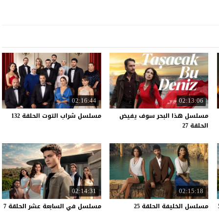
02:16:44
02:13:06
مسلسل هذا البحر سوف يفيض
مسلسل
شراب
التوت
الحلقة
132
الحلقة 27
02:14:31
02:15:18
مسلسل
الخليفة
الحلقة
25
مسلسل
في
السابعة
عشر
الحلقة
7