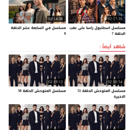
02:14:38
02:17:35
مسلسل اسطنبول راسا على عقب
مسلسل في السابعة عشر الحلقة
الحلقة 7
9
شاهد أيضاً :
02:19:15
02:10:54
مسلسل المتوحش الحلقة 51
مسلسل
المتوحش
الحلقة
50
الاخيرة