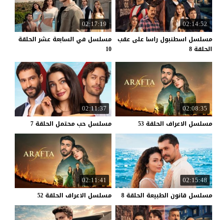
02:17:19
02:14:52
مسلسل اسطنبول راسا على عقب
مسلسل في السابعة عشر الحلقة
الحلقة 8
10
02:11:37
02:08:35
مسلسل
الاعراف
الحلقة
53
مسلسل
حب
محتمل
الحلقة
7
02:11:41
02:15:48
مسلسل
قانون
الطبيعة
الحلقة
8
مسلسل
الاعراف
الحلقة
52