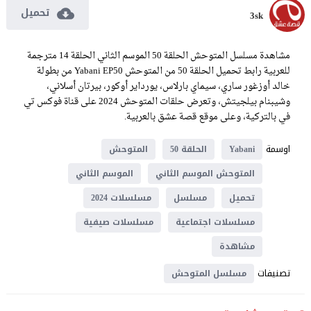
تحميل
3sk
مشاهدة مسلسل المتوحش الحلقة 50 الموسم الثاني الحلقة 14 مترجمة
للعربية رابط تحميل الحلقة 50 من المتوحش Yabani EP50 من بطولة
خالد أوزغور ساري، سيماي بارلاس، يورداير أوكور، بيرتان أسلاني،
وشيبنام بيلجيتش، وتعرض حلقات المتوحش 2024 على قناة فوكس تي
في بالتركية، وعلى موقع قصة عشق بالعربية.
اوسمة
Yabani
الحلقة 50
المتوحش
المتوحش الموسم الثاني
الموسم الثاني
تحميل
مسلسل
مسلسلات 2024
مسلسلات اجتماعية
مسلسلات صيفية
مشاهدة
تصنيفات
مسلسل المتوحش