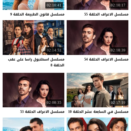
02:10:41
02:10:17
مسلسل
الاعراف
الحلقة
55
مسلسل
قانون
الطبيعة
الحلقة
9
02:14:52
02:18:39
مسلسل
الاعراف
الحلقة
54
مسلسل اسطنبول راسا على عقب
الحلقة 8
02:08:35
02:17:19
مسلسل
في
السابعة
عشر
الحلقة
10
مسلسل
الاعراف
الحلقة
53