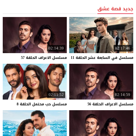
جديد قصة عشق
02:14:39
02:17:46
مسلسل
في
السابعة
عشر
الحلقة
11
مسلسل
الاعراف
الحلقة
57
02:11:52
02:14:59
مسلسل
الاعراف
الحلقة
56
مسلسل
حب
محتمل
الحلقة
8