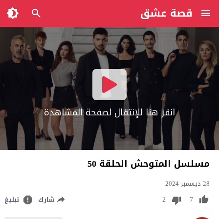
قصة عشق
انقر هنا للإنتقال لصفحة المشاهدة
مسلسل المتوحش الحلقة 50
28 ديسمبر 2024
2
7
شارك
تبليغ