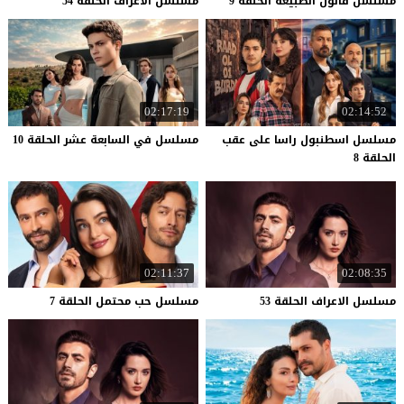
مسلسل
قانون
الطبيعة
الحلقة
9
مسلسل
الاعراف
الحلقة
54
02:17:19
02:14:52
مسلسل اسطنبول راسا على عقب
مسلسل
في
السابعة
عشر
الحلقة
10
الحلقة 8
02:11:37
02:08:35
مسلسل
الاعراف
الحلقة
53
مسلسل
حب
محتمل
الحلقة
7