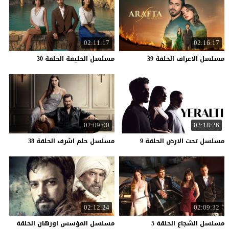
02:11:17
02:16:17
مسلسل
الاعراف
الحلقة
39
مسلسل
الخليفة
الحلقة
30
02:09:00
02:18:26
مسلسل
تحت
الارض
الحلقة
9
مسلسل
حلم
اشرف
الحلقة
38
02:12:24
02:09:32
مسلسل
الشجاع
الحلقة
5
مسلسل المؤسس اورهان الحلقة