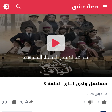
قصة عشق
انقر هنا للإنتقال لصفحة المشاهدة
مسلسل وادي الباي الحلقة 8
23 مارس 2025
0
0
شارك
تبليغ