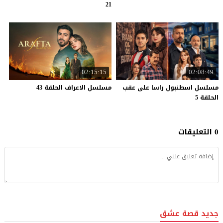
21
02:15:15
02:08:49
مسلسل اسطنبول راسا على عقب
مسلسل
الاعراف
الحلقة
43
الحلقة 5
0 التعليقات
جديد قصة عشق