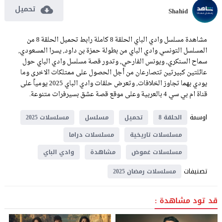
تحميل
Shahid
مشاهدة مسلسل وادي الباي الحلقة 8 كاملة رابط تحميل الحلقة 8 من
المسلسل التونسي وادي الباي من بطولة حمزة بن داود, يسرا المسعودي,
سماح السنكري, ويونس الفارحي, وتدور قصة مسلسل وادي الباي حول
عائلتين كبيرتين تتصارعان من أجل الحصول على ممتلكات الاخرى وما
يودي بهما تجاوز الخلافات, وتعرض حلقات وادي الباي 2025 يومياً على
قناة ام بي سي 4 بالعربية وعلى موقع قصة عشق بسيرفرات متنوعة.
اوسمة
الحلقة 8
تحميل
مسلسل
مسلسلات 2025
مسلسلات تاريخية
مسلسلات دراما
مسلسلات غموض
مشاهدة
وادي الباي
تصنيفات
مسلسلات رمضان 2025
قد تود مشاهدة :