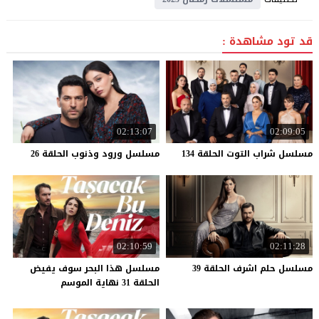
قد تود مشاهدة :
02:13:07
02:09:05
مسلسل
شراب
التوت
الحلقة
134
مسلسل
ورود
وذنوب
الحلقة
26
02:10:59
02:11:28
مسلسل
حلم
اشرف
الحلقة
39
مسلسل هذا البحر سوف يفيض
الحلقة 31 نهاية الموسم