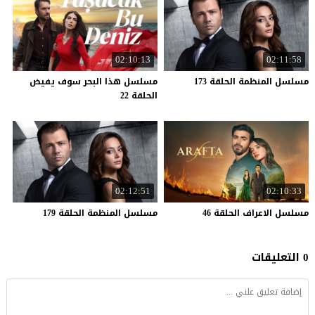
02:10:13
02:11:58
مسلسل
المنظمة
الحلقة
173
مسلسل هذا البحر سوف يفيض
الحلقة 22
02:12:51
02:10:33
مسلسل
الاعراف
الحلقة
46
مسلسل
المنظمة
الحلقة
179
0 التعليقات