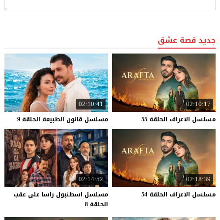
جديد قصة عشق
02:10:41
02:10:17
مسلسل
الاعراف
الحلقة
55
مسلسل
قانون
الطبيعة
الحلقة
9
02:14:52
02:18:39
مسلسل
الاعراف
الحلقة
54
مسلسل اسطنبول راسا على عقب
الحلقة 8