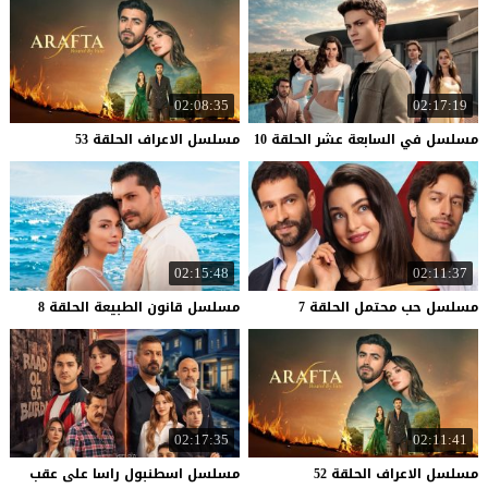
02:08:35
02:17:19
مسلسل
في
السابعة
عشر
الحلقة
10
مسلسل
الاعراف
الحلقة
53
02:15:48
02:11:37
مسلسل
حب
محتمل
الحلقة
7
مسلسل
قانون
الطبيعة
الحلقة
8
02:17:35
02:11:41
مسلسل
الاعراف
الحلقة
52
مسلسل اسطنبول راسا على عقب