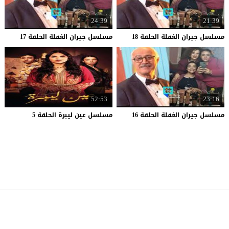
24:39
21:39
مسلسل
جيران
الغفلة
الحلقة
18
مسلسل
جيران
الغفلة
الحلقة
17
52:53
23:16
مسلسل
جيران
الغفلة
الحلقة
16
مسلسل
عين
ليبرة
الحلقة
5
موقع قصة عشق
© 2026 جميع الحقوق محفوظة.