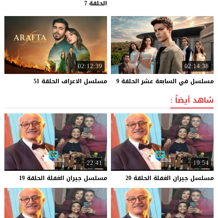
الحلقة 7
02:12:39
02:14:38
مسلسل
في
السابعة
عشر
الحلقة
9
مسلسل
الاعراف
الحلقة
51
شاهد أيضاً :
22:41
19:54
مسلسل
جيران
الغفلة
الحلقة
20
مسلسل
جيران
الغفلة
الحلقة
19