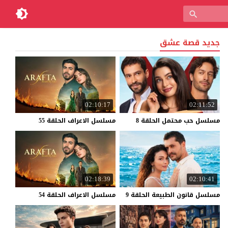
جديد قصة عشق
02:10:17
02:11:52
مسلسل
حب
محتمل
الحلقة
8
مسلسل
الاعراف
الحلقة
55
02:18:39
02:10:41
مسلسل
قانون
الطبيعة
الحلقة
9
مسلسل
الاعراف
الحلقة
54