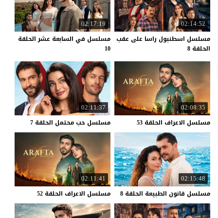
02:17:19
02:14:52
مسلسل اسطنبول راسا على عقب
مسلسل في السابعة عشر الحلقة
الحلقة 8
10
02:11:37
02:08:35
مسلسل
الاعراف
الحلقة
53
مسلسل
حب
محتمل
الحلقة
7
02:11:41
02:15:48
مسلسل
قانون
الطبيعة
الحلقة
8
مسلسل
الاعراف
الحلقة
52