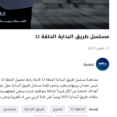
مسلسل طريق البداية الحلقة 12
12 مارس 2025
Shahid
م
ميس حمدان, وريهام سعيد, وتدور قصة مسلسل طريق البداية حول عزا
أهداف غامضة عن الكل فيبدأ نشاطة بتوظيف شباب يسعى لجعلهم يحققو
حلقات طريق البداية 2025 يومياً على قناة ام بي سي 4 بالعربية وعلى موقع قصة عشق بسيرفرات متنوعة.
اوسمة
الحلقة 12
تحميل
طريق البداية
مسلسل