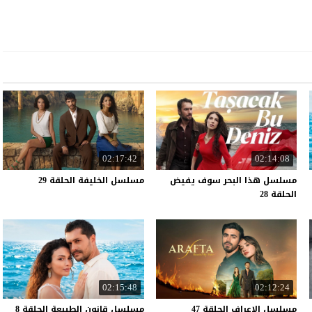
02:17:42
02:14:08
مسلسل هذا البحر سوف يفيض
مسلسل
الخليفة
الحلقة
29
الحلقة 28
02:15:48
02:12:24
مسلسل
الاعراف
الحلقة
47
مسلسل
قانون
الطبيعة
الحلقة
8