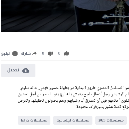
0
0
شارك
تبليغ
تحميل
شاهدة مسلسل طريق البداية الحلقة 12 كاملة رابط تحميل الحلقة 12 من المسلسل المصري طريق البداية من بطولة حسين فهمي, خالد سليم,
م الرشيدي رجل أعمال ناجح يعيش بالخارج يعود لمصر من أجل تحقيق
ن أحلامهم قبل أن تنسرق أيام شبابهم وهم يحاولون تحقيقها, وتعرض
مسلسلات 2025
مسلسلات اجتماعية
مسلسلات دراما