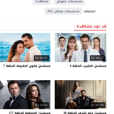
مسلسلات غموض
مشاهدة
تصنيفات
مسلسلات رمضان 2025
قد تود مشاهدة :
02:09:01
02:18:27
مسلسل
الطبيب
الحلقة
4
مسلسل
قانون
الطبيعة
الحلقة
7
02:10:41
02:09:00
مسلسل
حلم
اشرف
الحلقة
38
مسلسل
المنظمة
الحلقة
177