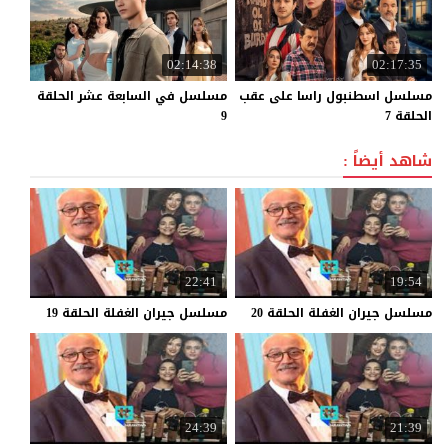
02:14:38
02:17:35
مسلسل اسطنبول راسا على عقب
مسلسل في السابعة عشر الحلقة
الحلقة 7
9
شاهد أيضاً :
22:41
19:54
مسلسل
جيران
الغفلة
الحلقة
20
مسلسل
جيران
الغفلة
الحلقة
19
24:39
21:39