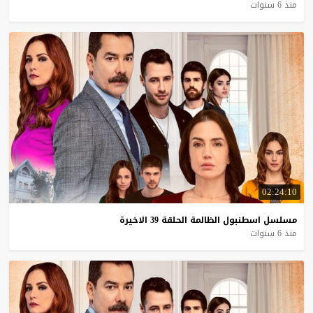
منذ 6 سنوات
02:24:10
مسلسل
اسطنبول
الظالمة
الحلقة
39
الاخيرة
منذ 6 سنوات