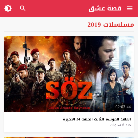
قصة عشق
مسلسلات 2019
02:03:44
العهد
الموسم
الثالث
الحلقة
34
الاخيرة
منذ 6 سنوات