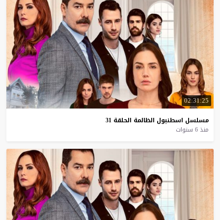
02:31:25
مسلسل
اسطنبول
الظالمة
الحلقة
31
منذ 6 سنوات