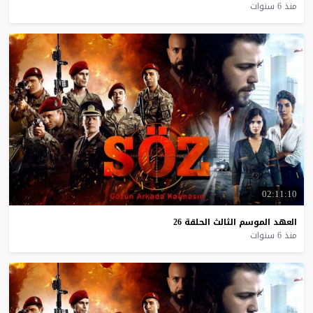
منذ 6 سنوات
02:11:10
العهد
الموسم
الثالث
الحلقة
26
منذ 6 سنوات