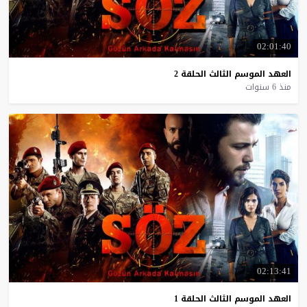
02:01:40
العهد
الموسم
الثالث
الحلقة
2
منذ 6 سنوات
02:13:41
العهد
الموسم
الثالث
الحلقة
1