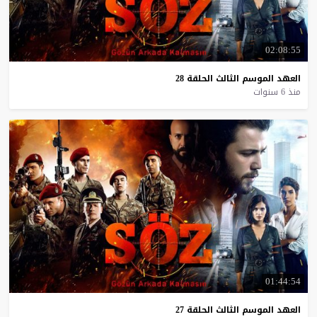
02:08:55
العهد
الموسم
الثالث
الحلقة
28
منذ 6 سنوات
01:44:54
العهد
الموسم
الثالث
الحلقة
27