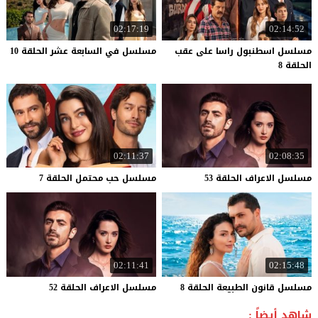
02:17:19
02:14:52
مسلسل اسطنبول راسا على عقب
مسلسل
في
السابعة
عشر
الحلقة
10
الحلقة 8
02:11:37
02:08:35
مسلسل
الاعراف
الحلقة
53
مسلسل
حب
محتمل
الحلقة
7
02:11:41
02:15:48
مسلسل
قانون
الطبيعة
الحلقة
8
مسلسل
الاعراف
الحلقة
52
شاهد أيضاً :