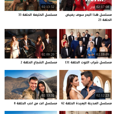
02:13:52
02:17:08
مسلسل هذا البحر سوف يفيض
مسلسل
الخليفة
الحلقة
33
الحلقة 23
02:09:20
02:19:09
مسلسل
شراب
التوت
الحلقة
131
مسلسل
الشجاع
الحلقة
2
02:13:32
02:12:23
مسلسل
المدينة
البعيدة
الحلقة
62
مسلسل
انت
من
احب
الحلقة
8