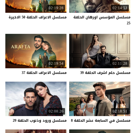
02:19:28
02:14:53
مسلسل المؤسس اورهان الحلقة
مسلسل
الاعراف
الحلقة
50
الاخيرة
25
02:19:54
02:11:28
مسلسل
حلم
اشرف
الحلقة
39
مسلسل
الاعراف
الحلقة
37
02:08:26
02:18:51
مسلسل
في
السابعة
عشر
الحلقة
8
مسلسل
ورود
وذنوب
الحلقة
29