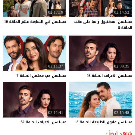
02:17:19
02:14:52
مسلسل اسطنبول راسا على عقب
مسلسل
في
السابعة
عشر
الحلقة
10
الحلقة 8
02:11:37
02:08:35
مسلسل
الاعراف
الحلقة
53
مسلسل
حب
محتمل
الحلقة
7
02:11:41
02:15:48
مسلسل
قانون
الطبيعة
الحلقة
8
مسلسل
الاعراف
الحلقة
52
شاهد أيضاً :