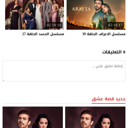
02:18:16
02:16:17
مسلسل
الاعراف
الحلقة
39
مسلسل
الحسد
الحلقة
27
0 التعليقات
جديد قصة عشق