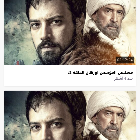
02:12:24
مسلسل
المؤسس
اورهان
الحلقة
21
منذ 4 أشهر