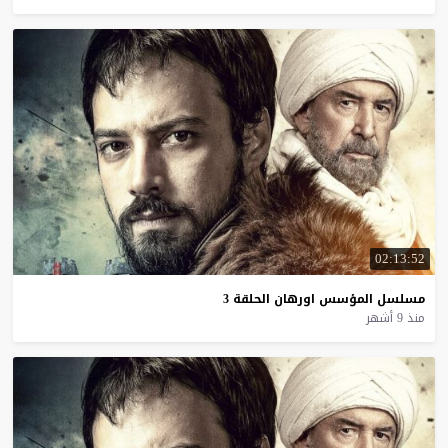
02:13:52
مسلسل
المؤسس
اورهان
الحلقة
3
منذ 9 أشهر