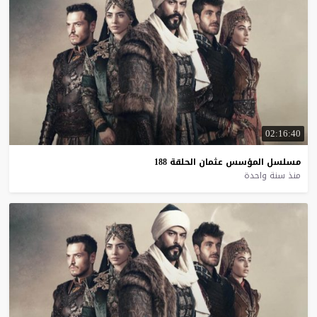
02:16:40
مسلسل
المؤسس
عثمان
الحلقة
188
منذ سنة واحدة