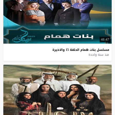
48:47
مسلسل
بنات
همام
الحلقة
15
والاخيرة
منذ سنة واحدة