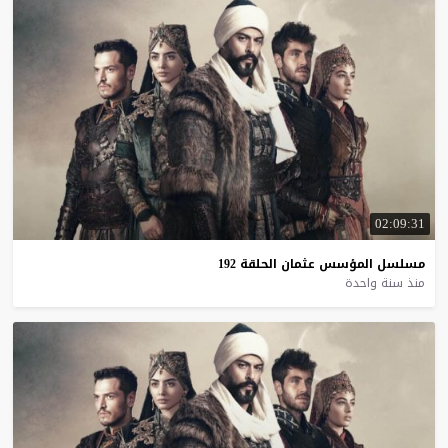
02:09:31
مسلسل
المؤسس
عثمان
الحلقة
192
منذ سنة واحدة