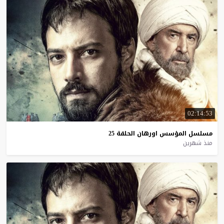
02:14:53
مسلسل
المؤسس
اورهان
الحلقة
25
منذ شهرين