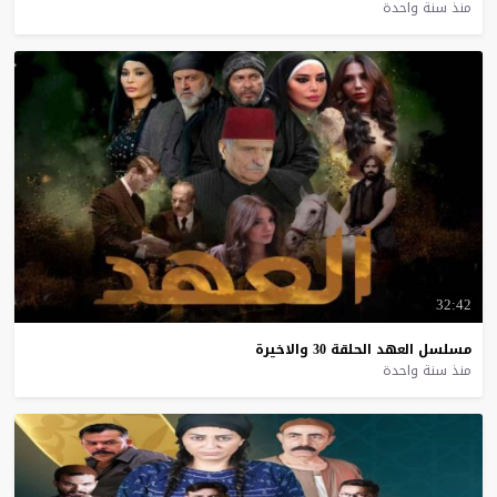
منذ سنة واحدة
32:42
مسلسل
العهد
الحلقة
30
والاخيرة
منذ سنة واحدة