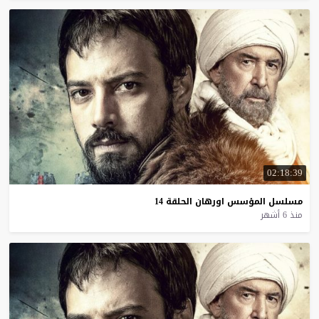
02:18:39
مسلسل
المؤسس
اورهان
الحلقة
14
منذ 6 أشهر