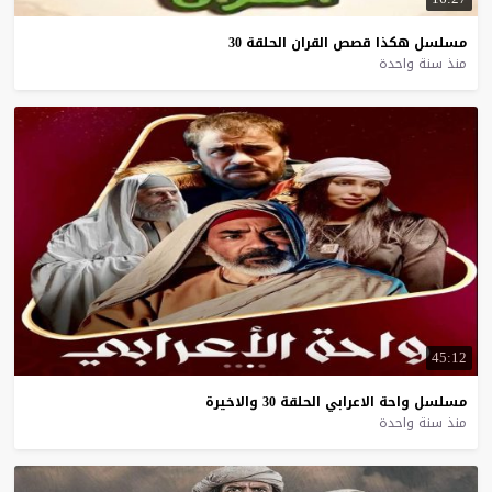
مسلسل
هكذا
قصص
القران
الحلقة
30
منذ سنة واحدة
45:12
مسلسل
واحة
الاعرابي
الحلقة
30
والاخيرة
منذ سنة واحدة