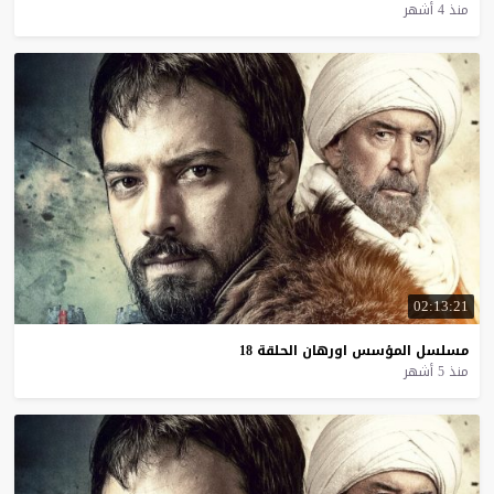
منذ 4 أشهر
02:13:21
مسلسل
المؤسس
اورهان
الحلقة
18
منذ 5 أشهر