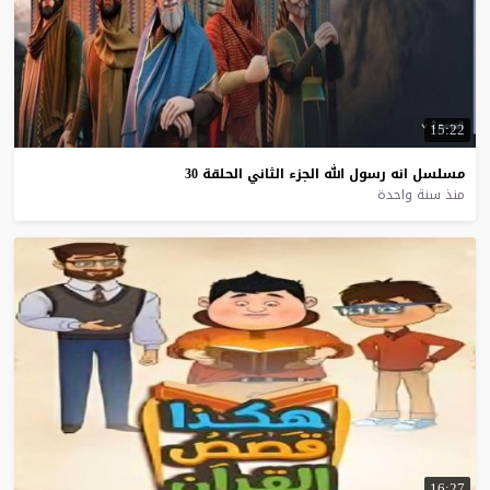
15:22
مسلسل
انه
رسول
الله
الجزء
الثاني
الحلقة
30
منذ سنة واحدة
16:27