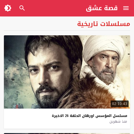
قصة عشق
مسلسلات تاريخية
02:10:43
مسلسل
المؤسس
اورهان
الحلقة
26
الاخيرة
منذ شهرين