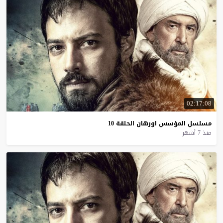
02:17:08
مسلسل
المؤسس
اورهان
الحلقة
10
منذ 7 أشهر