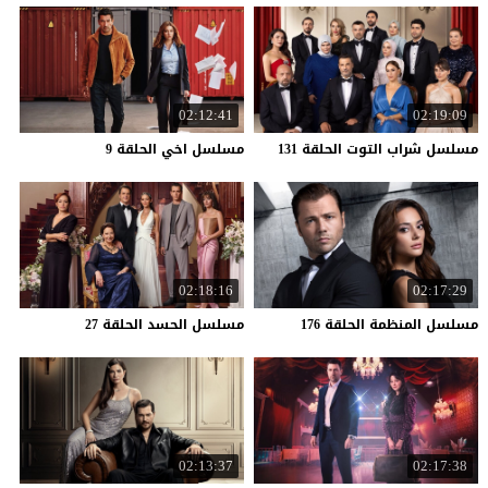
02:12:41
02:19:09
مسلسل
شراب
التوت
الحلقة
131
مسلسل
اخي
الحلقة
9
02:18:16
02:17:29
مسلسل
المنظمة
الحلقة
176
مسلسل
الحسد
الحلقة
27
02:13:37
02:17:38