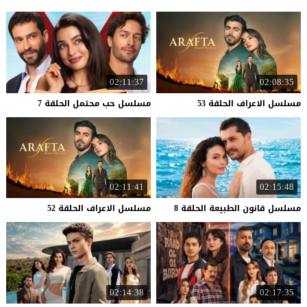
02:11:37
02:08:35
مسلسل
الاعراف
الحلقة
53
مسلسل
حب
محتمل
الحلقة
7
02:11:41
02:15:48
مسلسل
قانون
الطبيعة
الحلقة
8
مسلسل
الاعراف
الحلقة
52
02:14:38
02:17:35