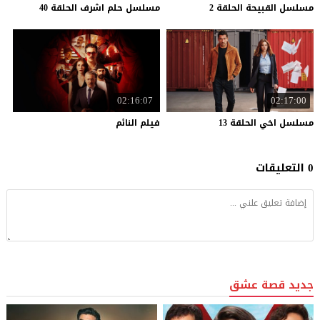
مسلسل
القبيحة
الحلقة
2
مسلسل
حلم
اشرف
الحلقة
40
02:16:07
02:17:00
مسلسل
اخي
الحلقة
13
فيلم
النائم
0 التعليقات
جديد قصة عشق