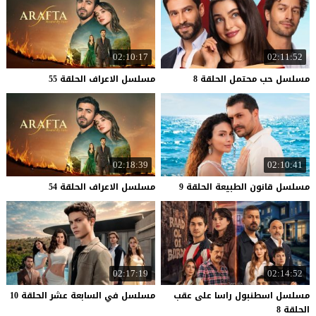
02:10:17
02:11:52
مسلسل
حب
محتمل
الحلقة
8
مسلسل
الاعراف
الحلقة
55
02:18:39
02:10:41
مسلسل
قانون
الطبيعة
الحلقة
9
مسلسل
الاعراف
الحلقة
54
02:17:19
02:14:52
مسلسل اسطنبول راسا على عقب
مسلسل
في
السابعة
عشر
الحلقة
10
الحلقة 8