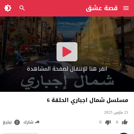
قصة عشق
انقر هنا للإنتقال لصفحة المشاهدة
مسلسل شمال اجباري الحلقة 6
21 مارس 2025
0
0
شارك
تبليغ