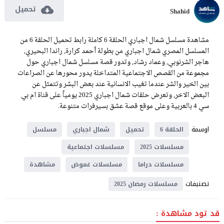
تحميل
Shahid
مشاهدة مسلسل شمال اجباري الحلقة 6 كاملة رابط تحميل الحلقة 6 من
المسلسل المصري شمال اجباري من بطولة أحمد كرارة, راندا البحيري,
هاجر الشرنوبي, وعماد رشاد, وتدور قصة مسلسل شمال اجباري حول
مجموعة من القصص الاجتماعية المتداخلة يدور محورها عن الصراعات
بين الخير والشر عندما تغيب الانسانية عند بعض البشر وتتمثل عن
البعض الاخر, وتعرض حلقات شمال اجباري 2025 يومياً على قناة ام بي
سي 4 بالعربية وعلى موقع قصة عشق بسيرفرات متنوعة.
اوسمة
الحلقة 6
تحميل
شمال اجباري
مسلسل
مسلسلات 2025
مسلسلات اجتماعية
مسلسلات دراما
مسلسلات غموض
مشاهدة
تصنيفات
مسلسلات رمضان 2025
قد تود مشاهدة :