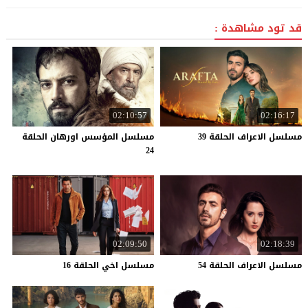
قد تود مشاهدة :
02:10:57
02:16:17
مسلسل
الاعراف
الحلقة
39
مسلسل المؤسس اورهان الحلقة
24
02:09:50
02:18:39
مسلسل
الاعراف
الحلقة
54
مسلسل
اخي
الحلقة
16