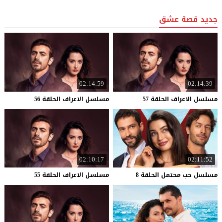
جديد قصة عشق
02:14:59
02:14:39
مسلسل
الاعراف
الحلقة
57
مسلسل
الاعراف
الحلقة
56
02:10:17
02:11:52
مسلسل
حب
محتمل
الحلقة
8
مسلسل
الاعراف
الحلقة
55