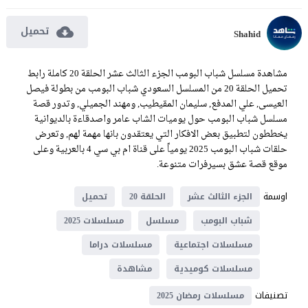
تحميل
Shahid
مشاهدة مسلسل شباب البومب الجزء الثالث عشر الحلقة 20 كاملة رابط
تحميل الحلقة 20 من المسلسل السعودي شباب البومب من بطولة فيصل
العيسى, علي المدفع, سليمان المقيطيب, ومهند الجميلي, وتدور قصة
مسلسل شباب البومب حول يوميات الشاب عامر واصدقاءة بالديوانية
يخططون لتطبيق بعض الافكار التي يعتقدون بانها مهمة لهم, وتعرض
حلقات شباب البومب 2025 يومياً على قناة ام بي سي 4 بالعربية وعلى
موقع قصة عشق بسيرفرات متنوعة.
اوسمة
الجزء الثالث عشر
الحلقة 20
تحميل
شباب البومب
مسلسل
مسلسلات 2025
مسلسلات اجتماعية
مسلسلات دراما
مسلسلات كوميدية
مشاهدة
تصنيفات
مسلسلات رمضان 2025