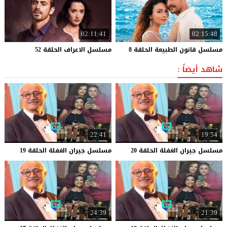
02:11:41
02:15:48
مسلسل
قانون
الطبيعة
الحلقة
8
مسلسل
الاعراف
الحلقة
52
شاهد أيضاً :
22:41
19:54
مسلسل
جيران
الغفلة
الحلقة
20
مسلسل
جيران
الغفلة
الحلقة
19
24:39
21:39