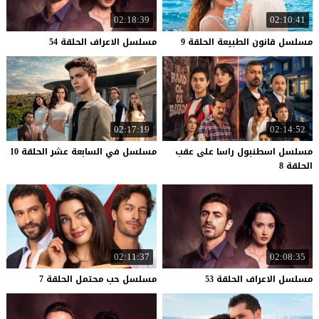
02:18:39
02:10:41
مسلسل
قانون
الطبيعة
الحلقة
9
مسلسل
الاعراف
الحلقة
54
02:17:19
02:14:52
مسلسل اسطنبول راسا على عقب
مسلسل
في
السابعة
عشر
الحلقة
10
الحلقة 8
02:11:37
02:08:35
مسلسل
الاعراف
الحلقة
53
مسلسل
حب
محتمل
الحلقة
7