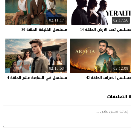
02:11:17
02:17:56
مسلسل
تحت
الارض
الحلقة
14
مسلسل
الخليفة
الحلقة
30
02:15:53
02:12:08
مسلسل
الاعراف
الحلقة
42
مسلسل
في
السابعة
عشر
الحلقة
4
0 التعليقات