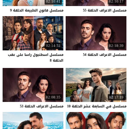
02:10:41
02:10:17
مسلسل
الاعراف
الحلقة
55
مسلسل
قانون
الطبيعة
الحلقة
9
02:14:52
02:18:39
مسلسل
الاعراف
الحلقة
54
مسلسل اسطنبول راسا على عقب
الحلقة 8
02:08:35
02:17:19
مسلسل
في
السابعة
عشر
الحلقة
10
مسلسل
الاعراف
الحلقة
53