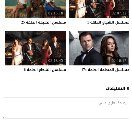
02:15:18
02:07:32
مسلسل
الشجاع
الحلقة
1
مسلسل
الخليفة
الحلقة
25
02:18:45
02:10:17
مسلسل
المنظمة
الحلقة
174
مسلسل
الشجاع
الحلقة
6
0 التعليقات