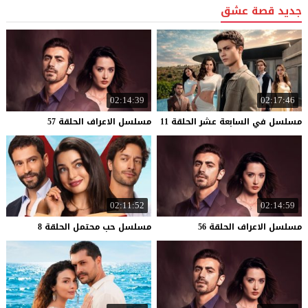
جديد قصة عشق
02:14:39
02:17:46
مسلسل
في
السابعة
عشر
الحلقة
11
مسلسل
الاعراف
الحلقة
57
02:11:52
02:14:59
مسلسل
الاعراف
الحلقة
56
مسلسل
حب
محتمل
الحلقة
8