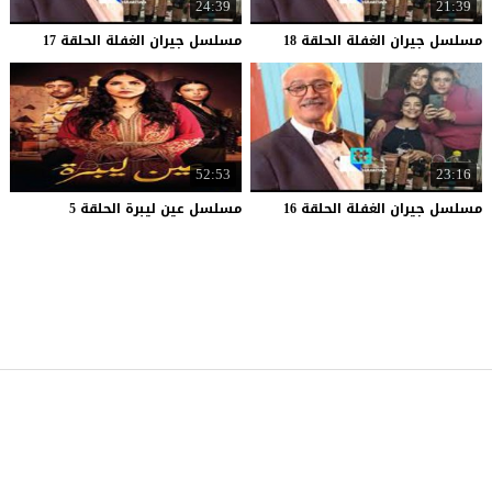
24:39
21:39
مسلسل
جيران
الغفلة
الحلقة
18
مسلسل
جيران
الغفلة
الحلقة
17
52:53
23:16
مسلسل
جيران
الغفلة
الحلقة
16
مسلسل
عين
ليبرة
الحلقة
5
موقع قصة عشق
© 2026 جميع الحقوق محفوظة.