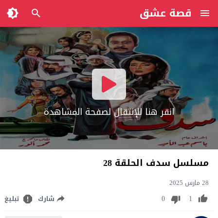
قصة عشق
انقر هنا للإنتقال لصفحة المشاهدة
مسلسل سدف الحلقة 28
28 مارس 2025
0
1
شارك
تبليغ