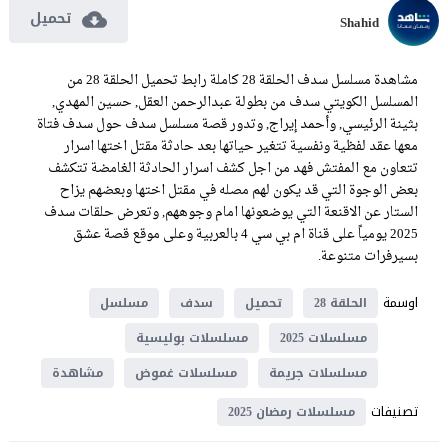
تحميل
Shahid
مشاهدة مسلسل سدف الحلقة 28 كاملة رابط تحميل الحلقة 28 من
المسلسل الكويتي سدف من بطولة عبدالرحمن العقل, حسين المهدي,
بثينة الرئيسي, وأحمد إيراج, وتدور قصة مسلسل سدف حول سدف فتاة
معها عقد لفظية ونفسية تتغير حياتها بعد حادثة مقتل اختها اسرار
تتعاون مع المفتش فهد من اجل كشف اسرار الحادثة الغامضة تتكشف
بعض الوجوة التي قد يكون لهم مصله في مقتل اختها وبعضهم يزاح
الستار عن الاقنعة التي يوضعونها امام وجوههم, وتعرض حلقات سدف
2025 يومياً على قناة ام بي سي 4 بالعربية وعلى موقع قصة عشق
بسيرفرات متنوعة.
اوسمة
الحلقة 28
تحميل
سدف
مسلسل
مسلسلات 2025
مسلسلات بوليسية
مسلسلات جريمة
مسلسلات غموض
مشاهدة
تصنيفات
مسلسلات رمضان 2025