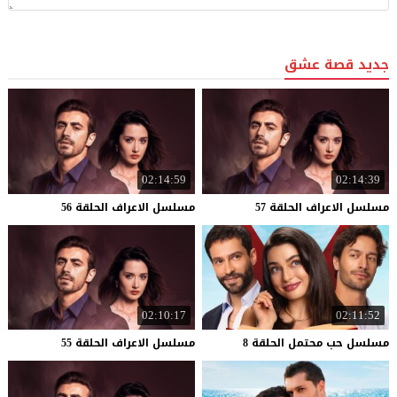
جديد قصة عشق
02:14:59
02:14:39
مسلسل
الاعراف
الحلقة
57
مسلسل
الاعراف
الحلقة
56
02:10:17
02:11:52
مسلسل
حب
محتمل
الحلقة
8
مسلسل
الاعراف
الحلقة
55