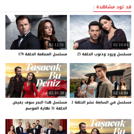
قد تود مشاهدة :
02:12:51
02:10:01
مسلسل
ورود
وذنوب
الحلقة
25
مسلسل
المنظمة
الحلقة
179
02:10:59
02:16:04
مسلسل
في
السابعة
عشر
الحلقة
2
مسلسل هذا البحر سوف يفيض
الحلقة 31 نهاية الموسم