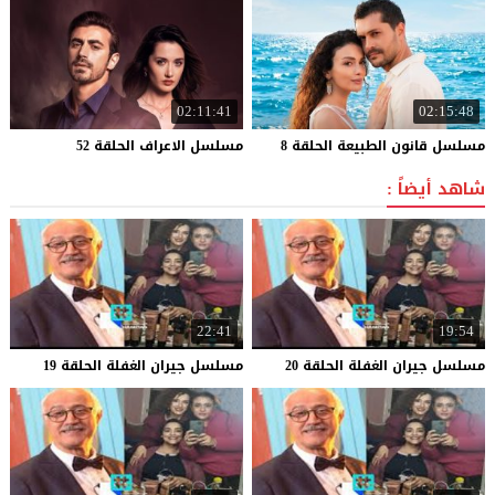
02:11:41
02:15:48
مسلسل
قانون
الطبيعة
الحلقة
8
مسلسل
الاعراف
الحلقة
52
شاهد أيضاً :
22:41
19:54
مسلسل
جيران
الغفلة
الحلقة
20
مسلسل
جيران
الغفلة
الحلقة
19