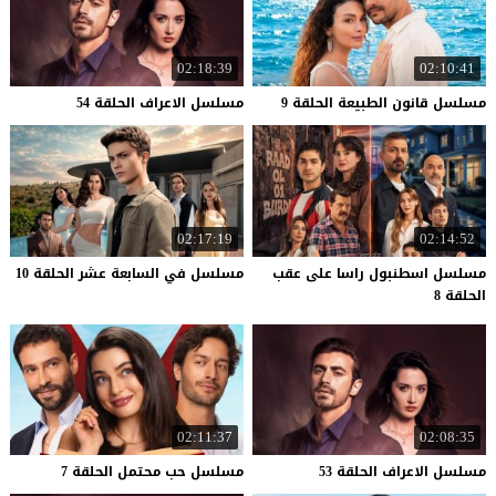
02:18:39
02:10:41
مسلسل
قانون
الطبيعة
الحلقة
9
مسلسل
الاعراف
الحلقة
54
02:17:19
02:14:52
مسلسل اسطنبول راسا على عقب
مسلسل
في
السابعة
عشر
الحلقة
10
الحلقة 8
02:11:37
02:08:35
مسلسل
الاعراف
الحلقة
53
مسلسل
حب
محتمل
الحلقة
7