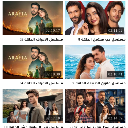
02:10:17
02:11:52
مسلسل
حب
محتمل
الحلقة
8
مسلسل
الاعراف
الحلقة
55
02:18:39
02:10:41
مسلسل
قانون
الطبيعة
الحلقة
9
مسلسل
الاعراف
الحلقة
54
02:17:19
02:14:52
مسلسل اسطنبول راسا على عقب
مسلسل
في
السابعة
عشر
الحلقة
10