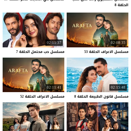
الحلقة 8
02:11:37
02:08:35
مسلسل
الاعراف
الحلقة
53
مسلسل
حب
محتمل
الحلقة
7
02:11:41
02:15:48
مسلسل
قانون
الطبيعة
الحلقة
8
مسلسل
الاعراف
الحلقة
52