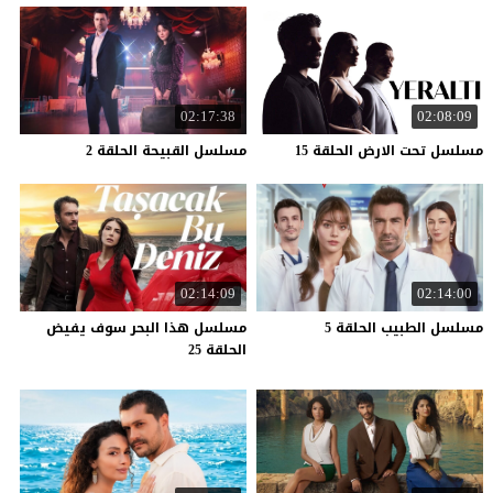
02:17:38
02:08:09
مسلسل
تحت
الارض
الحلقة
15
مسلسل
القبيحة
الحلقة
2
02:14:09
02:14:00
مسلسل
الطبيب
الحلقة
5
مسلسل هذا البحر سوف يفيض
الحلقة 25