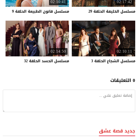
02:10:41
02:17:42
مسلسل
الخليفة
الحلقة
29
مسلسل
قانون
الطبيعة
الحلقة
9
02:14:50
02:10:11
مسلسل
الشجاع
الحلقة
3
مسلسل
الحسد
الحلقة
32
0 التعليقات
جديد قصة عشق