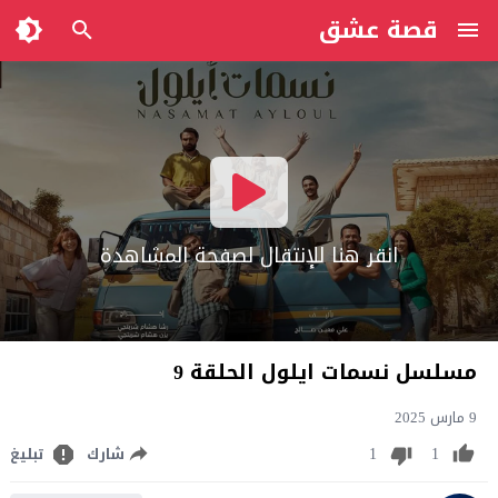
قصة عشق
انقر هنا للإنتقال لصفحة المشاهدة
مسلسل نسمات ايلول الحلقة 9
9 مارس 2025
1
1
شارك
تبليغ