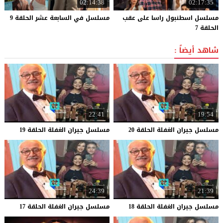
02:14:38
02:17:35
مسلسل اسطنبول راسا على عقب
مسلسل
في
السابعة
عشر
الحلقة
9
الحلقة 7
شاهد أيضاً :
22:41
19:54
مسلسل
جيران
الغفلة
الحلقة
20
مسلسل
جيران
الغفلة
الحلقة
19
24:39
21:39
مسلسل
جيران
الغفلة
الحلقة
18
مسلسل
جيران
الغفلة
الحلقة
17