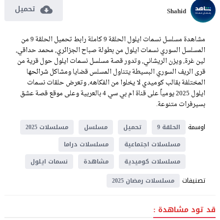
تحميل
Shahid
مشاهدة مسلسل نسمات ايلول الحلقة 9 كاملة رابط تحميل الحلقة 9 من
المسلسل السوري نسمات ايلول من بطولة صباح الجزائري, محمد حداقي,
لين غرة, ويزن الريشاني, وتدور قصة مسلسل نسمات ايلول حول قرية من
قرى الريف السوري البسيطة يتناول المسلس قضايا ومشاكل شرائحها
المختلفة بقالب كوميدي لا يخلوا من الفكاهه, وتعرض حلقات نسمات
ايلول 2025 يومياً على قناة ام بي سي 4 بالعربية وعلى موقع قصة عشق
بسيرفرات متنوعة.
اوسمة
الحلقة 9
تحميل
مسلسل
مسلسلات 2025
مسلسلات اجتماعية
مسلسلات دراما
مسلسلات كوميدية
مشاهدة
نسمات ايلول
تصنيفات
مسلسلات رمضان 2025
قد تود مشاهدة :