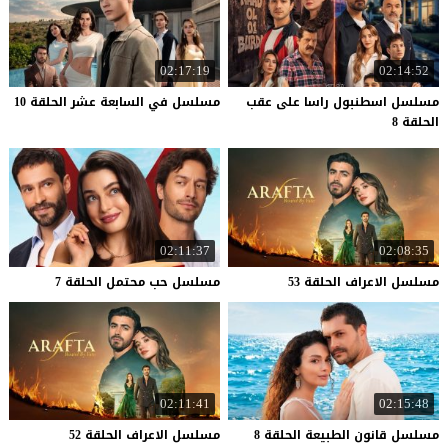
02:17:19
02:14:52
مسلسل اسطنبول راسا على عقب
مسلسل
في
السابعة
عشر
الحلقة
10
الحلقة 8
02:11:37
02:08:35
مسلسل
الاعراف
الحلقة
53
مسلسل
حب
محتمل
الحلقة
7
02:11:41
02:15:48
مسلسل
قانون
الطبيعة
الحلقة
8
مسلسل
الاعراف
الحلقة
52