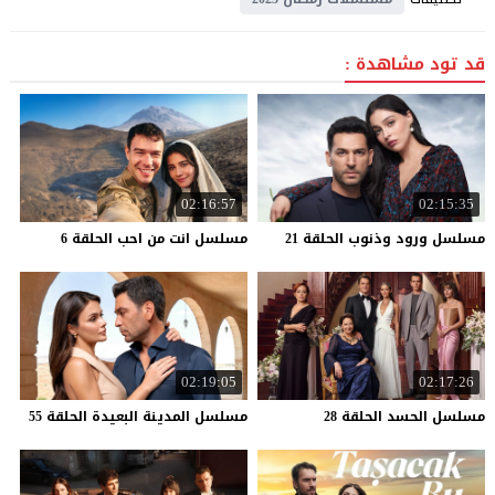
قد تود مشاهدة :
02:16:57
02:15:35
مسلسل
ورود
وذنوب
الحلقة
21
مسلسل
انت
من
احب
الحلقة
6
02:19:05
02:17:26
مسلسل
الحسد
الحلقة
28
مسلسل
المدينة
البعيدة
الحلقة
55