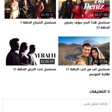
02:09:32
02:17:08
مسلسل هذا البحر سوف يفيض
مسلسل
الشجاع
الحلقة
5
الحلقة 23
02:08:09
02:17:54
مسلسل انت من احب الحلقة 15
مسلسل
تحت
الارض
الحلقة
15
نهاية الموسم
0 التعليقات