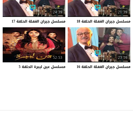
24:39
21:39
مسلسل
جيران
الغفلة
الحلقة
18
مسلسل
جيران
الغفلة
الحلقة
17
52:53
23:16
مسلسل
جيران
الغفلة
الحلقة
16
مسلسل
عين
ليبرة
الحلقة
5
موقع قصة عشق
© 2026 جميع الحقوق محفوظة.