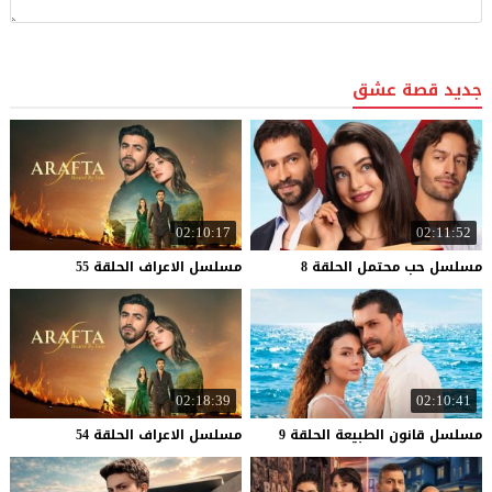
جديد قصة عشق
02:10:17
02:11:52
مسلسل
حب
محتمل
الحلقة
8
مسلسل
الاعراف
الحلقة
55
02:18:39
02:10:41
مسلسل
قانون
الطبيعة
الحلقة
9
مسلسل
الاعراف
الحلقة
54