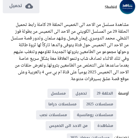
تحميل
Shahid
مشاهدة مسلسل من الاحد الى الخميس الحلقة 29 كاملة رابط تحميل
الحلقة 29 من المسلسل الكويتي من الاحد الى الخميس من بطولة فوز
الشطي, محمد الدوسري, إيمان فيصل, وشهد سلمان, وتدور قصة مسلسل
من الاحد الى الخميس حول فتاة يتوفى والدها تاركاً لها ثروة طائلة
وحولها مجموعو من الطامعين بثروتها الجديدة تقاومهم وتتغلب عليهم
وفي تلك الاثناء تصادف شاب وتنمو العلاقة معة بشكل سريع خاصة
بعدما ساعدها على التخلص من الطامعين بثروتها, وتعرض حلقات من
الاحد الى الخميس 2025 يومياً على قناة ام بي سي 4 بالعربية وعلى
موقع قصة عشق بسيرفرات متنوعة.
اوسمة
الحلقة 29
تحميل
مسلسل
مسلسلات 2025
مسلسلات دراما
مسلسلات رومانسية
مسلسلات نصب
مشاهدة
من الاحد الى الخميس
تصنيفات
مسلسلات رمضان 2025