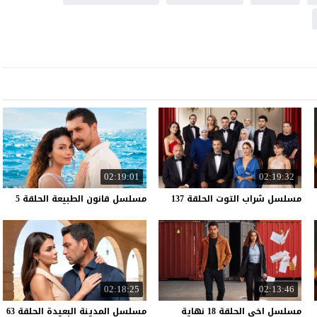
02:19:01
02:19:32
مسلسل
شراب
التوت
الحلقة
137
مسلسل
قانون
الطبيعة
الحلقة
5
02:18:25
02:13:46
مسلسل اخي الحلقة 18 نهاية
مسلسل المدينة البعيدة الحلقة 63