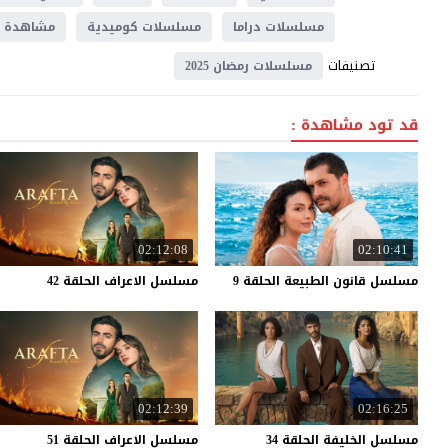
مسلسلات دراما
مسلسلات كوميدية
مشاهدة
تصنيفات
مسلسلات رمضان 2025
قد تود مشاهدة :
02:12:08
02:10:41
مسلسل
قانون
الطبيعة
الحلقة
9
مسلسل
الاعراف
الحلقة
42
02:12:39
02:16:25
مسلسل
الخليفة
الحلقة
34
مسلسل
الاعراف
الحلقة
51