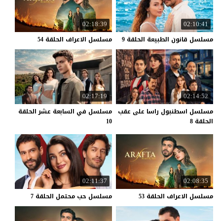
02:18:39
02:10:41
مسلسل
قانون
الطبيعة
الحلقة
9
مسلسل
الاعراف
الحلقة
54
02:17:19
02:14:52
مسلسل اسطنبول راسا على عقب
مسلسل في السابعة عشر الحلقة
الحلقة 8
10
02:11:37
02:08:35
مسلسل
الاعراف
الحلقة
53
مسلسل
حب
محتمل
الحلقة
7