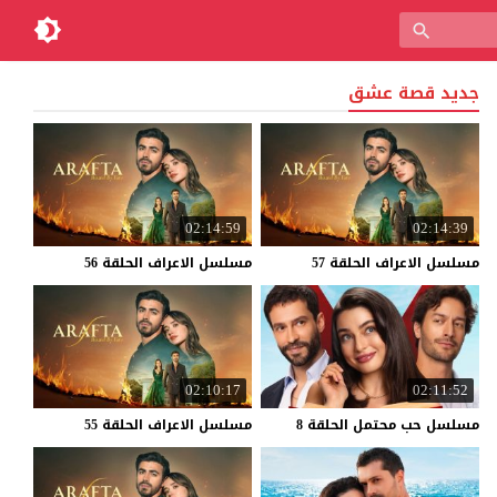
جديد قصة عشق
02:14:59
02:14:39
مسلسل
الاعراف
الحلقة
57
مسلسل
الاعراف
الحلقة
56
02:10:17
02:11:52
مسلسل
حب
محتمل
الحلقة
8
مسلسل
الاعراف
الحلقة
55