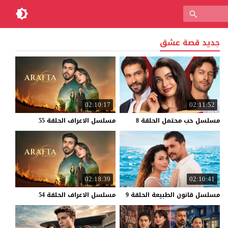
جديد قصة عشق
02:10:17
02:11:52
مسلسل
حب
محتمل
الحلقة
8
مسلسل
الاعراف
الحلقة
55
02:18:39
02:10:41
مسلسل
قانون
الطبيعة
الحلقة
9
مسلسل
الاعراف
الحلقة
54