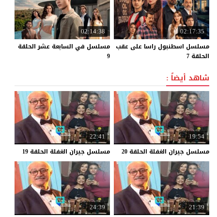
02:14:38
02:17:35
مسلسل اسطنبول راسا على عقب
مسلسل في السابعة عشر الحلقة
الحلقة 7
9
شاهد أيضاً :
22:41
19:54
مسلسل
جيران
الغفلة
الحلقة
20
مسلسل
جيران
الغفلة
الحلقة
19
24:39
21:39