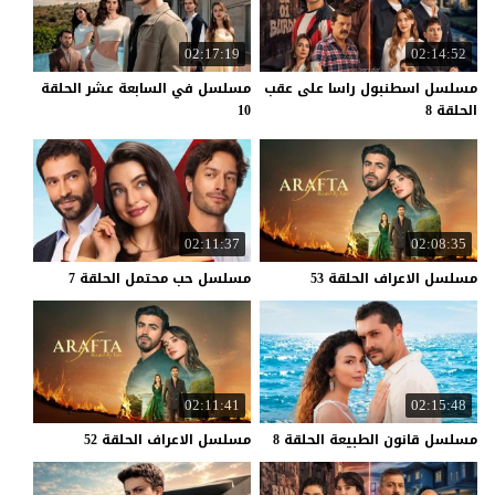
02:17:19
02:14:52
مسلسل اسطنبول راسا على عقب
مسلسل في السابعة عشر الحلقة
الحلقة 8
10
02:11:37
02:08:35
مسلسل
الاعراف
الحلقة
53
مسلسل
حب
محتمل
الحلقة
7
02:11:41
02:15:48
مسلسل
قانون
الطبيعة
الحلقة
8
مسلسل
الاعراف
الحلقة
52