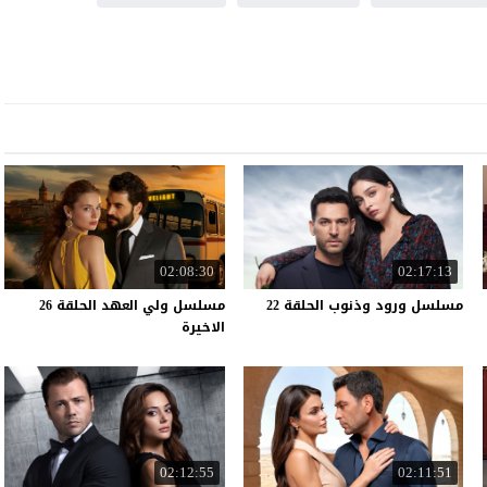
02:08:30
02:17:13
مسلسل
ورود
وذنوب
الحلقة
22
مسلسل ولي العهد الحلقة 26
الاخيرة
02:12:55
02:11:51