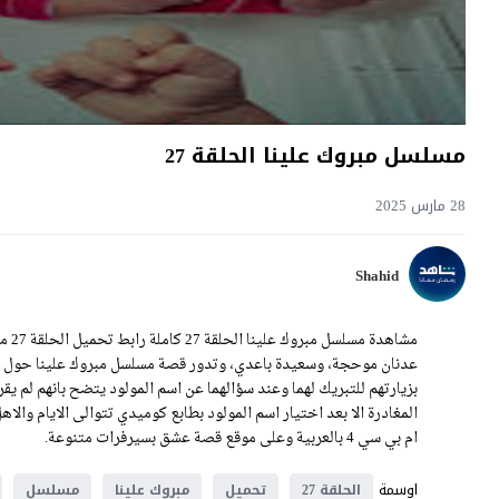
مسلسل مبروك علينا الحلقة 27
28 مارس 2025
Shahid
مشاه
عدنان موحجة، وسعيدة باعدي، وتدور قصة مسلسل مبروك علينا حول زوجا
بزيارتهم للتبريك لهما وعند سؤالهما عن اسم المولود يتضح بانهم لم 
ام بي سي 4 بالعربية وعلى موقع قصة عشق بسيرفرات متنوعة.
اوسمة
الحلقة 27
تحميل
مبروك علينا
مسلسل