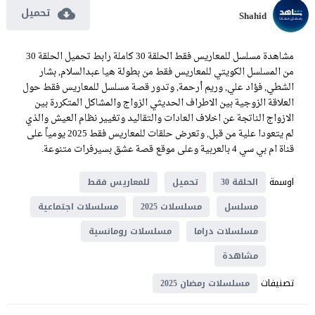
تحميل
Shahid
مشاهدة مسلسل للمعاريس فقط الحلقة 30 كاملة رابط تحميل الحلقة 30
من المسلسل الكويتي للمعاريس فقط من بطولة هيا عبدالسلام, بشار
الشطي, فؤاد علي, وريم أرحمة, وتدور قصة مسلسل للمعاريس فقط حول
العلاقة الزوجية بين الاطراف الحديثي الزواج والمشاكل المتكررة بين
الازواج الناتجة عن اخلاف العادات والتقاليد وتغيير نظام العيش والذي
لم يتعودا علية من قبل, وتعرض حلقات للمعاريس فقط 2025 يومياً على
قناة ام بي سي 4 بالعربية وعلى موقع قصة عشق بسيرفرات متنوعة.
اوسمة
الحلقة 30
تحميل
للمعاريس فقط
مسلسل
مسلسلات 2025
مسلسلات اجتماعية
مسلسلات دراما
مسلسلات رومانسية
مشاهدة
تصنيفات
مسلسلات رمضان 2025