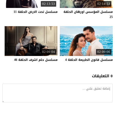
02:13:53
02:14:53
مسلسل المؤسس اورهان الحلقة
مسلسل
تحت
الارض
الحلقة
11
25
02:09:04
02:09:06
مسلسل
قانون
الطبيعة
الحلقة
4
مسلسل
حلم
اشرف
الحلقة
46
0 التعليقات