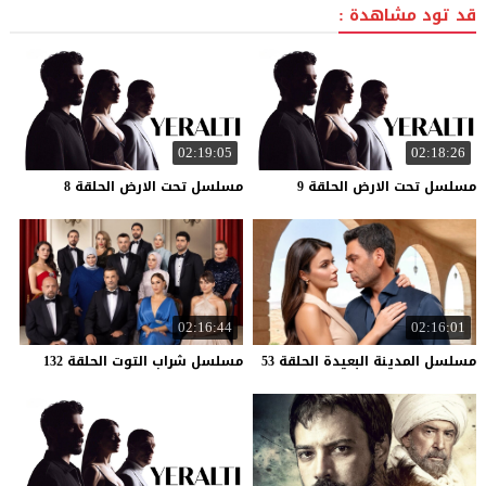
قد تود مشاهدة :
02:19:05
02:18:26
مسلسل
تحت
الارض
الحلقة
9
مسلسل
تحت
الارض
الحلقة
8
02:16:44
02:16:01
مسلسل
المدينة
البعيدة
الحلقة
53
مسلسل
شراب
التوت
الحلقة
132