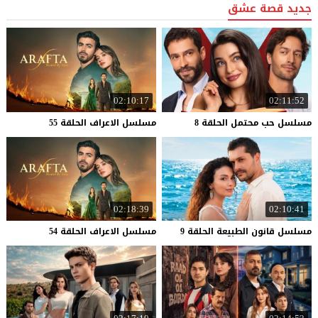
جديد قصة عشق
02:10:17
02:11:52
مسلسل
حب
محتمل
الحلقة
8
مسلسل
الاعراف
الحلقة
55
02:18:39
02:10:41
مسلسل
قانون
الطبيعة
الحلقة
9
مسلسل
الاعراف
الحلقة
54