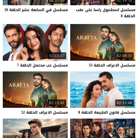
02:17:19
02:14:52
مسلسل اسطنبول راسا على عقب
مسلسل
في
السابعة
عشر
الحلقة
10
الحلقة 8
02:11:37
02:08:35
مسلسل
الاعراف
الحلقة
53
مسلسل
حب
محتمل
الحلقة
7
02:11:41
02:15:48
مسلسل
قانون
الطبيعة
الحلقة
8
مسلسل
الاعراف
الحلقة
52