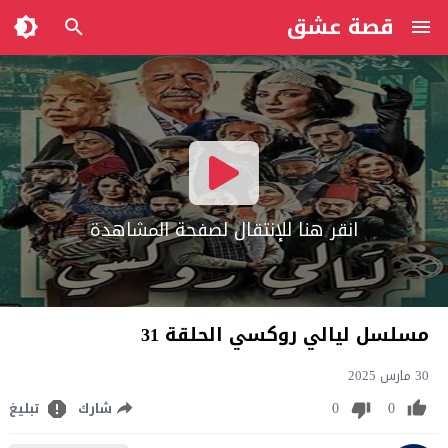
قصة عشق
انقر هنا للإنتقال لصفحة المشاهدة
مسلسل ليالي روكسي الحلقة 31
30 مارس 2025
0
0
شارك
تبليغ