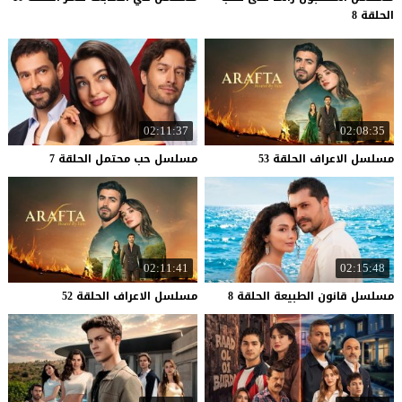
الحلقة 8
02:11:37
02:08:35
مسلسل
الاعراف
الحلقة
53
مسلسل
حب
محتمل
الحلقة
7
02:11:41
02:15:48
مسلسل
قانون
الطبيعة
الحلقة
8
مسلسل
الاعراف
الحلقة
52