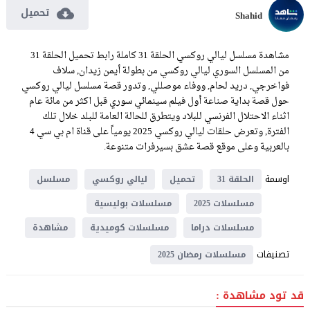
تحميل
Shahid
مشاهدة مسلسل ليالي روكسي الحلقة 31 كاملة رابط تحميل الحلقة 31
من المسلسل السوري ليالي روكسي من بطولة أيمن زيدان, سلاف
فواخرجي, دريد لحام, ووفاء موصللي, وتدور قصة مسلسل ليالي روكسي
حول قصة بداية صناعة أول فيلم سينمائي سوري قبل اكثر من مائة عام
اثناء الاحتلال الفرنسي للبلاد ويتطرق للحالة العامة للبلد خلال تلك
الفترة, وتعرض حلقات ليالي روكسي 2025 يومياً على قناة ام بي سي 4
بالعربية وعلى موقع قصة عشق بسيرفرات متنوعة.
اوسمة
الحلقة 31
تحميل
ليالي روكسي
مسلسل
مسلسلات 2025
مسلسلات بوليسية
مسلسلات دراما
مسلسلات كوميدية
مشاهدة
تصنيفات
مسلسلات رمضان 2025
قد تود مشاهدة :