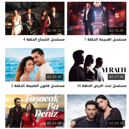
02:09:20
02:16:26
مسلسل
القبيحة
الحلقة
7
مسلسل
الشجاع
الحلقة
4
02:19:46
02:17:56
مسلسل
تحت
الارض
الحلقة
14
مسلسل
قانون
الطبيعة
الحلقة
2
02:14:08
02:10:10