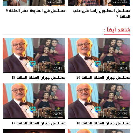
02:14:38
02:17:35
مسلسل اسطنبول راسا على عقب
مسلسل
في
السابعة
عشر
الحلقة
9
الحلقة 7
شاهد أيضاً :
22:41
19:54
مسلسل
جيران
الغفلة
الحلقة
20
مسلسل
جيران
الغفلة
الحلقة
19
24:39
21:39
مسلسل
جيران
الغفلة
الحلقة
18
مسلسل
جيران
الغفلة
الحلقة
17