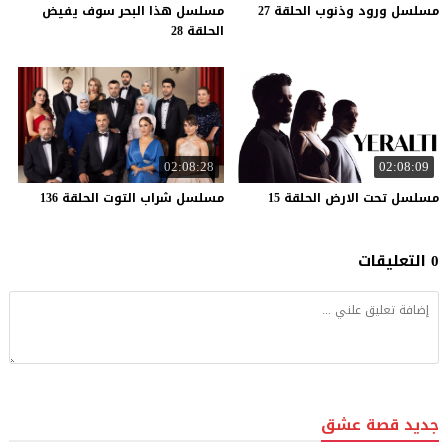
مسلسل
ورود
وذنوب
الحلقة
27
مسلسل هذا البحر سوف يفيض
الحلقة 28
02:08:28
02:08:09
مسلسل
تحت
الارض
الحلقة
15
مسلسل
شراب
التوت
الحلقة
136
0 التعليقات
جديد قصة عشق