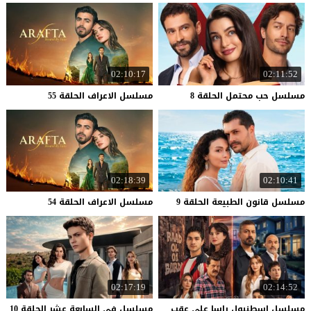
02:10:17
02:11:52
مسلسل
حب
محتمل
الحلقة
8
مسلسل
الاعراف
الحلقة
55
02:18:39
02:10:41
مسلسل
قانون
الطبيعة
الحلقة
9
مسلسل
الاعراف
الحلقة
54
02:17:19
02:14:52
مسلسل اسطنبول راسا على عقب
مسلسل
في
السابعة
عشر
الحلقة
10