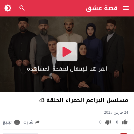
قصة عشق
انقر هنا للإنتقال لصفحة المشاهدة
مسلسل البراعم الحمراء الحلقة 43
24 مارس 2025
0
0
شارك
تبليغ