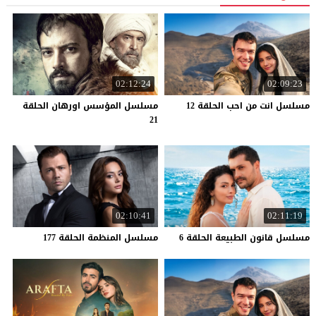
02:12:24
02:09:23
مسلسل
انت
من
احب
الحلقة
12
مسلسل المؤسس اورهان الحلقة
21
02:10:41
02:11:19
مسلسل
قانون
الطبيعة
الحلقة
6
مسلسل
المنظمة
الحلقة
177