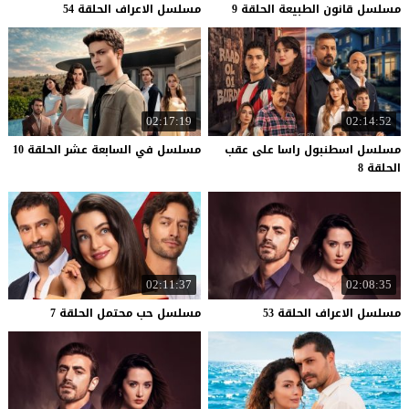
مسلسل
قانون
الطبيعة
الحلقة
9
مسلسل
الاعراف
الحلقة
54
02:17:19
02:14:52
مسلسل اسطنبول راسا على عقب
مسلسل
في
السابعة
عشر
الحلقة
10
الحلقة 8
02:11:37
02:08:35
مسلسل
الاعراف
الحلقة
53
مسلسل
حب
محتمل
الحلقة
7