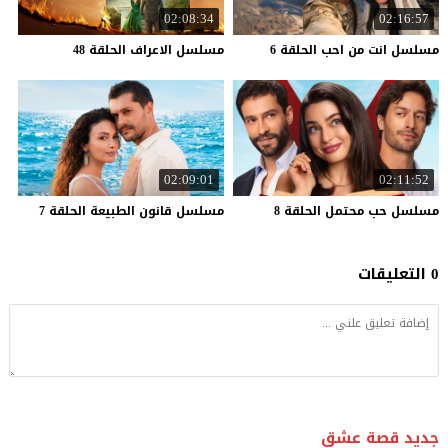
02:08:34
02:16:57
مسلسل
انت
من
احب
الحلقة
6
مسلسل
الاعراف
الحلقة
48
02:09:01
02:11:52
مسلسل
حب
محتمل
الحلقة
8
مسلسل
قانون
الطبيعة
الحلقة
7
0 التعليقات
جديد قصة عشق