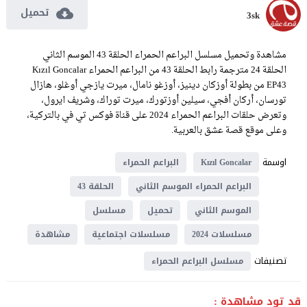
تحميل
3sk
مشاهدة وتحميل مسلسل البراعم الحمراء الحلقة 43 الموسم الثاني
الحلقة 24 مترجمة رابط الحلقة 43 من البراعم الحمراء Kızıl Goncalar
EP43 من بطولة أوزكان دينيز، أوزغو نامال، ميرت يازجي أوغلو، هازال
تورسان، أركان أفجي، سيلين أوزتورك، ميرت توراك، وشريف ايرول،
وتعرض حلقات البراعم الحمراء 2024 على قناة فوكس تي في بالتركية،
وعلى موقع قصة عشق بالعربية.
اوسمة
Kızıl Goncalar
البراعم الحمراء
البراعم الحمراء الموسم الثاني
الحلقة 43
الموسم الثاني
تحميل
مسلسل
مسلسلات 2024
مسلسلات اجتماعية
مشاهدة
تصنيفات
مسلسل البراعم الحمراء
قد تود مشاهدة :