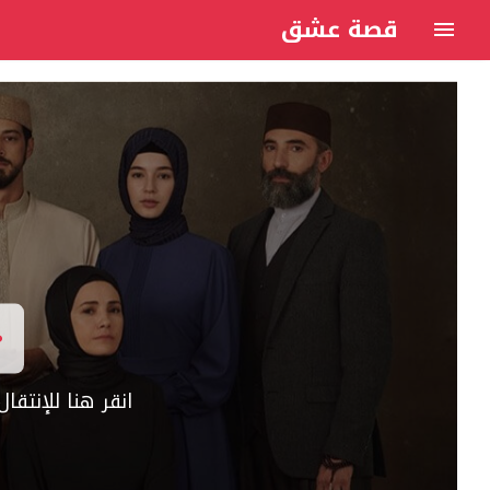
قصة عشق
انقر هنا للإنتق