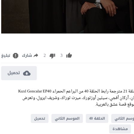
2
3
شارك
تبليغ
تحميل
مشاهدة وتحميل مسلسل البراعم الحمراء الحلقة 40 الموسم الثاني الحلقة 21 مترجمة رابط الحلقة 40 من البراعم الحمراء Kızıl Goncalar EP40
سان، أركان أفجي، سيلين أوزتورك، ميرت توراك، وشريف ايرول، وتعرض
موسم الثاني
الحلقة 40
الموسم الثاني
تحميل
مشاهدة