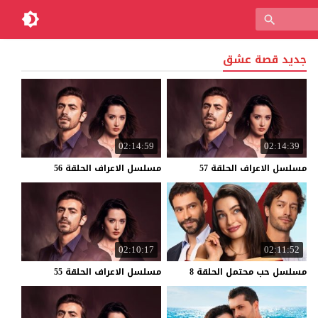
جديد قصة عشق
02:14:59
02:14:39
مسلسل
الاعراف
الحلقة
57
مسلسل
الاعراف
الحلقة
56
02:10:17
02:11:52
مسلسل
حب
محتمل
الحلقة
8
مسلسل
الاعراف
الحلقة
55