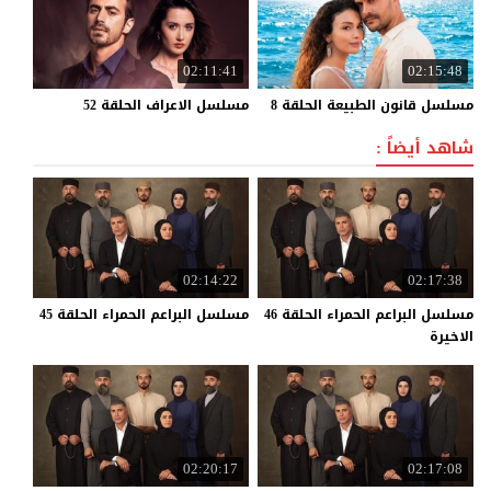
02:11:41
02:15:48
مسلسل
قانون
الطبيعة
الحلقة
8
مسلسل
الاعراف
الحلقة
52
شاهد أيضاً :
02:14:22
02:17:38
مسلسل البراعم الحمراء الحلقة 46
مسلسل
البراعم
الحمراء
الحلقة
45
الاخيرة
02:20:17
02:17:08