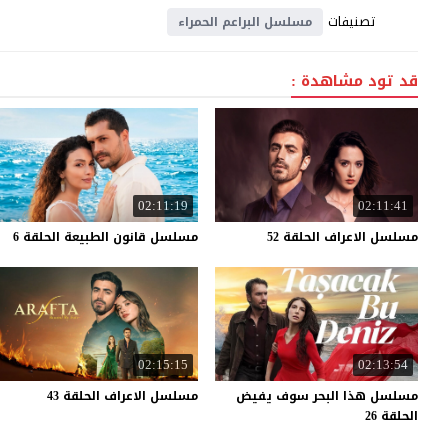
تصنيفات
مسلسل البراعم الحمراء
قد تود مشاهدة :
02:11:19
02:11:41
مسلسل
الاعراف
الحلقة
52
مسلسل
قانون
الطبيعة
الحلقة
6
02:15:15
02:13:54
مسلسل هذا البحر سوف يفيض
مسلسل
الاعراف
الحلقة
43
الحلقة 26