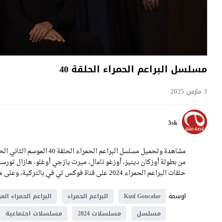
مسلسل البراعم الحمراء الحلقة 40
3 مارس 2025
3sk
من بطولة أوزكان دينيز، أوزغو نامال، ميرت يازجي أوغلو، هازال تور
حلقات البراعم الحمراء 2024 على قناة فوكس تي في بالتركية، وعلى موقع قصة عشق بالعربية.
اوسمة
Kızıl Goncalar
البراعم الحمراء
البراعم الحمراء ال
مسلسل
مسلسلات 2024
مسلسلات اجتماعية