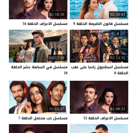
02:18:39
02:10:41
مسلسل
قانون
الطبيعة
الحلقة
9
مسلسل
الاعراف
الحلقة
54
02:17:19
02:14:52
مسلسل اسطنبول راسا على عقب
مسلسل في السابعة عشر الحلقة
الحلقة 8
10
02:11:37
02:08:35
مسلسل
الاعراف
الحلقة
53
مسلسل
حب
محتمل
الحلقة
7